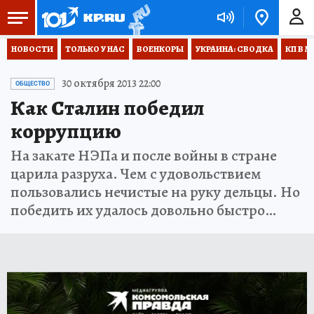
НОВОСТИ
ТОЛЬКО У НАС
ВОЕНКОРЫ
УКРАИНА: СВОДКА
КП В М
30 октября 2013 22:00
ОБЩЕСТВО
Как Сталин победил
коррупцию
На закате НЭПа и после войны в стране
царила разруха. Чем с удовольствием
пользовались нечистые на руку дельцы. Но
победить их удалось довольно быстро…