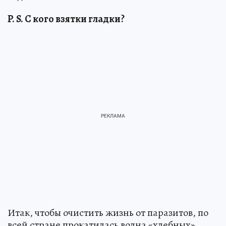
P. S. С кого взятки гладки?
Итак, чтобы очистить жизнь от паразитов, по
всей стране прокатилась волна «хлебных»,