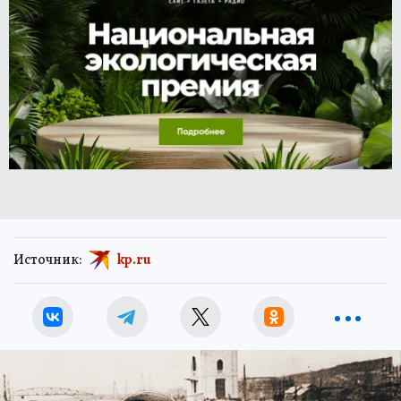
Источник:
kp.ru