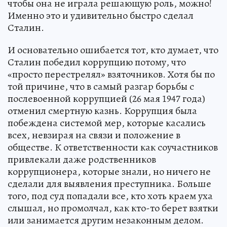
чтобы она не играла решающую роль, можно!
Именно это и удивительно быстро сделал
Сталин.
И основательно ошибается тот, кто думает, что
Сталин победил коррупцию потому, что
«просто перестрелял» взяточников. Хотя бы по
той причине, что в самый разгар борьбы с
послевоенной коррупцией (26 мая 1947 года)
отменил смертную казнь. Коррупция была
побеждена системой мер, которые касались
всех, невзирая на связи и положение в
обществе. К ответственности как соучастников
привлекали даже родственников
коррупционера, которые знали, но ничего не
сделали для выявления преступника. Больше
того, под суд попадали все, кто хоть краем уха
слышал, но промолчал, как кто-то берет взятки
или занимается другим незаконным делом.