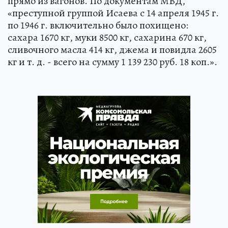
прямо из вагонов. По документам МВД,
«преступной группой Исаева с 14 апреля 1945 г.
по 1946 г. включительно было похищено:
сахара 1670 кг, муки 8500 кг, сахарина 670 кг,
сливочного масла 414 кг, джема и повидла 2605
кг и т. д. - всего на сумму 1 139 230 руб. 18 коп.».