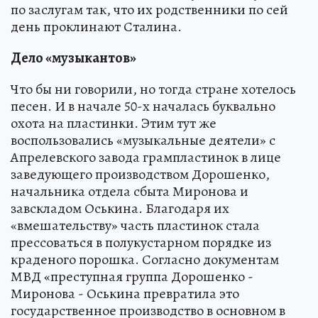
по заслугам так, что их родственники по сей
день проклинают Сталина.
Дело «музыкантов»
Что бы ни говорили, но тогда стране хотелось
песен. И в начале 50-х началась буквально
охота на пластинки. Этим тут же
воспользовались «музыкальные деятели» с
Апрелевского завода грампластинок в лице
заведующего производством Дорошенко,
начальника отдела сбыта Миронова и
завскладом Оськина. Благодаря их
«вмешательству» часть пластинок стала
прессоваться в полукустарном порядке из
краденого порошка. Согласно документам
МВД «преступная группа Дорошенко -
Миронова - Оськина превратила это
государственное производство в основном в