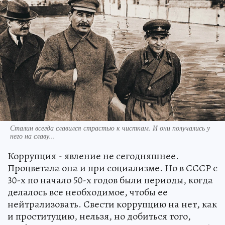
Сталин всегда славился страстью к чисткам. И они получались у
него на славу...
Коррупция - явление не сегодняшнее.
Процветала она и при социализме. Но в СССР с
30-х по начало 50-х годов были периоды, когда
делалось все необходимое, чтобы ее
нейтрализовать. Свести коррупцию на нет, как
и проституцию, нельзя, но добиться того,