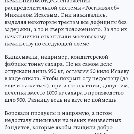
начальником отдела снабжения
распределительной системы «Росглавхлеб»
Михаилом Исаевым. Они наживались,
выделяя некоторым трестам все дефициты без
задержки, а то и сверх положенного. За что их
начальнички откатывали московскому
начальству по следующей схеме.
Выписывали, например, кондитерской
фабрике тонну сахара. Но на самом деле
отпускали лишь 950 кг, оставляя 50 кило Исаеву
в виде отката. Чтобы покрыть эту недостачу (да
еще и нажиться), при изготовлении, допустим,
печенья вместо 1000 кг сахара в производство
шло 900. Разницу ведь на вкус не поймешь.
Воровали продукты и напрямую, а потом
недостачу списывали на неких неизвестных
бандитов, которые якобы стащили добро