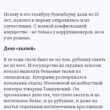
Исаеву и его главбуху Розенбауму дали по 25
лет, надолго в тюрьму отправились и их
соучастники. С полной конфискацией
имущества - не только у коррупционеров, но и
у их родных.
Дело «ткачей»
В те годы спать было не на чем, рубашку сшить
не из чего. И государство из скудных запасов
начало выделять бельевые ткани на
спецодежду. Которыми распоряжался
начальник отдела Московской межобластной
конторы товарищ Тавшунский. Он
организовал дело так, что стало хватать и на
постельное белье, и на рубашки, и даже на
платья отдельным послевоенным красавицам.