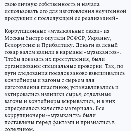
свою личную собственность и начала
использовать его для изготовления неучтенной
продукции с последующей ее реализацией».
Коррупционные «музыкальные связи» из
Москвы быстро опутали РСФСР, Украину,
Белоруссию и Прибалтику. Деньги за левый
товар валом валили в карманы «музыкантов».
Чтобы доказать их преступления, были
организованы специальные проверки. Так, по
пути следования поездов заново взвешивались
контейнеры и вагоны с сырьем для
изготовления пластинок; устанавливались и
актировались излишки сырья; отдельные
вагоны и контейнеры вскрывались, и в них
определялось качество материала. Все
коррупционеры-«музыканты» были
поставлены перед фактами и признались в
содеянном.