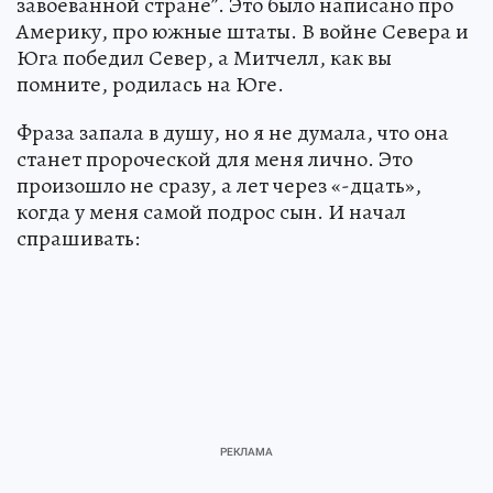
завоеванной стране”. Это было написано про
Америку, про южные штаты. В войне Севера и
Юга победил Север, а Митчелл, как вы
помните, родилась на Юге.
Фраза запала в душу, но я не думала, что она
станет пророческой для меня лично. Это
произошло не сразу, а лет через «-дцать»,
когда у меня самой подрос сын. И начал
спрашивать: