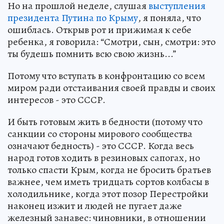
Но на прошлой неделе, слушая
выступления
президента Путина по Крыму
, я поняла, что
ошиблась. Открыв рот и прижимая к себе
ребенка, я говорила: “Смотри, сын, смотри: это
ты будешь помнить всю свою жизнь...”
Потому что вступать в конфронтацию со всем
миром ради отстаивания своей правды и своих
интересов - это СССР.
И быть готовым жить в бедности (потому что
санкции со стороны мирового сообщества
означают бедность) - это СССР. Когда весь
народ готов ходить в резиновых сапогах, но
только спасти Крым, когда не бросить братьев
важнее, чем иметь тридцать сортов колбасы в
холодильнике, когда этот позор Перестройки
наконец изжит и людей не пугает даже
железный занавес: чиновники, в отношении