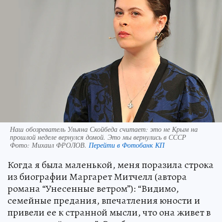
Наш обозреватель Ульяна Скойбеда считает: это не Крым на
прошлой неделе вернулся домой. Это мы вернулись в СССР
Фото:
Михаил ФРОЛОВ.
Перейти в Фотобанк КП
Когда я была маленькой, меня поразила строка
из биографии Маргарет Митчелл (автора
романа “Унесенные ветром”): “Видимо,
семейные предания, впечатления юности и
привели ее к странной мысли, что она живет в