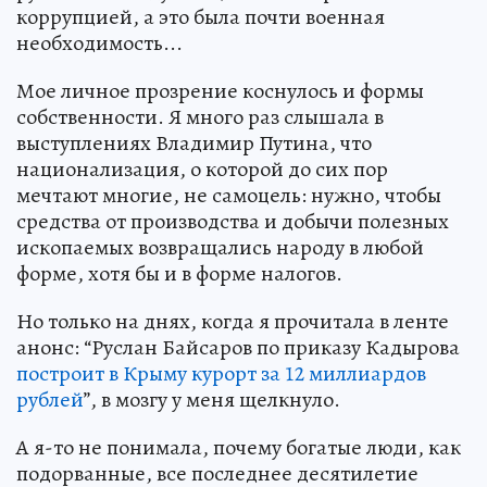
коррупцией, а это была почти военная
необходимость...
Мое личное прозрение коснулось и формы
собственности. Я много раз слышала в
выступлениях Владимир Путина, что
национализация, о которой до сих пор
мечтают многие, не самоцель: нужно, чтобы
средства от производства и добычи полезных
ископаемых возвращались народу в любой
форме, хотя бы и в форме налогов.
Но только на днях, когда я прочитала в ленте
анонс: “Руслан Байсаров по приказу Кадырова
построит в Крыму курорт за 12 миллиардов
рублей
”, в мозгу у меня щелкнуло.
А я-то не понимала, почему богатые люди, как
подорванные, все последнее десятилетие