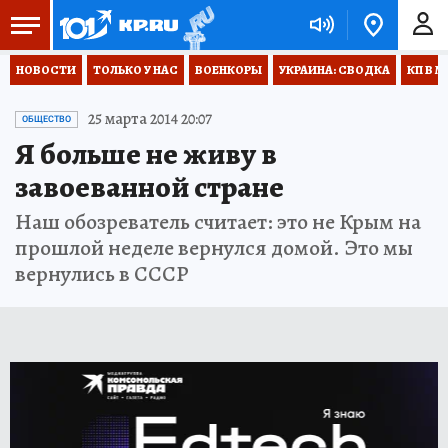
НОВОСТИ
ТОЛЬКО У НАС
ВОЕНКОРЫ
УКРАИНА: СВОДКА
КП В М
25 марта 2014 20:07
ОБЩЕСТВО
Я больше не живу в
завоеванной стране
Наш обозреватель считает: это не Крым на
прошлой неделе вернулся домой. Это мы
вернулись в СССР