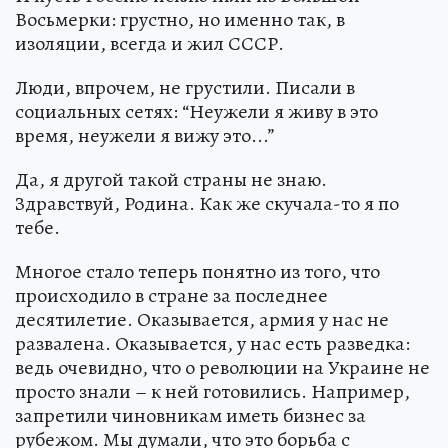
Восьмерки: грустно, но именно так, в
изоляции, всегда и жил СССР.
Люди, впрочем, не грустили. Писали в
социальных сетях: “Неужели я живу в это
время, неужели я вижу это...”
Да, я другой такой страны не знаю.
Здравствуй, Родина. Как же скучала-то я по
тебе.
Многое стало теперь понятно из того, что
происходило в стране за последнее
десятилетие. Оказывается, армия у нас не
развалена. Оказывается, у нас есть разведка:
ведь очевидно, что о революции на Украине не
просто знали – к ней готовились. Например,
запретили чиновникам иметь бизнес за
рубежом. Мы думали, что это борьба с