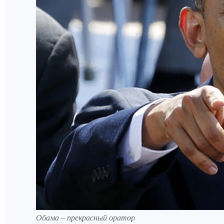
Обама – прекрасный оратор