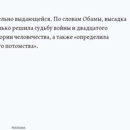
тельно выдающейся. По словам Обамы, высадка
ько решила судьбу войны и двадцатого
тории человечества, а также «определила
го потомства».