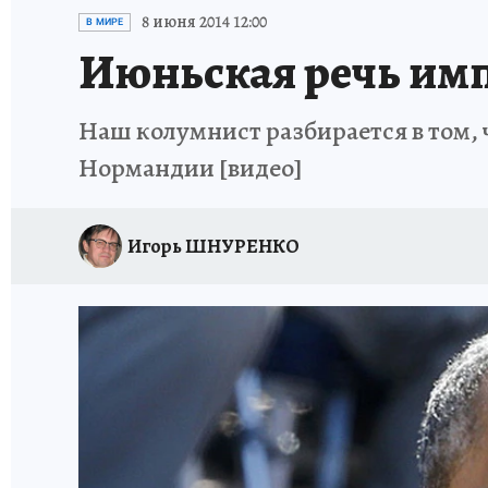
ИСПЫТАНО НА СЕБЕ
8 июня 2014 12:00
В МИРЕ
Июньская речь им
Наш колумнист разбирается в том, 
Нормандии [видео]
Игорь ШНУРЕНКО