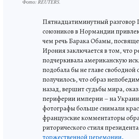
Фото:
REUTERS.
Пятнадцатиминутный разговор П
союзников в Нормандии привлек
чем речь Барака Обамы, посвяще
Ирония заключается в том, что р
подчеркивала американскую иск
подобала бы не главе свободной
получилось, что образ непобедим
назад, вершит судьбы мира, ока
периферии империи – на Украине
фотографы больше снимали кра
французские комментаторы обра
риторического стиля президента, 
торжественной церемонии.