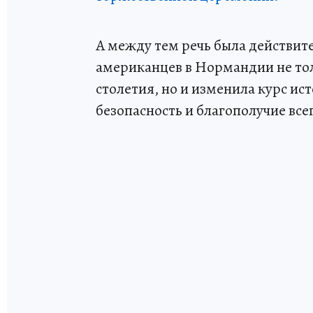
А между тем речь была действи
американцев в Нормандии не тол
столетия, но и изменила курс ис
безопасность и благополучие все