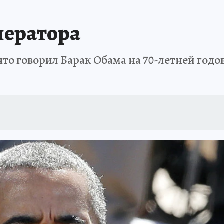
ператора
что говорил Барак Обама на 70-летней год