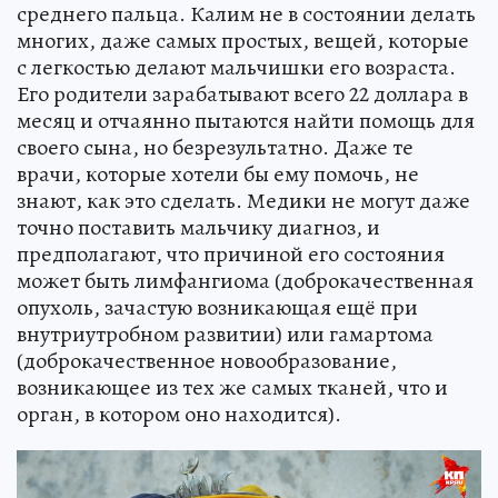
среднего пальца. Калим не в состоянии делать
многих, даже самых простых, вещей, которые
с легкостью делают мальчишки его возраста.
Его родители зарабатывают всего 22 доллара в
месяц и отчаянно пытаются найти помощь для
своего сына, но безрезультатно. Даже те
врачи, которые хотели бы ему помочь, не
знают, как это сделать. Медики не могут даже
точно поставить мальчику диагноз, и
предполагают, что причиной его состояния
может быть лимфангиома (доброкачественная
опухоль, зачастую возникающая ещё при
внутриутробном развитии) или гамартома
(доброкачественное новообразование,
возникающее из тех же самых тканей, что и
орган, в котором оно находится).