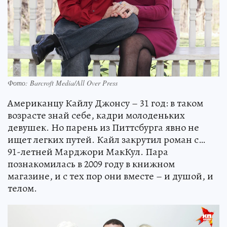
Фото: Barcroft Media/All Over Press
Американцу Кайлу Джонсу – 31 год: в таком
возрасте знай себе, кадри молоденьких
девушек. Но парень из Питтсбурга явно не
ищет легких путей. Кайл закрутил роман с…
91-летней Марджори МакКул. Пара
познакомилась в 2009 году в книжном
магазине, и с тех пор они вместе – и душой, и
телом.