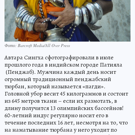
Фото: Barcroft Media/All Over Press
Автара Сингха сфотографировали в июле
прошлого года в индийском городе Патияла
(Пенджаб). Мужчина каждый день носит
огромный традиционный пенджабский
тюрбан, который называется «пагди».
Головной убор весит 45 килограммов и состоит
из 645 метров ткани – если их размотать, в
длину получится 13 олимпийских бассейнов!
60-летний индус регулярно носит его в
течение последних 16 лет, несмотря на то, что
на наматывание тюрбана у него уходит по