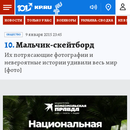
НОВОСТИ
ТОЛЬКО У НАС
ВОЕНКОРЫ
УКРАИНА: СВОДКА
КП В М
9 января 2015 23:45
ОБЩЕСТВО
10.
Мальчик-скейтборд
Их потрясающие фотографии и
невероятные истории удивили весь мир
[фото]