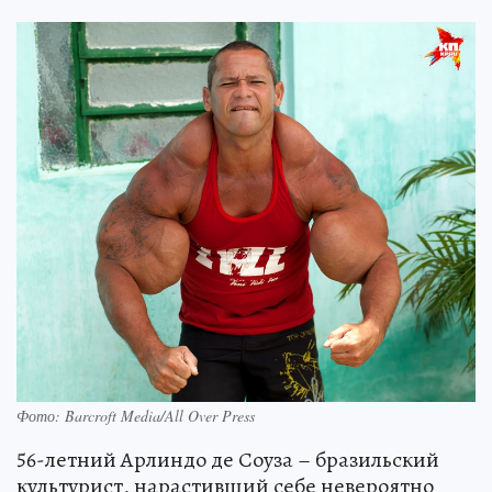
Фото: Barcroft Media/All Over Press
56-летний Арлиндо де Соуза – бразильский
культурист, нарастивший себе невероятно