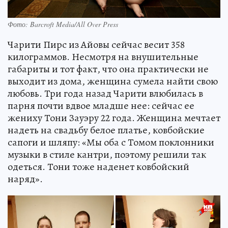
Фото: Barcroft Media/All Over Press
Чарити Пирс из Айовы сейчас весит 358
килограммов. Несмотря на внушительные
габариты и тот факт, что она практически не
выходит из дома, женщина сумела найти свою
любовь. Три года назад Чарити влюбилась в
парня почти вдвое младше нее: сейчас ее
жениху Тони Зауэру 22 года. Женщина мечтает
надеть на свадьбу белое платье, ковбойские
сапоги и шляпу: «Мы оба с Томом поклонники
музыки в стиле кантри, поэтому решили так
одеться. Тони тоже наденет ковбойский
наряд».