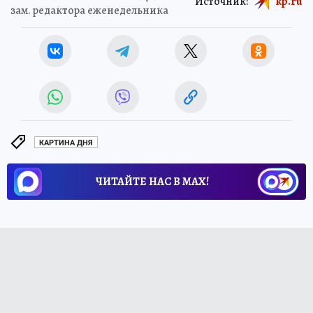
Источник:
kp.ru
зам. редактора еженедельника
КАРТИНА ДНЯ
ЧИТАЙТЕ НАС В МАХ!