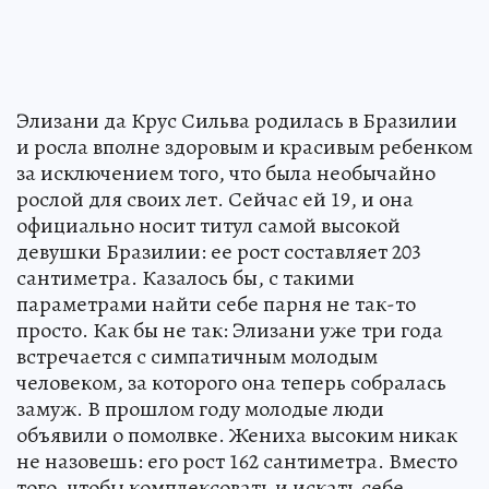
Элизани да Крус Сильва родилась в Бразилии
и росла вполне здоровым и красивым ребенком
за исключением того, что была необычайно
рослой для своих лет. Сейчас ей 19, и она
официально носит титул самой высокой
девушки Бразилии: ее рост составляет 203
сантиметра. Казалось бы, с такими
параметрами найти себе парня не так-то
просто. Как бы не так: Элизани уже три года
встречается с симпатичным молодым
человеком, за которого она теперь собралась
замуж. В прошлом году молодые люди
объявили о помолвке. Жениха высоким никак
не назовешь: его рост 162 сантиметра. Вместо
того, чтобы комплексовать и искать себе