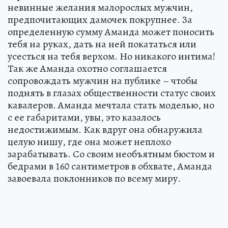
невинные желания малорослых мужчин,
предпочитающих дамочек покрупнее. За
определенную сумму Аманда может поносить
тебя на руках, дать на ней покататься или
усесться на тебя верхом. Но никакого интима!
Так же Аманда охотно соглашается
сопровождать мужчин на публике – чтобы
поднять в глазах общественности статус своих
кавалеров. Аманда мечтала стать моделью, но
с ее габаритами, увы, это казалось
недостижимым. Как вдруг она обнаружила
целую нишу, где она может неплохо
зарабатывать. Со своим необъятным бюстом и
бедрами в 160 сантиметров в обхвате, Аманда
завоевала поклонников по всему миру.