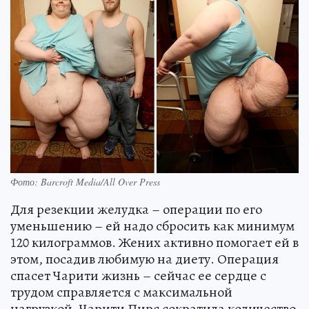
Фото: Barcroft Media/All Over Press
Для резекции желудка – операции по его
уменьшению – ей надо сбросить как минимум
120 килограммов. Жених активно помогает ей в
этом, посадив любимую на диету. Операция
спасет Чарити жизнь – сейчас ее сердце с
трудом справляется с максимальной
нагрузкой. Чарити Пирс сократила количество