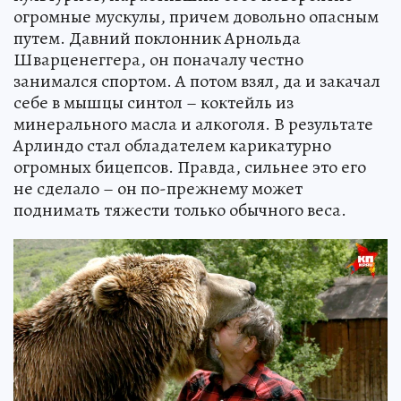
огромные мускулы, причем довольно опасным
путем. Давний поклонник Арнольда
Шварценеггера, он поначалу честно
занимался спортом. А потом взял, да и закачал
себе в мышцы синтол – коктейль из
минерального масла и алкоголя. В результате
Арлиндо стал обладателем карикатурно
огромных бицепсов. Правда, сильнее это его
не сделало – он по-прежнему может
поднимать тяжести только обычного веса.