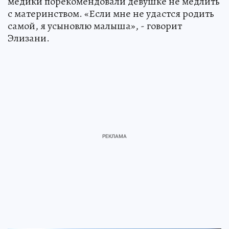
медики порекомендовали девушке не медлить
с материнством. «Если мне не удастся родить
самой, я усыновлю малыша», - говорит
Элизани.