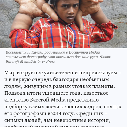
Восьмилетний Калим, родившийся в Восточной Индии,
показывает фотографу свои аномально большие руки. Фото:
Barcroft Media/All Over Press
Мир вокруг нас удивителен и непредсказуем –
и в первую очередь благодаря необычным
людям, живущим в разных уголках планеты.
Подводя итоги ушедшего года, известное
агентство Barcroft Media представило
подборку самых впечатляющих кадров, снятых
его фотографами в 2014 году. Среди них –
снимки людей, чьи невероятные истории,
необычный внешний вид или странные