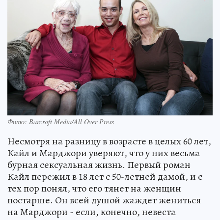
Фото: Barcroft Media/All Over Press
Несмотря на разницу в возрасте в целых 60 лет,
Кайл и Марджори уверяют, что у них весьма
бурная сексуальная жизнь. Первый роман
Кайл пережил в 18 лет с 50-летней дамой, и с
тех пор понял, что его тянет на женщин
постарше. Он всей душой жаждет жениться
на Марджори - если, конечно, невеста