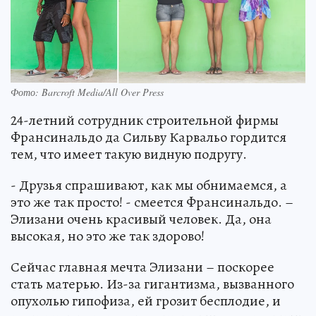
Фото: Barcroft Media/All Over Press
24-летний сотрудник строительной фирмы
Франсинальдо да Сильву Карвальо гордится
тем, что имеет такую видную подругу.
- Друзья спрашивают, как мы обнимаемся, а
это же так просто! - смеется Франсинальдо. –
Элизани очень красивый человек. Да, она
высокая, но это же так здорово!
Сейчас главная мечта Элизани – поскорее
стать матерью. Из-за гигантизма, вызванного
опухолью гипофиза, ей грозит бесплодие, и