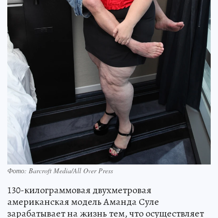
Фото: Barcroft Media/All Over Press
130-килограммовая двухметровая
американская модель Аманда Суле
зарабатывает на жизнь тем, что осуществляет