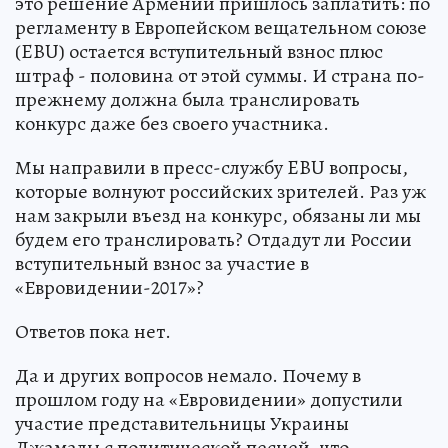
это решение Армении пришлось заплатить: по
регламенту в Европейском вещательном союзе
(EBU) остается вступительный взнос плюс
штраф - половина от этой суммы. И страна по-
прежнему должна была транслировать
конкурс даже без своего участника.
Мы направили в пресс-службу EBU вопросы,
которые волнуют российских зрителей. Раз уж
нам закрыли въезд на конкурс, обязаны ли мы
будем его транслировать? Отдадут ли России
вступительный взнос за участие в
«Евровидении-2017»?
Ответов пока нет.
Да и других вопросов немало. Почему в
прошлом году на «Евровидении» допустили
участие представительницы Украины
Джамалы с политической песней, что