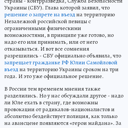
страны - контрразведка, Служба Безопасности
Украины (СБУ). Глава которой заявил, что
решение о запрете на въезд
на территорию
Незалежной российской певицы с
ограниченными физическими
возможностями, в принципе уже готово, но
надо его или принимать, или от него
отказываться. И вот все сомнения
разрешились - СБУ официально объявила, что
запрещает гражданке РФ Юлии Самойловой
въезд
на территорию Украины сроком на три
года. И это уже официальное решение.
В России тем временем мнения также
разделились. Но у нас обсуждали другое - надо
ли Юле ехать в страну, где возможны
провокации от радикалов-националистов и
абсолютно бездействует полиция, как только
на авансцене появляются «герои майдана». За