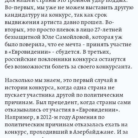
Во-первых, мы уже не можем выставить другую
кандидатуру на конкурс, так как срок
выдвижения артиста давно прошел. Во-
вторых, это просто плевок в лицо 27-летней
беззащитной Юле Самойловой, которая уж
было поверила, что ее мечта - принять участие
в «Евровидении» - сбудется. В третьих,
российские поклонники конкурса останутся
без возможности болеть за своего конкурсанта.
Насколько мы знаем, это первый случай в
истории конкурса, когда одна страна не
пускает участника другой по политическим
причинам. Был прецедент, когда страны сами
отказывались от участия в «Евровидении».
Например, в 2012-м году Армения по
политическим причинам отказалась ехать на
конкурс, проходивший в Азербайджане. И за