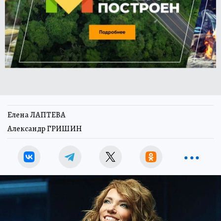
Елена ЛАПТЕВА
Александр ГРИШИН