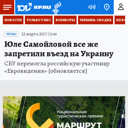
НОВОСТИ
ТОЛЬКО У НАС
ВОЕНКОРЫ
УКРАИНА: СВОДКА
КП В М
22 марта 2017 13:46
ЗВЕЗДЫ
Юле Самойловой все же
запретили въезд на Украину
СБУ перемогла российскую участницу
«Евровидения» [обновляется]