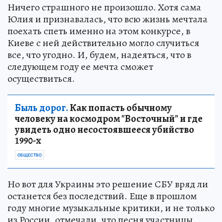
Ничего страшного не произошло. Хотя сама
Юлия и признавалась, что всю жизнь мечтала
поехать спеть именно на этом конкурсе, в
Киеве с ней действительно могло случиться
все, что угодно. И, будем, надеяться, что в
следующем году ее мечта сможет
осуществиться.
Быль дорог.
Как попасть обычному
человеку на космодром "Восточный" и где
увидеть одно несостоявшееся убийство
1990-х
ОБЩЕСТВО
Но вот для Украины это решение СБУ вряд ли
останется без последствий. Еще в прошлом
году многие музыкальные критики, и не только
из России, отмечали, что песня участницы