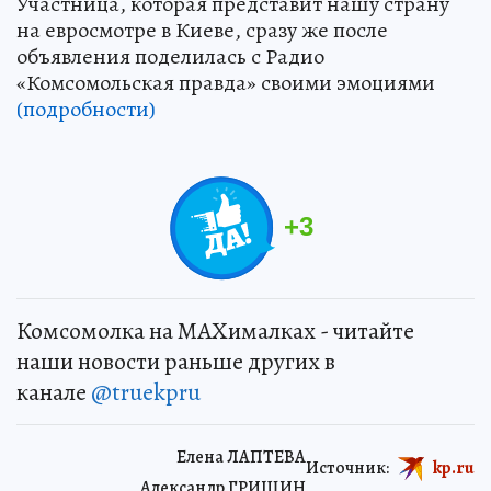
Участница, которая представит нашу страну
на евросмотре в Киеве, сразу же после
объявления поделилась с Радио
«Комсомольская правда» своими эмоциями
(подробности)
+
3
Комсомолка на MAXималках - читайте
наши новости раньше других в
канале
@truekpru
Елена ЛАПТЕВА
Источник:
kp.ru
Александр ГРИШИН