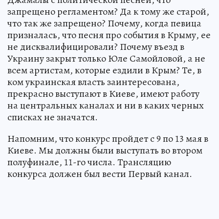
запрещено регламентом? Да к тому же старой,
что так же запрещено? Почему, когда певица
призналась, что песня про события в Крыму, ее
не дисквалифицировали? Почему въезд в
Украину закрыт только Юле Самойловой, а не
всем артистам, которые ездили в Крым? Те, в
ком украинская власть заинтересована,
прекрасно выступают в Киеве, имеют работу
на центральных каналах и ни в каких черных
списках не значатся.
Напомним, что конкурс пройдет с 9 по 13 мая в
Киеве. Мы должны были выступать во втором
полуфинале, 11-го числа. Трансляцию
конкурса должен был вести Первый канал.