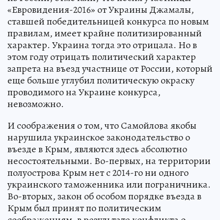
«Евровидения-2016» от Украины Джамалы,
ставшей победительницей конкурса по новым
правилам, имеет крайне политизированный
характер. Украина тогда это отрицала. Но в
этом году отрицать политический характер
запрета на въезд участнице от России, который
еще больше углубил политическую окраску
проводимого на Украине конкурса,
невозможно.
И соображения о том, что Самойлова якобы
нарушила украинское законодательство о
въезде в Крым, являются здесь абсолютно
несостоятельными. Во-первых, на территории
полуострова Крым нет с 2014-го ни одного
украинского таможенника или пограничника.
Во-вторых, закон об особом порядке въезда в
Крым был принят по политическим
соображениям, в результате конфликта о