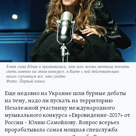
Хотя сама Юлия и признавалась, что всю жизнь мечтала поехать
спеть именно на этом конкурсе, в Киеве с ней действительно
могло случиться все, что угодно
Фото:
Первый канал.
Еще недавно на Украине шли бурные дебаты
на тему, надо ли пускать на территорию
Незалежной участницу международного
музыкального конкурса «Евровидение-2017» от
России - Юлию Самойлову. Вопрос всерьез
прорабатывала самая мощная спецслужба