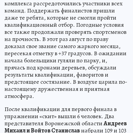
комплекса рассредоточились участники всех
команд. Поддержать финалистов пришли
даже те ребята, которые не смогли пройти
квалификационный отбор. Погодные условия
все также продолжали проверять спортсменов
на прочность. В этот раз август по праву
доказал свое звание самого жаркого месяца,
пересекая отметку в +37 градусов. В ожидании
начала болельщики гуляли по парку, и,
прячась под кронами деревьев, обсуждали
результаты квалификации, фаворитов и
предстоящее состязание. В воздухе царила по-
настоящему дружественная и приятная
атмосфера.
После квалификации для первого финала в
упражнении «скит» вышли 6 человек. Два
представителя Воронежской области
Андреев
Михаил и Войтов Станислав
набрали 109 и 103