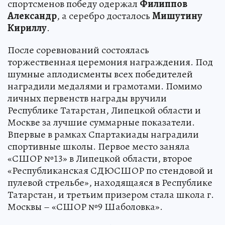
спортсменов победу одержал
Филиппов
Александр
, а серебро досталось
Мишутину
Кириллу
.
После соревнований состоялась
торжественная церемония награждения. Под
шумные аплодисменты всех победителей
наградили медалями и грамотами. Помимо
личных первенств награды вручили
Республике Татарстан, Липецкой области и
Москве за лучшие суммарные показатели.
Впервые в рамках Спартакиады наградили
спортивные школы. Первое место заняла
«СШОР №13» в Липецкой области, второе
«Республиканская СДЮСШОР по стендовой и
пулевой стрельбе», находящаяся в Республике
Татарстан, и третьим призером стала школа г.
Москвы – «СШОР №9 Шаболовка».