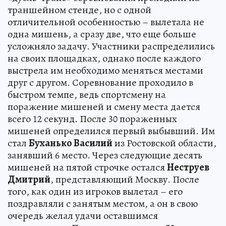
траншейном стенде, но с одной
отличительной особенностью – вылетала не
одна мишень, а сразу две, что еще больше
усложняло задачу. Участники распределились
на своих площадках, однако после каждого
выстрела им необходимо меняться местами
друг с другом. Соревнование проходило в
быстром темпе, ведь спортсмену на
поражение мишеней и смену места дается
всего 12 секунд. После 30 пораженных
мишеней определился первый выбывший. Им
стал
Буханько Василий
из Ростовской области,
занявший 6 место. Через следующие десять
мишеней на пятой строчке остался
Неструев
Дмитрий
, представляющий Москву. После
того, как один из игроков вылетал – его
поздравляли с занятым местом, а он в свою
очередь желал удачи оставшимся