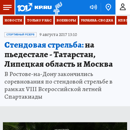
НОВОСТИ
ТОЛЬКО У НАС
ВОЕНКОРЫ
УКРАИНА: СВОДКА
КП В М
9 августа 2017 13:10
СПОРТИВНЫЙ РЕЗЕРВ
Стендовая стрельба:
на
пьедестале - Татарстан,
Липецкая область и Москва
В Ростове-на-Дону закончились
соревнования по стендовой стрельбе в
рамках VIII Всероссийской летней
Спартакиады