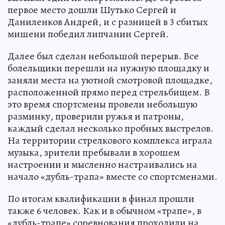
первое место дошли Шутько Сергей и
Даниленков Андрей, и с разницей в 3 сбитых
мишени победил липчанин Сергей.
Далее был сделан небольшой перерыв. Все
болельщики перешли на нужную площадку и
заняли места на уютной смотровой площадке,
расположенной прямо перед стрельбищем. В
это время спортсмены провели небольшую
разминку, проверили ружья и патроны,
каждый сделал несколько пробных выстрелов.
На территории стрелкового комплекса играла
музыка, зрители пребывали в хорошем
настроении и мысленно настраивались на
начало «дубль-трапа» вместе со спортсменами.
По итогам квалификации в финал прошли
также 6 человек. Как и в обычном «трапе», в
«дубль-трапе» соревнования проходили на