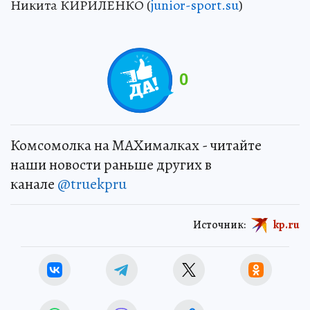
Никита КИРИЛЕНКО (
junior-sport.su
)
0
Комсомолка на MAXималках - читайте
наши новости раньше других в
канале
@truekpru
Источник:
kp.ru