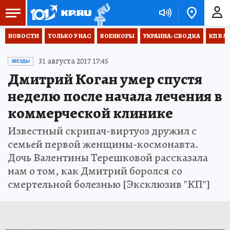
НОВОСТИ
ТОЛЬКО У НАС
ВОЕНКОРЫ
УКРАИНА: СВОДКА
КП В М
31 августа 2017 17:45
ЗВЕЗДЫ
Дмитрий Коган умер спустя
неделю после начала лечения в
коммерческой клинике
Известный скрипач-виртуоз дружил с
семьей первой женщины-космонавта.
Дочь Валентины Терешковой рассказала
нам о том, как Дмитрий боролся со
смертельной болезнью [Эксклюзив "КП"]