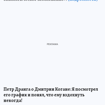
Петр Дранга о Дмитрии Когане: Я посмотрел
его график и понял, что ему вздохнуть
некогда!