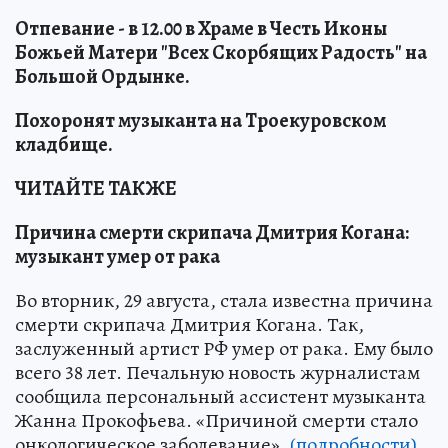
Отпевание - в 12.00 в Храме в Честь Иконы
Божьей Матери "Всех Скорбящих Радость" на
Большой Ордынке.
Похоронят музыканта на Троекуровском
кладбище.
ЧИТАЙТЕ ТАКЖЕ
Причина смерти скрипача Дмитрия Когана:
музыкант умер от рака
Во вторник, 29 августа, стала известна причина
смерти скрипача Дмитрия Когана. Так,
заслуженный артист РФ умер от рака. Ему было
всего 38 лет. Печальную новость журналистам
сообщила персональный ассистент музыканта
Жанна Прокофьева. «Причиной смерти стало
онкологическое заболевание».
(подробности)