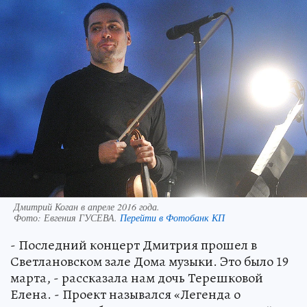
Дмитрий Коган в апреле 2016 года.
Фото:
Евгения ГУСЕВА.
Перейти в Фотобанк КП
- Последний концерт Дмитрия прошел в
Светлановском зале Дома музыки. Это было 19
марта, - рассказала нам дочь Терешковой
Елена. - Проект назывался «Легенда о