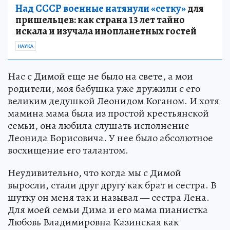
Над СССР военные натянули «сетку»
для
пришельцев: как страна 13 лет тайно
искала и изучала инопланетных гостей
НАУКА
Нас с Димой еще не было на свете, а мои
родители, моя бабушка уже дружили с его
великим дедушкой Леонидом Коганом. И хотя
мамина мама была из простой крестьянской
семьи, она любила слушать исполнение
Леонида Борисовича. У нее было абсолютное
восхищение его талантом.
Неудивительно, что когда мы с Димой
выросли, стали друг другу как брат и сестра. В
шутку он меня так и называл — сестра Лена.
Для моей семьи Дима и его мама пианистка
Любовь Владимировна Казинская как