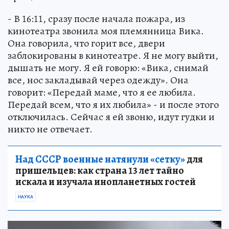
- В 16:11, сразу после начала пожара, из
кинотеатра звонила моя племянница Вика.
Она говорила, что горит все, двери
заблокированы в кинотеатре. Я не могу выйти,
дышать не могу. Я ей говорю: «Вика, снимай
все, нос закладывай через одежду». Она
говорит: «Передай маме, что я ее любила.
Передай всем, что я их любила» - и после этого
отключилась. Сейчас я ей звоню, идут гудки и
никто не отвечает.
Над СССР военные натянули «сетку»
для
пришельцев: как страна 13 лет тайно
искала и изучала инопланетных гостей
НАУКА