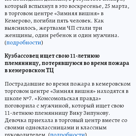
который вспыхнул в это воскресенье, 25 марта,
в торговом центре «Зимняя вишня» в
Кемерово, погибли пять человек. Как
выяснилось, жертвами ЧП стали три
женщины, один ребенок и один мужчина.
(
подробности
)
Кузбассовец ищет свою 11-летнюю
племянницу, потерявшуюся во время пожара
в кемеровском ТЦ
Пострадавшие во время пожара в кемеровском
торговом центре «Зимняя вишня» находятся в
школе №7. «Комсомольская правда»
поговорила с мужчиной, который ищет свою
11-летнюю племянницу Вику Зипунову.
Девочка приехала в торговый центр вместе со
своими одноклассницами и классным
руководителем. (
подробности
)