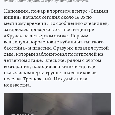
Фото:
Личная страничка героя публикации в соцсети.
Напомним, пожар в торговом центре «Зимняя
вишня» начался сегодня около 16:05 по
местному времени. По сообщению очевидцев,
загорелась проводка в активити-центре
«Круча» на четвертом этаже. Первым
вспыхнули поролоновые кубики из «мягкого
бассейна» и пластик. Сразу же повалил густой
дым, который заблокировал посетителей на
четвертом этаже. Здесь же, рядом с очагом
возгорания, находился и кинотеатр, где
оказалась заперта группа школьников из
поселка Трещевский. Их судьба пока
неизвестна.