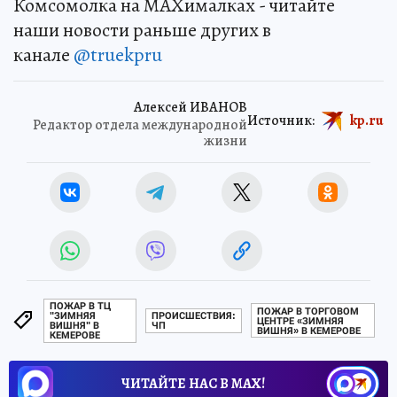
Комсомолка на MAXималках - читайте
наши новости раньше других в
канале
@truekpru
Алексей ИВАНОВ
Источник:
kp.ru
Редактор отдела международной
жизни
ПОЖАР В ТЦ
ПОЖАР В ТОРГОВОМ
"ЗИМНЯЯ
ПРОИСШЕСТВИЯ:
ЦЕНТРЕ «ЗИМНЯЯ
ВИШНЯ" В
ЧП
ВИШНЯ» В КЕМЕРОВЕ
КЕМЕРОВЕ
ЧИТАЙТЕ НАС В МАХ!