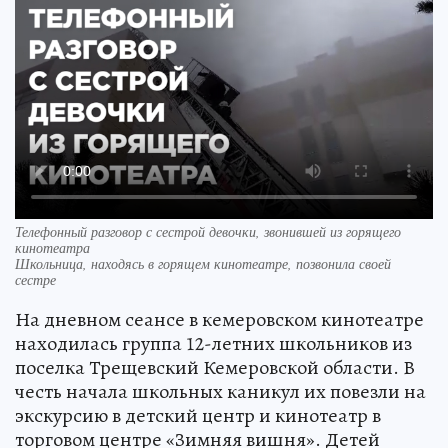
Телефонный разговор с сестрой девочки, звонившей из горящего
кинотеатра
Школьница, находясь в горящем кинотеатре, позвонила своей
сестре
На дневном сеансе в кемеровском кинотеатре
находилась группа 12-летних школьников из
поселка Трещевский Кемеровской области. В
честь начала школьных каникул их повезли на
экскурсию в детский центр и кинотеатр в
торговом центре «Зимняя вишня». Детей