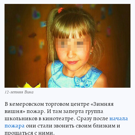
12-летняя Вика
В кемеровском торговом центре «Зимняя
вишня» пожар. И там заперта группа
школьников в кинотеатре. Сразу после
начала
пожара
они стали звонить своим близким и
прощаться с ними.