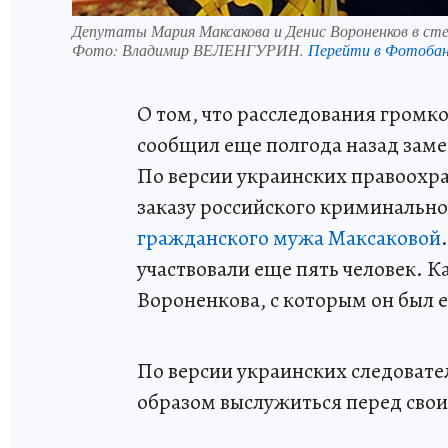
Депутаты Мария Максакова и Денис Вороненков в сте
Фото:
Владимир ВЕЛЕНГУРИН.
Перейти в Фотоба
О том, что расследования громк
сообщил еще полгода назад заме
По версии украинских правоохра
заказу российского криминальн
гражданского мужа Максаковой
участвовали еще пять человек. 
Вороненкова, с которым он был 
По версии украинских следовате
образом выслужиться перед свои