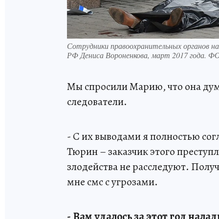
Сотрудники правоохранительных органов н
РФ Дениса Вороненкова, март 2017 года.
Мы спросили Марию, что она дум
следователи.
- С их выводами я полностью согл
Тюрин – заказчик этого преступл
злодейства не расследуют. Получ
мне смс с угрозами.
- Вам удалось за этот год нал