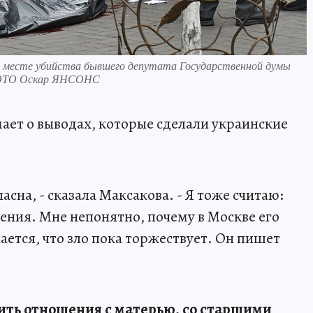
а месте убийства бывшего депутата Государственной думы
 ФОТО Оскар ЯНСОНС
ает о выводах, которые сделали украинские
асна, - сказала Максакова. - Я тоже считаю:
ения. Мне непонятно, почему в Москве его
ается, что зло пока торжествует. Он пишет
адить отношения с матерью, со старшими