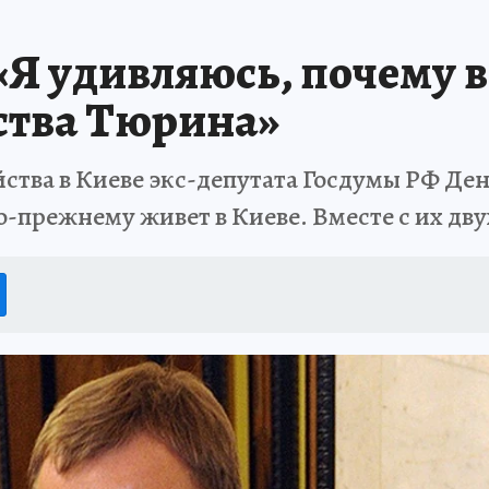
«Я удивляюсь, почему в
ства Тюрина»
йства в Киеве экс-депутата Госдумы РФ Де
о-прежнему живет в Киеве. Вместе с их д