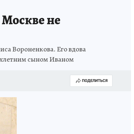
 Москве не
ниса Вороненкова. Его вдова
вухлетним сыном Иваном
ПОДЕЛИТЬСЯ