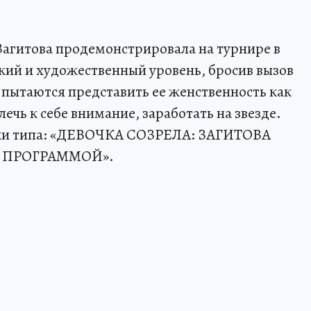
агитова продемонстрировала на турнире в
ий и художественный уровень, бросив вызов
пытаются представить ее женственность как
чь к себе внимание, заработать на звезде.
вки типа: «ДЕВОЧКА СОЗРЕЛА: ЗАГИТОВА
 ПРОГРАММОЙ».