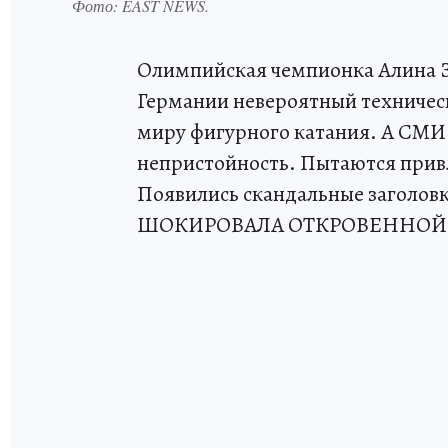
Фото:
EAST NEWS.
Олимпийская чемпионка Алина З
Германии невероятный техническ
миру фигурного катания. А СМИ 
непристойность. Пытаются привле
Появились скандальные заголо
ШОКИРОВАЛА ОТКРОВЕННОЙ