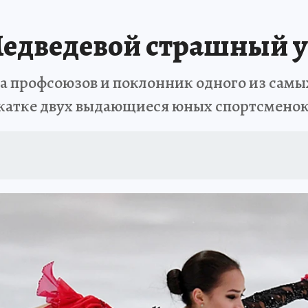
Медведевой страшный 
а профсоюзов и поклонник одного из самы
 катке двух выдающиеся юных спортсмено