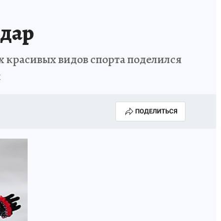
удар
х красивых видов спорта поделился
к
ПОДЕЛИТЬСЯ