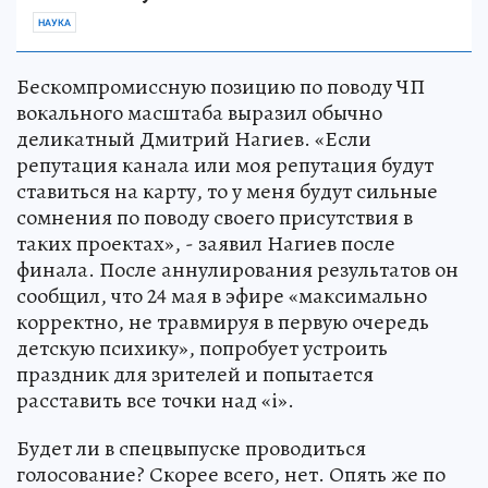
НАУКА
Бескомпромиссную позицию по поводу ЧП
вокального масштаба выразил обычно
деликатный Дмитрий Нагиев. «Если
репутация канала или моя репутация будут
ставиться на карту, то у меня будут сильные
сомнения по поводу своего присутствия в
таких проектах», - заявил Нагиев после
финала. После аннулирования результатов он
сообщил, что 24 мая в эфире «максимально
корректно, не травмируя в первую очередь
детскую психику», попробует устроить
праздник для зрителей и попытается
расставить все точки над «i».
Будет ли в спецвыпуске проводиться
голосование? Скорее всего, нет. Опять же по