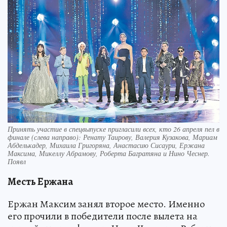
Принять участие в спецвыпуске пригласили всех, кто 26 апреля пел в
финале (слева направо): Ренату Таирову, Валерия Кузакова, Мариам
Абделькадер, Михаила Григоряна, Анастасию Сисаури, Ержана
Максима, Микеллу Абрамову, Роберта Багратяна и Нино Чеснер.
Появл
Месть Ержана
Ержан Максим занял второе место. Именно
его прочили в победители после вылета на