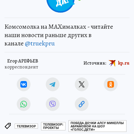
Комсомолка на MAXималках - читайте
наши новости раньше других в
канале
@truekpru
Егор АРЕФЬЕВ
Источник:
kp.ru
корреспондент
ПОБЕДА ДОЧКИ АЛСУ МИКЕЛЛЫ
ТЕЛЕВИЗОР:
ТЕЛЕВИЗОР
АБРАМОВОЙ НА ШОУ
ПРОЕКТЫ
«ГОЛОС.ДЕТИ»