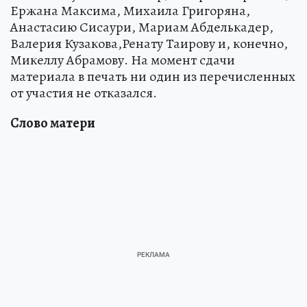
Ержана Максима, Михаила Григоряна,
Анастасию Сисаури, Мариам Абделькадер,
Валерия Кузакова,Ренату Таирову и, конечно,
Микеллу Абрамову. На момент сдачи
материала в печать ни один из перечисленных
от участия не отказался.
Слово матери