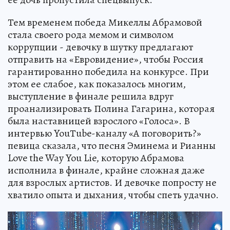
Тем временем победа Микеллы Абрамовой
стала своего рода мемом и символом
коррупции - девочку в шутку предлагают
отправить на «Евровидение», чтобы Россия
гарантированно победила на конкурсе. При
этом ее слабое, как показалось многим,
выступление в финале решила вдруг
проанализировать Полина Гагарина, которая
была наставницей взрослого «Голоса». В
интервью YouТube-каналу «А поговорить?»
певица сказала, что песня Эминема и Рианны
Love the Way You Lie, которую Абрамова
исполнила в финале, крайне сложная даже
для взрослых артистов. И девочке попросту не
хватило опыта и дыхания, чтобы спеть удачно.