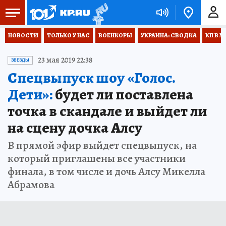
НОВОСТИ
ТОЛЬКО У НАС
ВОЕНКОРЫ
УКРАИНА: СВОДКА
КП В М
23 мая 2019 22:38
ЗВЕЗДЫ
Спецвыпуск шоу «Голос.
Дети»:
будет ли поставлена
точка в скандале и выйдет ли
на сцену дочка Алсу
В прямой эфир выйдет спецвыпуск, на
который приглашены все участники
финала, в том числе и дочь Алсу Микелла
Абрамова