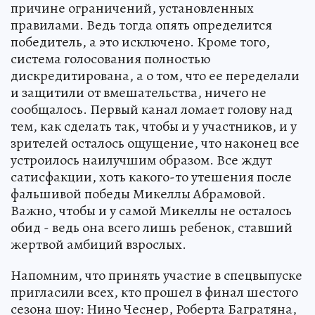
причине ограничений, установленных
правилами. Ведь тогда опять определится
победитель, а это исключено. Кроме того,
система голосования полностью
дискредитирована, а о том, что ее переделали
и защитили от вмешательства, ничего не
сообщалось. Первый канал ломает голову над
тем, как сделать так, чтобы и у участников, и у
зрителей осталось ощущение, что наконец все
устроилось наилучшим образом. Все ждут
сатисфакции, хоть какого-то утешения после
фальшивой победы Микеллы Абрамовой.
Важно, чтобы и у самой Микеллы не осталось
обид - ведь она всего лишь ребенок, ставший
жертвой амбиций взрослых.
Напомним, что принять участие в спецвыпуске
пригласили всех, кто прошел в финал шестого
сезона шоу: Нино Чеснер, Роберта Багратяна,