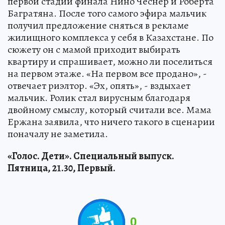
первой стадии финала Нино Чеснер и Роберта
Багратяна. После того самого эфира мальчик
получил предложение сняться в рекламе
жилищного комплекса у себя в Казахстане. По
сюжету он с мамой приходит выбирать
квартиру и спрашивает, можно ли поселиться
на первом этаже. «На первом все продано», -
отвечает риэлтор. «Эх, опять», - вздыхает
мальчик. Ролик стал вирусным благодаря
двойному смыслу, который считали все. Мама
Ержана заявила, что ничего такого в сценарии
поначалу не заметила.
«Голос. Дети». Специальный выпуск.
Пятница, 21.30, Первый.
0