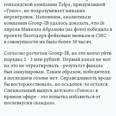
голландской компании Talpa, придумавшей
«Голос», не подразумевает никаких
переигровок. Напомним, аналитикам
компании Group-IB удалось доказать, что 26
апреля Микелла Абрамова (на фото) победила в
проекте благодаря фейковым звонкам и СМС -
в совокупности их было более 38 тысяч.
Согласно расчетам Group-IB, на это могло уйти
порядка 2 - 3 млн рублей. Первый канал не мог
на это не отреагировать - результат финала
был аннулирован. Таким образом, победителя
в последнем сезоне нет. Справедливость вроде
бы восторжествовала, но осадочек-то остался.
Специальный выпуск детского «Голоса» в
прямом эфире - это попытка избавиться от
послевкусия скандала.