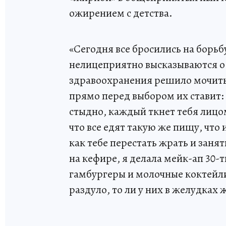
ожирением с детства.
«Сегодня все бросились на борь
нелицеприятно высказываются о
здравоохранения решило мочить
прямо перед выбором их ставит: 
стыдно, каждый ткнет тебя лицо
что все едят такую же пищу, что и
как тебе перестать жрать и заня
на кефире, я делала мейк-ап 30-
гамбургеры и молочные коктейли
раздуло, то ли у них в желудках 