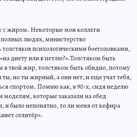
бу с жиром. Некоторые мои коллеги
 полных людях, министерство
 толстяков психологическими боеголовками,
«на диету или в петлю?».Толстяком быть
м в твой жир, толстяком быть обидно, потому
 ты, но ты жирный, а они нет, и еще учат тебя,
ться спортом. Помню как, в 90-х, сидя неделю
ти моделям, которые заказали на обед
, и было непонятно, то ли меня от кефира
живет селитёр».