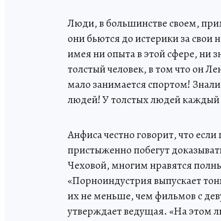
Люди, в большинстве своем, прим
они бьются до истерики за свои 
имея ни опыта в этой сфере, ни 
толстый человек, в том что он Ле
мало занимается спортом! Знали 
людей! У толстых людей каждый 
Анфиса честно говорит, что если
пристыженно побегут доказывать
Чеховой, многим нравятся полные
«Порноиндустрия выпускает тон
их не меньше, чем фильмов с де
утверждает ведущая. «На этом л