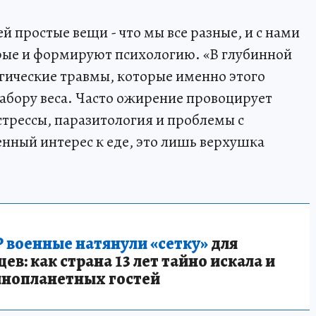
й простые вещи - что мы все разные, и с нами
рые и формируют психологию. «В глубинной
гические травмы, которые именно этого
абору веса. Часто ожирение провоцирует
стрессы, паразитология и проблемы с
ный интерес к еде, это лишь верхушка
 военные натянули «сетку»
для
в: как страна 13 лет тайно искала и
инопланетных гостей