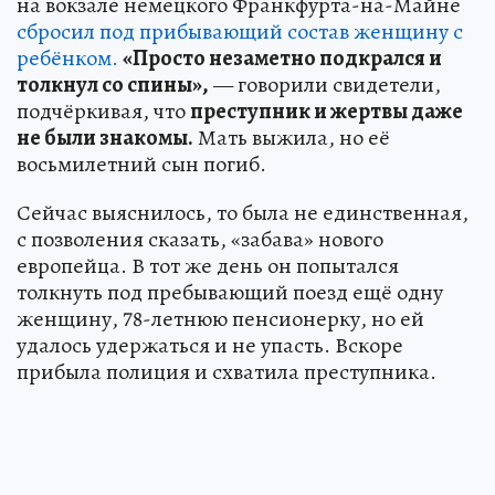
на вокзале немецкого Франкфурта-на-Майне
сбросил под прибывающий состав женщину с
ребёнком.
«Просто незаметно подкрался и
толкнул со спины»,
— говорили свидетели,
подчёркивая, что
преступник и жертвы даже
не были знакомы.
Мать выжила, но её
восьмилетний сын погиб.
Сейчас выяснилось, то была не единственная,
с позволения сказать, «забава» нового
европейца. В тот же день он попытался
толкнуть под пребывающий поезд ещё одну
женщину, 78-летнюю пенсионерку, но ей
удалось удержаться и не упасть. Вскоре
прибыла полиция и схватила преступника.