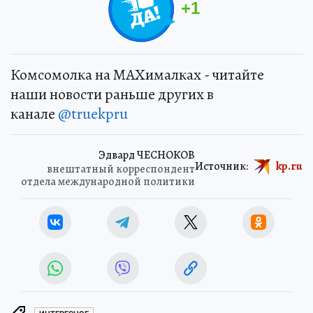
+
1
Комсомолка на MAXималках - читайте
наши новости раньше других в
канале
@truekpru
Эдвард ЧЕСНОКОВ
Источник:
kp.ru
внештатный корреспондент
отдела международной политики