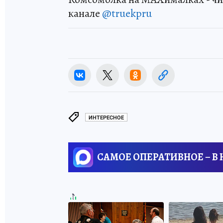
канале
@truekpru
ИНТЕРЕСНОЕ
САМОЕ ОПЕРАТИВНОЕ – В