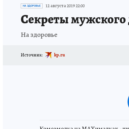
ИСПЫТАНО НА СЕБЕ
12 августа 2019 22:00
НА ЗДОРОВЬЕ
Секреты мужского 
На здоровье
Источник:
kp.ru
Комсомолка на MAXималках - чи