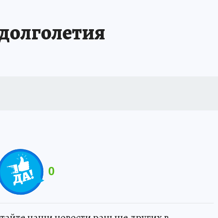
долголетия
0
тайте наши новости раньше других в