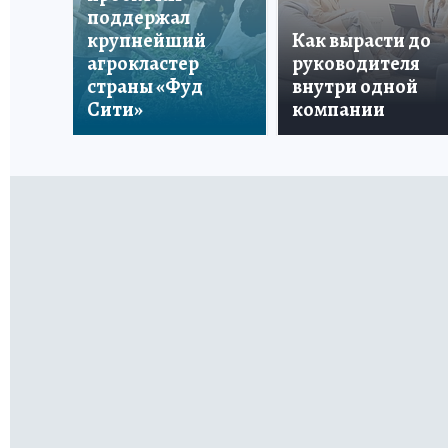
поддержал
крупнейший
Как вырасти до
агрокластер
руководителя
страны «Фуд
внутри одной
Сити»
компании