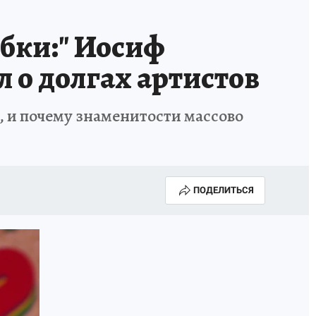
рубки:" Иосиф
 о долгах артистов
, и почему знаменитости массово
ПОДЕЛИТЬСЯ