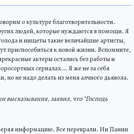
говорим о культуре благотворительности.
ругих людей, которые нуждаются в помощи. Я
 голода и нищеты такие величайшие артисты,
гут приспособиться к новой жизни. Вспомните,
 прекрасные актеры остались без работы и
росортных сериалах... Я же не за себя
и, но не надо делать из меня алчного дьявола.
 высказывания, заявил, что "Господь
оверяя информацию. Все переврали. Ни Панин