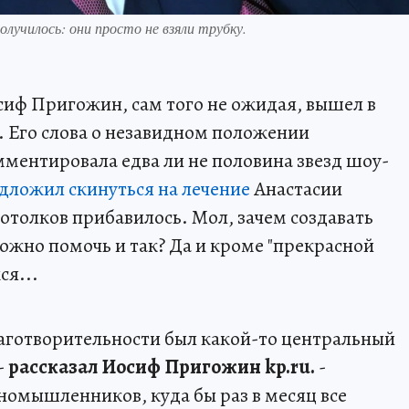
лучилось: они просто не взяли трубку.
сиф Пригожин, сам того не ожидая, вышел в
. Его слова о незавидном положении
ментировала едва ли не половина звезд шоу-
дложил скинуться на лечение
Анастасии
отолков прибавилось. Мол, зачем создавать
ожно помочь и так? Да и кроме "прекрасной
ся...
благотворительности был какой-то центральный
-
рассказал Иосиф Пригожин kp.ru.
-
омышленников, куда бы раз в месяц все