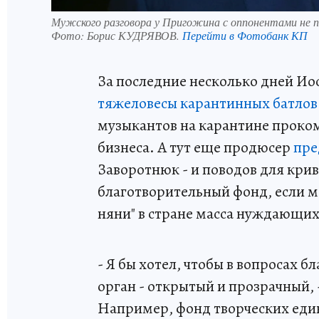
Мужского разговора у Пригожина с оппонентами не по
Фото:
Борис КУДРЯВОВ.
Перейти в Фотобанк КП
За последние несколько дней Ио
тяжеловесы карантинных батлов
музыкантов на карантине проком
бизнеса. А тут еще продюсер
пре
Заворотнюк - и поводов для крив
благотворительный фонд, если м
няни" в стране масса нуждающих
- Я бы хотел, чтобы в вопросах 
орган - открытый и прозрачный, 
Например, фонд творческих един