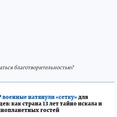
иматься благотворительностью?
 военные натянули «сетку»
для
в: как страна 13 лет тайно искала и
инопланетных гостей