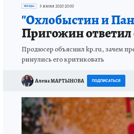
ИСПЫТАНО НА СЕБЕ
3 июня 2020 20:00
ЗВЕЗДЫ
"Охлобыстин и Па
Пригожин ответил 
Продюсер объяснил kp.ru, зачем пр
ринулись его критиковать
Алена МАРТЫНОВА
ПОДПИСАТЬСЯ