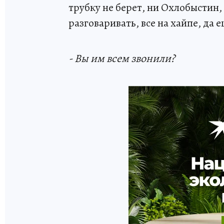
трубку не берет, ни Охлобыстин,
разговаривать, все на хайпе, да
- Вы им всем звонили?