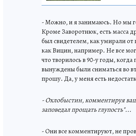
- Можно, и я занимаюсь. Но мы 
Кроме Заворотнюк, есть масса д
был свидетелем, как умирали от
как Вицин, например. Не все мо
что творилось в 90-у годы, когда
вынуждены были сниматься во вто
прошу. Да, у меня есть недостатк
- Охлобыстин, комментируя ваши
заповедал прощать глупость"...
- Они все комментируют, не пр