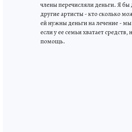
члены перечисляли деньги. Я бы д
другие артисты - кто сколько мож
ей нужны деньги на лечение - мы
если у ее семьи хватает средств
помощь.