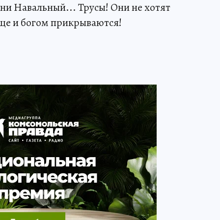
 ни Навальный... Трусы! Они не хотят
 еще и богом прикрываются!