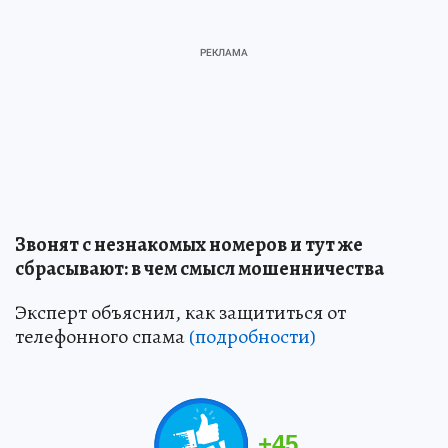
Звонят с незнакомых номеров и тут же
сбрасывают: в чем смысл мошенничества
Эксперт объяснил, как защититься от
телефонного спама
(подробности)
+
45