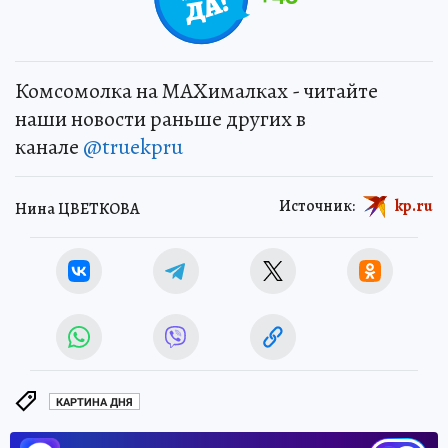
Комсомолка на MAXималках - читайте
наши новости раньше других в
канале
@truekpru
Источник:
kp.ru
Нина ЦВЕТКОВА
КАРТИНА ДНЯ