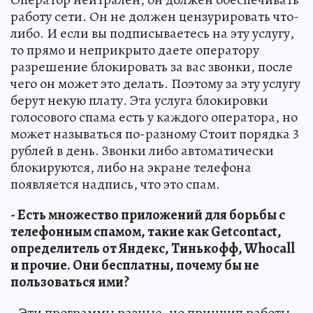
работу сети. Он не должен цензурировать что-
либо. И если вы подписываетесь на эту услугу,
то прямо и неприкрыто даете оператору
разрешение блокировать за вас звонки, после
чего он может это делать. Поэтому за эту услугу
берут некую плату. Эта услуга блокировки
голосового спама есть у каждого оператора, но
может называться по-разному Стоит порядка 3
рублей в день. Звонки либо автоматически
блокируются, либо на экране телефона
появляется надпись, что это спам.
- Есть множество приложений для борьбы с
телефонным спамом, такие как Getcontact,
определитель от Яндекс, Тинькофф, Whocall
и прочие. Они бесплатны, почему бы не
пользоваться ими?
- Эти программы разные, но принцип работы