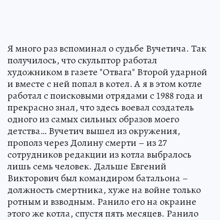
Я много раз вспоминал о судьбе Вучетича. Так
получилось, что скульптор работал
художником в газете "Отвага" Второй ударной
и вместе с ней попал в котел. А я в этом котле
работал с поисковыми отрядами с 1988 года и
прекрасно знал, что здесь воевал создатель
одного из самых сильных образов моего
детства… Вучетич вышел из окружения,
прополз через Долину смерти – из 27
сотрудников редакции из котла выбралось
лишь семь человек. Дальше Евгений
Викторович был командиром батальона –
должность смертника, хуже на войне только
ротным и взводным. Ранило его на окраине
этого же котла, спустя пять месяцев. Ранило