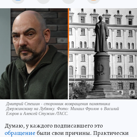
Дмитрий Стешин - сторонник возвращения памятника
Дзержинскому на Лубянку. Фото: Михаил Фролов + Василий
Егоров и Алексей Стужин /ТАСС.
Думаю, у каждого подписавшего это
обращение
были свои причины. Практически