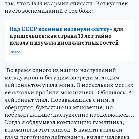
так, что в 1943 из армии списали. Вот кусочек
из его воспоминаний о тех боях:
Над СССР военные натянули «сетку»
для
пришельцев: как страна 13 лет тайно
искала и изучала инопланетных гостей
НАУКА
"Во время одного из наших наступлений
между мной и бегущим впереди молодым
лейтенантом упала мина. В нескольких местах
ее осколки пробили мою шинель. Обошлось. А
лейтенант упал. Поравнявшись с ним, я
обернулся, буквально на мгновение, но
побежал дальше: наступление продолжалось...
Когда я обдумывал композицию памятника,
вспомнился этот эпизод. В памяти всплыли
глаза погибшего лейтенанта, взгляд человека