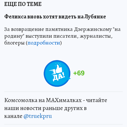
ЕЩЕ ПО ТЕМЕ
Феликса вновь хотят видеть на Лубянке
За возвращение памятника Дзержинскому "на
родину" выступили писатели, журналисты,
блогеры (
подробности
)
+
69
Комсомолка на MAXималках - читайте
наши новости раньше других в
канале
@truekpru