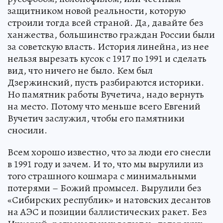
защитником новой реальности, которую
строили тогда всей страной. Да, давайте без
ханжества, большинство граждан России были
за советскую власть. История линейна, из нее
нельзя вырезать кусок с 1917 по 1991 и сделать
вид, что ничего не было. Кем был
Дзержинский, пусть разбираются историки.
Но памятник работы Вучетича, надо вернуть
на место. Потому что меньше всего Евгений
Вучетич заслужил, чтобы его памятники
сносили.
Всем хорошо известно, что за люди его снесли
в 1991 году и зачем. И то, что мы вырулили из
того страшного кошмара с минимальными
потерями – Божий промысел. Вырулили без
«Сибирских республик» и натовских десантов
на АЭС и позиции баллистических ракет. Без