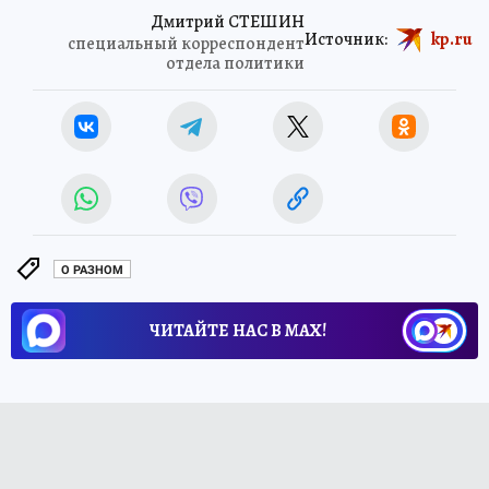
Дмитрий СТЕШИН
Источник:
kp.ru
специальный корреспондент
отдела политики
О РАЗНОМ
ЧИТАЙТЕ НАС В МАХ!