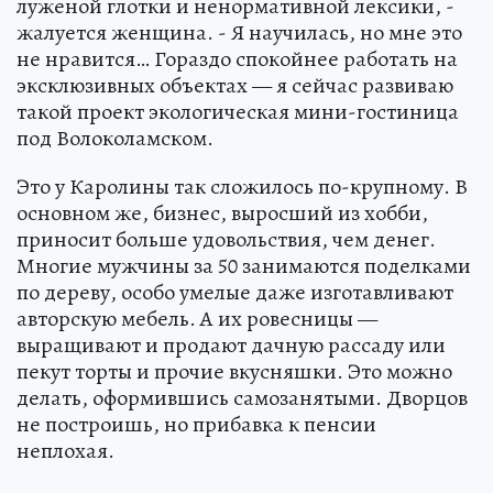
луженой глотки и ненормативной лексики, -
жалуется женщина. - Я научилась, но мне это
не нравится… Гораздо спокойнее работать на
эксклюзивных объектах — я сейчас развиваю
такой проект экологическая мини-гостиница
под Волоколамском.
Это у Каролины так сложилось по-крупному. В
основном же, бизнес, выросший из хобби,
приносит больше удовольствия, чем денег.
Многие мужчины за 50 занимаются поделками
по дереву, особо умелые даже изготавливают
авторскую мебель. А их ровесницы —
выращивают и продают дачную рассаду или
пекут торты и прочие вкусняшки. Это можно
делать, оформившись самозанятыми. Дворцов
не построишь, но прибавка к пенсии
неплохая.