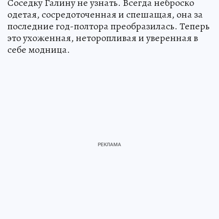
Соседку Галину не узнать. Всегда неброско
одетая, сосредоточенная и спешащая, она за
последние год-полтора преобразилась. Теперь
это ухоженная, неторопливая и уверенная в
себе модница.