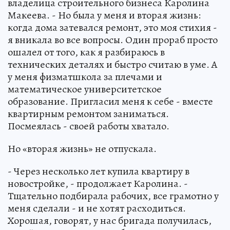
владелица строительного бизнеса Каролина
Макеева. - Но была у меня и вторая жизнь:
когда дома затевался ремонт, это моя стихия -
я вникала во все вопросы. Один прораб просто
ошалел от того, как я разбираюсь в
технических деталях и быстро считаю в уме. А
у меня физматшкола за плечами и
математическое университетское
образование. Пригласил меня к себе - вместе
квартирным ремонтом заниматься.
Посмеялась - своей работы хватало.
Но «вторая жизнь» не отпускала.
- Через несколько лет купила квартиру в
новостройке, - продолжает Каролина. -
Тщательно подбирала рабочих, все грамотно у
меня сделали - и не хотят расходиться.
Хорошая, говорят, у нас бригада получилась,