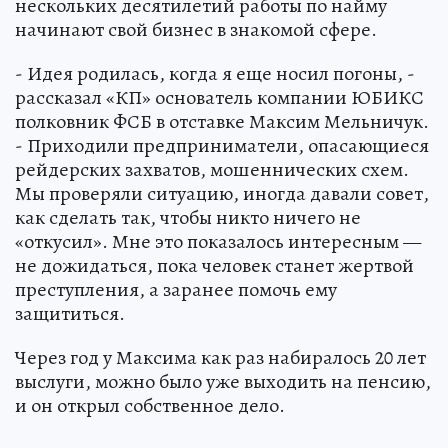
нескольких десятилетий работы по найму
начинают свой бизнес в знакомой сфере.
- Идея родилась, когда я еще носил погоны, -
рассказал «КП» основатель компании ЮБИКС
полковник ФСБ в отставке Максим Мельничук.
- Приходили предприниматели, опасающиеся
рейдерских захватов, мошеннических схем.
Мы проверяли ситуацию, иногда давали совет,
как сделать так, чтобы никто ничего не
«откусил». Мне это показалось интересным —
не дожидаться, пока человек станет жертвой
преступления, а заранее помочь ему
защититься.
Через год у Максима как раз набиралось 20 лет
выслуги, можно было уже выходить на пенсию,
и он открыл собственное дело.