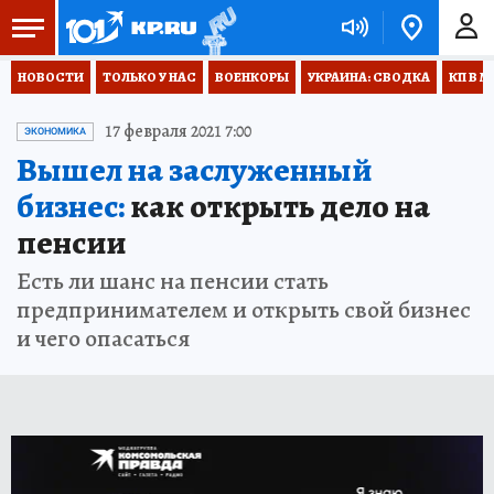
НОВОСТИ
ТОЛЬКО У НАС
ВОЕНКОРЫ
УКРАИНА: СВОДКА
КП В М
17 февраля 2021 7:00
ЭКОНОМИКА
Вышел на заслуженный
бизнес:
как открыть дело на
пенсии
Есть ли шанс на пенсии стать
предпринимателем и открыть свой бизнес
и чего опасаться