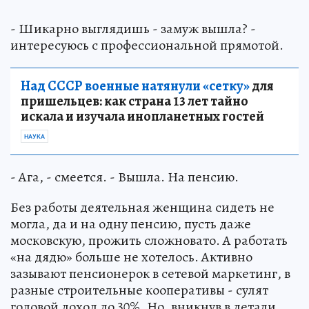
- Шикарно выглядишь - замуж вышла? -
интересуюсь с профессиональной прямотой.
Над СССР военные натянули «сетку»
для
пришельцев: как страна 13 лет тайно
искала и изучала инопланетных гостей
НАУКА
- Ага, - смеется. - Вышла. На пенсию.
Без работы деятельная женщина сидеть не
могла, да и на одну пенсию, пусть даже
московскую, прожить сложновато. А работать
«на дядю» больше не хотелось. Активно
зазывают пенсионерок в сетевой маркетинг, в
разные строительные кооперативы - сулят
годовой доход до 30%. Но, вникнув в детали,