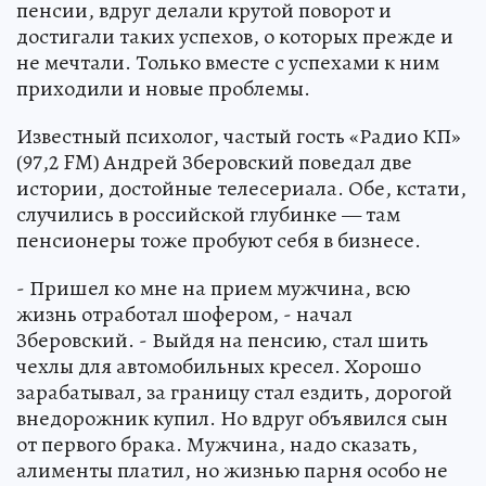
пенсии, вдруг делали крутой поворот и
достигали таких успехов, о которых прежде и
не мечтали. Только вместе с успехами к ним
приходили и новые проблемы.
Известный психолог, частый гость «Радио КП»
(97,2 FM) Андрей Зберовский поведал две
истории, достойные телесериала. Обе, кстати,
случились в российской глубинке — там
пенсионеры тоже пробуют себя в бизнесе.
- Пришел ко мне на прием мужчина, всю
жизнь отработал шофером, - начал
Зберовский. - Выйдя на пенсию, стал шить
чехлы для автомобильных кресел. Хорошо
зарабатывал, за границу стал ездить, дорогой
внедорожник купил. Но вдруг объявился сын
от первого брака. Мужчина, надо сказать,
алименты платил, но жизнью парня особо не