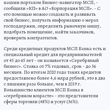
нашим порталом Бизнес-навигатор МСП, -
сообщили «КП» в АО «Корпорация МСП». - С
его помощью можно создавать и развивать
свой бизнес, получать информацию о мерах
господдержки, определить рыночную нишу,
подобрать помещение, найти заказчиков,
проверить контрагентов.
Среди кредитных продуктов МСП Банка есть и
специальный кредит для предпринимателей
от 45 до 65 лет - он называется «Серебряный
бизнес». Ставка от 7% годовых, срок - до 36
месяцев. По итогам 2020 года таких кредитов
предоставлено более 4,6 млрд рублей, это в два
с лишним раза больше, чем в 2019 г.
Большинство клиентов МСП Банка в
«серебряном возрасте» - это представители
сферы торговли (48%) и услуг (36%).