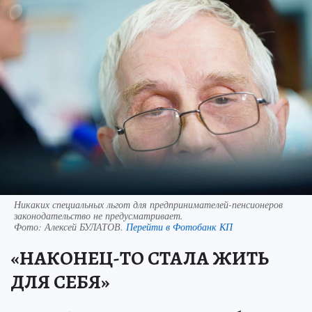
Никаких специальных льгот для предпринимателей-пенсионеров
законодательство не предусматривает.
Фото:
Алексей БУЛАТОВ.
Перейти в Фотобанк КП
«НАКОНЕЦ-ТО СТАЛА ЖИТЬ
ДЛЯ СЕБЯ»