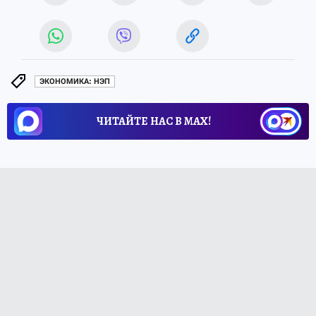
ЭКОНОМИКА: НЭП
ЧИТАЙТЕ НАС В МАХ!