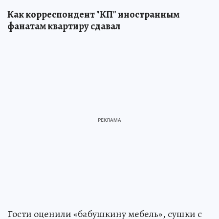
Как корреспондент "КП" иностранным
фанатам квартиру сдавал
Гости оценили «бабушкину мебель», сушки с