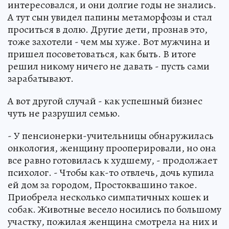
интересовался, и они долгие годы не знались.
А тут сын увидел папины метаморфозы и стал
проситься в долю. Другие дети, прознав это,
тоже захотели - чем мы хуже. Вот мужчина и
пришел посоветоваться, как быть. В итоге
решил никому ничего не давать - пусть сами
зарабатывают.
А вот другой случай - как успешный бизнес
чуть не разрушил семью.
- У пенсионерки-учительницы обнаружилась
онкология, женщину прооперировали, но она
все равно готовилась к худшему, - продолжает
психолог. - Чтобы как-то отвлечь, дочь купила
ей дом за городом, Простоквашино такое.
Приобрела несколько симпатичных кошек и
собак. Животные весело носились по большому
участку, пожилая женщина смотрела на них и