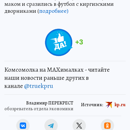
маком и сразились в футбол с киргизскими
дворниками (
подробнее)
+
3
Комсомолка на MAXималках - читайте
наши новости раньше других в
канале
@truekpru
Владимир ПЕРЕКРЕСТ
Источник:
kp.ru
обозреватель отдела экономики