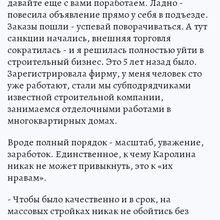
давайте еще с вами поработаем. Ладно -
повесила объявление прямо у себя в подъезде.
Заказы пошли - успевай поворачиваться. А тут
санкции начались, внешняя торговля
сократилась - и я решилась полностью уйти в
строительный бизнес. Это 5 лет назад было.
Зарегистрировала фирму, у меня человек сто
уже работают, стали мы субподрядчиками
известной строительной компании,
занимаемся отделочными работами в
многоквартирных домах.
Вроде полный порядок - масштаб, уважение,
заработок. Единственное, к чему Каролина
никак не может привыкнуть, это к «их
нравам».
- Чтобы было качественно и в срок, на
массовых стройках никак не обойтись без