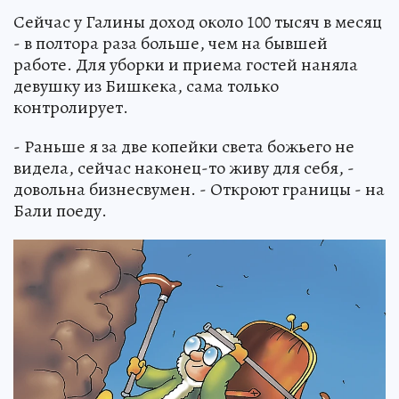
Сейчас у Галины доход около 100 тысяч в месяц
- в полтора раза больше, чем на бывшей
работе. Для уборки и приема гостей наняла
девушку из Бишкека, сама только
контролирует.
- Раньше я за две копейки света божьего не
видела, сейчас наконец-то живу для себя, -
довольна бизнесвумен. - Откроют границы - на
Бали поеду.