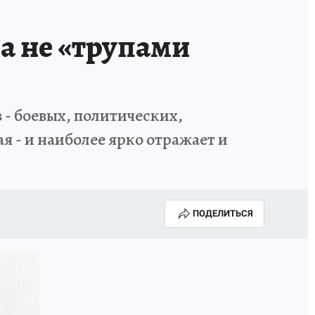
а не «трупами
 - боевых, политических,
я - и наиболее ярко отражает и
ПОДЕЛИТЬСЯ