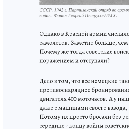
СССР. 1942 г. Партизанский отряд во время
войны. Фото: Георгий Петрусов/ТАСС
Однако в Красной армии числилось
самолетов. Заметно больше, чем
Почему же тогда советские войск
поражением и отступали?
Дело в том, что все немецкие тан
противоснарядное бронирование,
двигателя 400 моточасов. А у на
даже с машинами своего взвода, а
Потому их просто бросали без ре
середине - концу войны советски