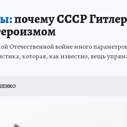
ы:
почему СССР Гитлер
 героизмом
кой Отечественной войне много параметров
истика, которая, как известно, вещь упряма
ШЕНКО