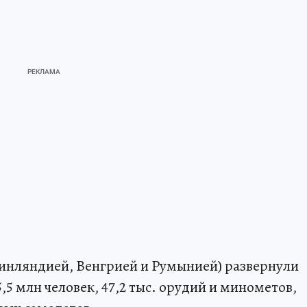
Финляндией, Венгрией и Румынией) развернули
,5 млн человек, 47,2 тыс. орудий и минометов,