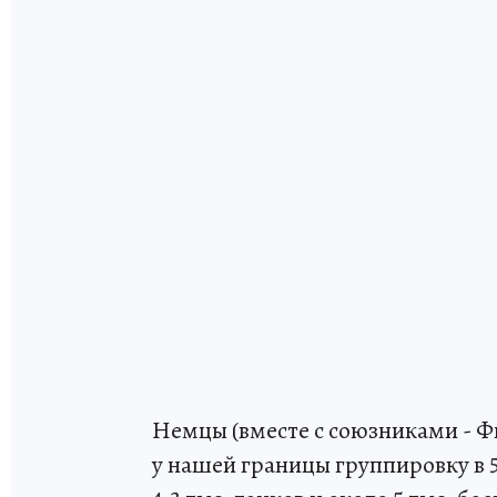
Немцы (вместе с союзниками - 
у нашей границы группировку в 5