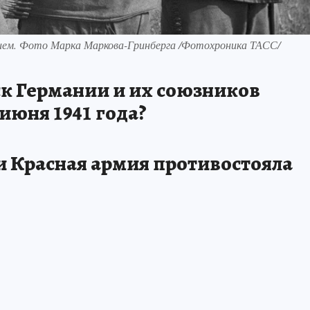
ием. Фото Марка Маркова-Гринберга /Фотохроника ТАСС/
ск Германии и их союзников
июня 1941 года?
и Красная армия противостояла