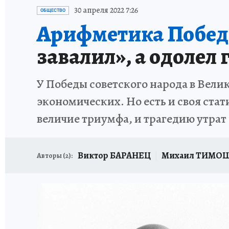
ИСПЫТАНО НА СЕБЕ
30 апреля 2022 7:26
ОБЩЕСТВО
Арифметика Побед
завалил», а одолел
У Победы советского народа в Вели
экономических. Но есть и своя стат
величие триумфа, и трагедию утрат
Виктор БАРАНЕЦ
Михаил ТИМО
Авторы (
2
):