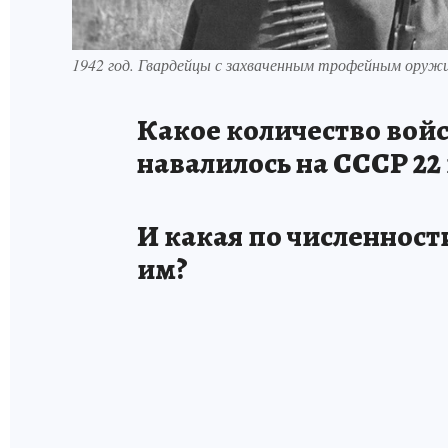
1942 год. Гвардейцы с захваченным трофейным оруж
Какое количество вой
навалилось на СССР 22 
И какая по численност
им?