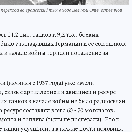
 перехода во вражеский тыл в ходе Великой Отечественной
 14,2 тыс. танков и 9,2 тыс. боевых
 было у нападавших Германии и ее союзников!
а в начале войны терпели поражение за
ки (начиная с 1937 года) уже имели
 связь с артиллерией и авиацией и ресурс
ших танков в начале войны не было радиосвязи
 ресурс составлял всего 60 - 70 моточасов.
монта и топлива (тылы не поспевали). Это к
е танки улучшили, а в начале почти половина