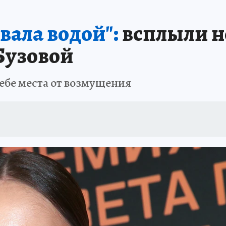
вала водой":
всплыли н
Бузовой
себе места от возмущения