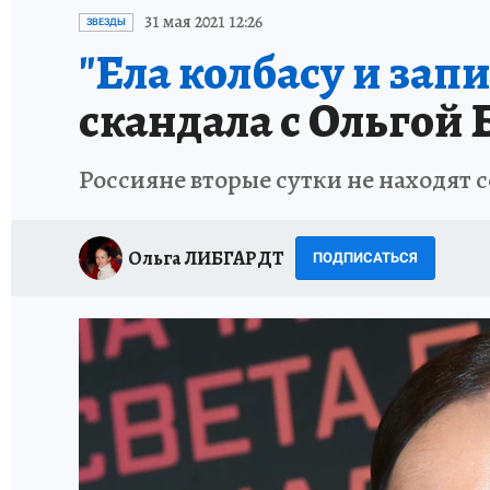
ИСПЫТАНО НА СЕБЕ
31 мая 2021 12:26
ЗВЕЗДЫ
"Ела колбасу и запи
скандала с Ольгой 
Россияне вторые сутки не находят 
Ольга ЛИБГАРДТ
ПОДПИСАТЬСЯ