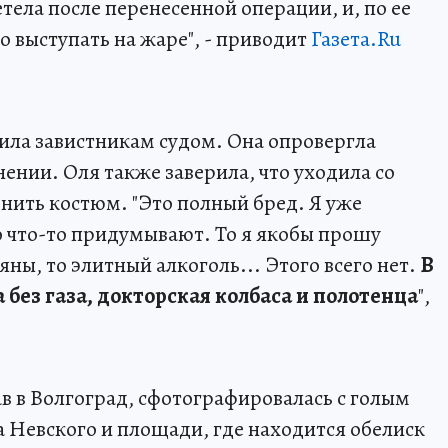
етела после перенесенной операции, и, по ее
 выступать на жаре", - приводит
Газета.Ru
зила завистникам судом. Она опровергла
ении. Оля также заверила, что уходила со
енить костюм. "Это полный бред. Я уже
о что-то придумывают. То я якобы прошу
яны, то элитный алкоголь... Этого всего нет.
В
 без газа, докторская колбаса и полотенца
",
ав в Волгоград, сфотографировалась с голым
а Невского и площади, где находится обелиск