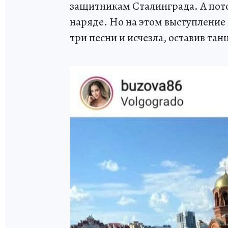
защитникам Сталинграда. А пото
наряде. Но на этом выступление
три песни и исчезла, оставив та