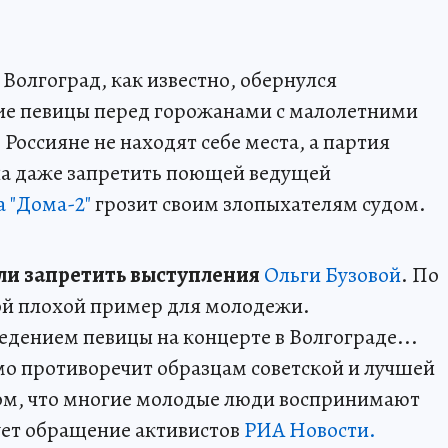
 Волгоград, как известно, обернулся
ие певицы перед горожанами с малолетними
Россияне не находят себе места, а партия
а даже запретить поющей ведущей
 "Дома-2"
грозит своим злопыхателям судом.
и запретить выступления
Ольги Бузовой
. По
ой плохой пример для молодежи.
дением певицы на концерте в Волгограде...
о противоречит образцам советской и лучшей
том, что многие молодые люди воспринимают
рует обращение активистов
РИА Новости.