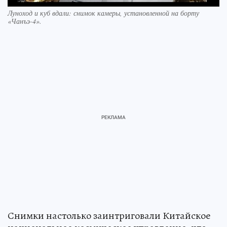
Луноход и куб вдали: снимок камеры, установленной на борту
«Чанъэ-4».
Снимки настолько заинтриговали Китайское