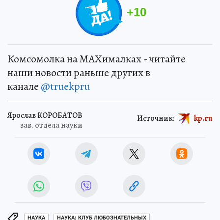
+
10
Комсомолка на MAXималках - читайте
наши новости раньше других в
канале
@truekpru
Ярослав КОРОБАТОВ
Источник:
kp.ru
зав. отдела науки
НАУКА
НАУКА: КЛУБ ЛЮБОЗНАТЕЛЬНЫХ