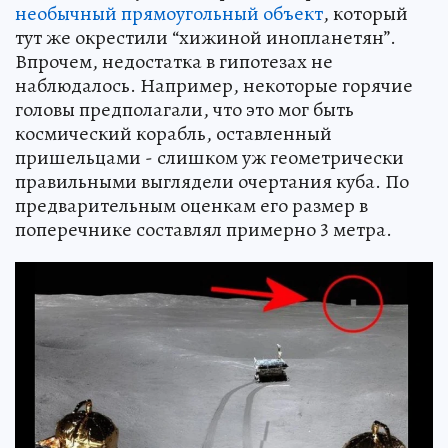
необычный прямоугольный объект
, который
тут же окрестили “хижиной инопланетян”.
Впрочем, недостатка в гипотезах не
наблюдалось. Например, некоторые горячие
головы предполагали, что это мог быть
космический корабль, оставленный
пришельцами - слишком уж геометрически
правильными выглядели очертания куба. По
предварительным оценкам его размер в
поперечнике составлял примерно 3 метра.