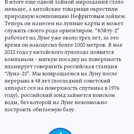
В итоге еще одной тайной мироздания стало
меньше, а китайские товарищи окрестили
природную композицию Нефритовым зайцем.
Теперь он нанесен на лунные карты и может
служить своего рода ориентиром. “Юйту-2”
работает на Луне уже около трех лет, за это
время он наколесил более 1000 метров. В мае
2022 года у китайского лунохода появится
компаньон - мягкую посадку на поверхность
планирует совершить российская станция
“Луна-25”. Мы возвращаемся на Луну после
перерыва в 48 лет (последний советский
аппарат сел на поверхность спутника в 1976
году), российский зонд займется поиском
воды, без которой на Луне невозможно
построить обитаемую базу.