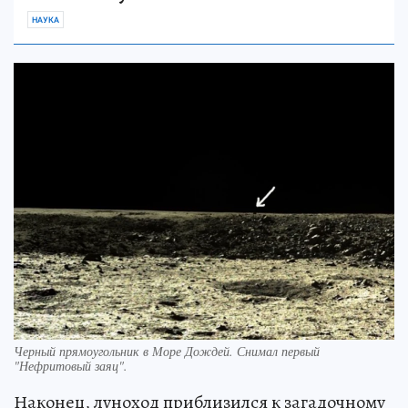
НАУКА
Черный прямоугольник в Море Дождей. Снимал первый
"Нефритовый заяц".
Наконец, луноход приблизился к загадочному