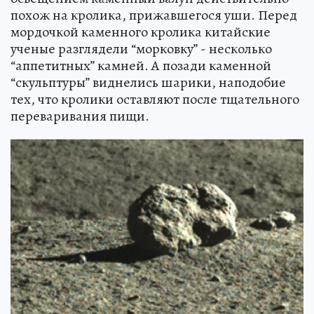
похож на кролика, прижавшегося уши. Перед
мордочкой каменного кролика китайские
ученые разглядели “морковку” - несколько
“аппетитных” камней. А позади каменной
“скульптуры” виднелись шарики, наподобие
тех, что кролики оставляют после тщательного
переваривания пищи.