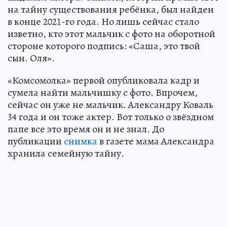
на тайну существования ребёнка, был найден
в конце 2021-го года. Но лишь сейчас стало
изветно, кто этот мальчик с фото на оборотной
стороне которого подпись: «Саша, это твой
сын. Оля».
«Комсомолка» первой опубликовала кадр и
сумела найти мальчишку с фото. Впрочем,
сейчас он уже не мальчик. Александру Коваль
34 года и он тоже актер. Вот только о звёздном
папе все это время он и не знал. До
публикации
снимка
в газете мама Александра
хранила семейную тайну.