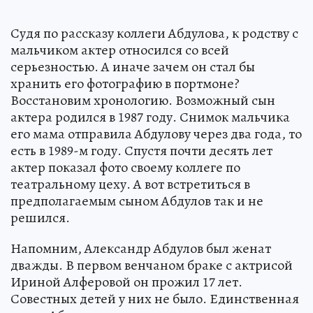
Судя по рассказу коллеги Абдулова, к родству с
мальчиком актер относился со всей
серьезностью. А иначе зачем он стал бы
хранить его фотографию в портмоне?
Восстановим хронологию. Возможный сын
актера родился в 1987 году. Снимок мальчика
его мама отправила Абдулову через два года, то
есть в 1989-м году. Спустя почти десять лет
актер показал фото своему коллеге по
театральному цеху. А вот встретиться в
предполагаемым сыном Абдулов так и не
решился.
Напомним, Александр Абдулов был женат
дважды. В первом венчаном браке с актрисой
Ириной Алферовой он прожил 17 лет.
Совестных детей у них не было. Единственная