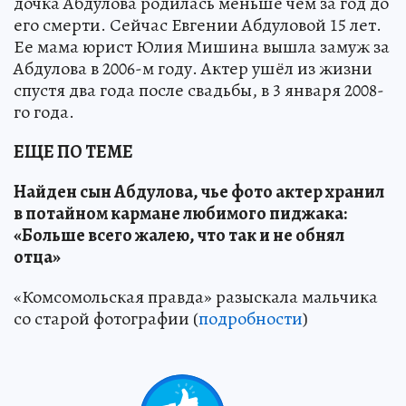
дочка Абдулова родилась меньше чем за год до
его смерти. Сейчас Евгении Абдуловой 15 лет.
Ее мама юрист Юлия Мишина вышла замуж за
Абдулова в 2006-м году. Актер ушёл из жизни
спустя два года после свадьбы, в 3 января 2008-
го года.
ЕЩЕ ПО ТЕМЕ
Найден сын Абдулова, чье фото актер хранил
в потайном кармане любимого пиджака:
«Больше всего жалею, что так и не обнял
отца»
«Комсомольская правда» разыскала мальчика
со старой фотографии (
подробности
)