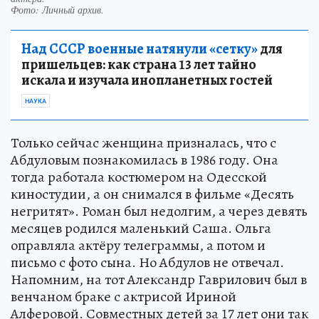
Фото:
Личный архив.
Над СССР военные натянули «сетку»
для
пришельцев: как страна 13 лет тайно
искала и изучала инопланетных гостей
НАУКА
Только сейчас женщина призналась, что с
Абдуловым познакомилась в 1986 году. Она
тогда работала костюмером на Одесской
киностудии, а он снимался в фильме «Десять
негритят». Роман был недолгим, а через девять
месяцев родился маленький Саша. Ольга
оправляла актёру телеграммы, а потом и
письмо с фото сына. Но Абдулов не отвечал.
Напомним, на тот Александр Гаврилович был в
венчаном браке с актрисой Ириной
Алферовой. Совместных детей за 17 лет они так