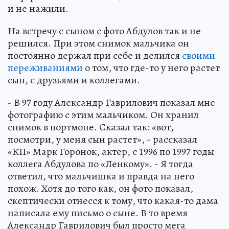
и не нажили.
На встречу с сыном с фото Абдулов так и не
решился. При этом снимок мальчика он
постоянно держал при себе и делился
своими
переживаниями
о том, что где-то у него растет
сын, с друзьями и коллегами.
- В 97 году Александр Гаврилович показал мне
фотографию с этим мальчиком. Он хранил
снимок в портмоне. Сказал так: «вот,
посмотри, у меня сын растет», - рассказал
«КП» Марк Горонок, актер, с 1996 по 1997 годы
коллега Абдулова по «Ленкому». - Я тогда
ответил, что мальчишка и правда на него
похож. Хотя до того как, он фото показал,
скептически отнесся к тому, что какая-то дама
написала ему письмо о сыне. В то время
Александр Гаврилович был просто мега