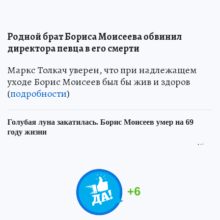
Родной брат Бориса Моисеева обвинил
директора певца в его смерти
Маркс Толкач уверен, что при надлежащем
уходе Борис Моисеев был бы жив и здоров
(
подробности
)
+
6