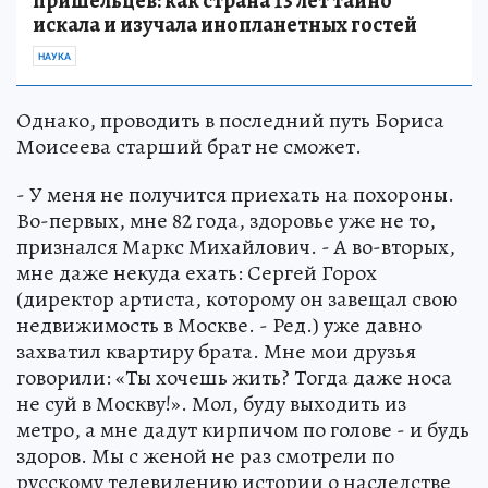
пришельцев: как страна 13 лет тайно
искала и изучала инопланетных гостей
НАУКА
Однако, проводить в последний путь Бориса
Моисеева старший брат не сможет.
- У меня не получится приехать на похороны.
Во-первых, мне 82 года, здоровье уже не то,
признался Маркс Михайлович. - А во-вторых,
мне даже некуда ехать: Сергей Горох
(директор артиста, которому он завещал свою
недвижимость в Москве. - Ред.) уже давно
захватил квартиру брата. Мне мои друзья
говорили: «Ты хочешь жить? Тогда даже носа
не суй в Москву!». Мол, буду выходить из
метро, а мне дадут кирпичом по голове - и будь
здоров. Мы с женой не раз смотрели по
русскому телевидению истории о наследстве