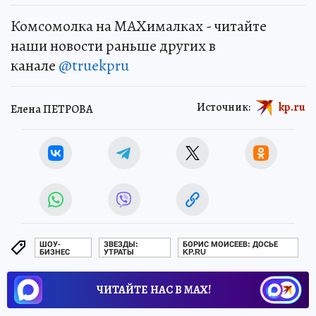
Комсомолка на MAXималках - читайте
наши новости раньше других в
канале
@truekpru
Источник:
kp.ru
Елена ПЕТРОВА
ШОУ-
ЗВЕЗДЫ:
БОРИС МОИСЕЕВ: ДОСЬЕ
БИЗНЕС
УТРАТЫ
KP.RU
ЧИТАЙТЕ НАС В МАХ!