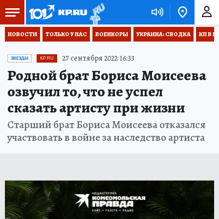
НОВОСТИ
ТОЛЬКО У НАС
ВОЕНКОРЫ
УКРАИНА: СВОДКА
КП В М
27 сентября 2022 16:33
ЗВЕЗДЫ
KP.RU
Родной брат Бориса Моисеева
озвучил то, что не успел
сказать артисту при жизни
Старший брат Бориса Моисеева отказался
участвовать в войне за наследство артиста