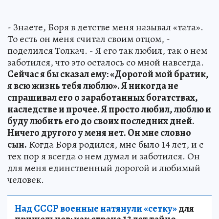
- Знаете, Боря в детстве меня называл «тата».
То есть он меня считал своим отцом, -
поделился Толкач. - Я его так любил, так о нем
заботился, что это осталось со мной навсегда.
Сейчас я бы сказал ему: «Дорогой мой братик,
я всю жизнь тебя люблю». Я никогда не
спрашивал его о заработанных богатствах,
наследстве и прочее. Я просто любил, люблю и
буду любить его до своих последних дней.
Ничего другого у меня нет. Он мне словно
сын.
Когда Боря родился, мне было 14 лет, и с
тех пор я всегда о нем думал и заботился. Он
для меня единственный дорогой и любимый
человек.
Над СССР военные натянули «сетку»
для