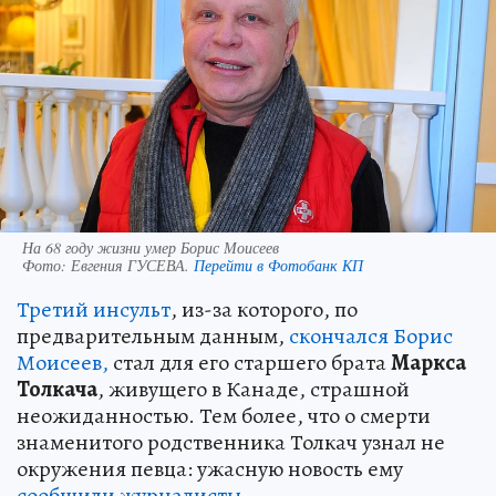
На 68 году жизни умер Борис Моисеев
Фото:
Евгения ГУСЕВА.
Перейти в Фотобанк КП
Третий инсульт
, из-за которого, по
предварительным данным,
скончался Борис
Моисеев,
стал для его старшего брата
Маркса
Толкача
, живущего в Канаде, страшной
неожиданностью. Тем более, что о смерти
знаменитого родственника Толкач узнал не
окружения певца: ужасную новость ему
сообщили журналисты
.