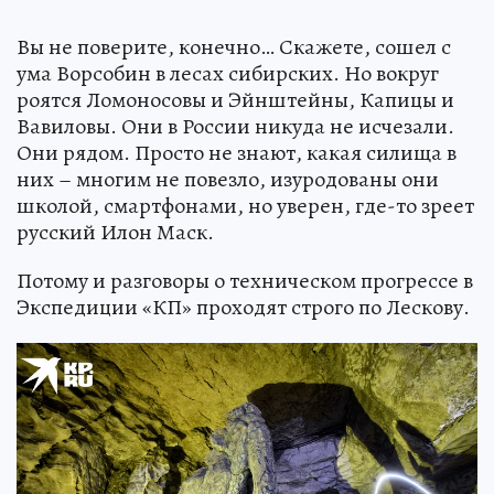
Вы не поверите, конечно… Скажете, сошел с
ума Ворсобин в лесах сибирских. Но вокруг
роятся Ломоносовы и Эйнштейны, Капицы и
Вавиловы. Они в России никуда не исчезали.
Они рядом. Просто не знают, какая силища в
них – многим не повезло, изуродованы они
школой, смартфонами, но уверен, где-то зреет
русский Илон Маск.
Потому и разговоры о техническом прогрессе в
Экспедиции «КП» проходят строго по Лескову.