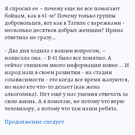
Я спросил ее – почему еще не все помогают
бойцам, как в 41-м? Почему только группы
добровольцев, вот как в Тагиле с варежками -
несколько десятков добрых женщин? Ирина
ответила не сразу…
- Два дня ходила с вашим вопросом, –
написала она. - В 41 было все понятно. А
сейчас слишком много информации извне... И
народ наш в своем развитии - на стадии
созависимости - это когда все время жалуются,
но мало кто что-то делает (как жена
алкоголика). Нет ещё у нас умения отвечать за
свою жизнь. А я помогаю, не потому что верю
телевизору, а потому что там наши ребята.
Продолжение следует