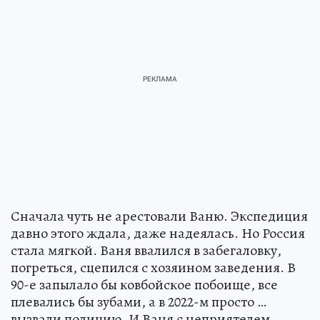
Сначала чуть не арестовали Ваню. Экспедиция
давно этого ждала, даже надеялась. Но Россия
стала мягкой. Ваня ввалился в забегаловку,
погреться, сцепился с хозяином заведения. В
90-е запылало бы ковбойское побоище, все
плевались бы зубами, а в 2022-м просто …
вызвали полицию. И Ваня с неприятелем