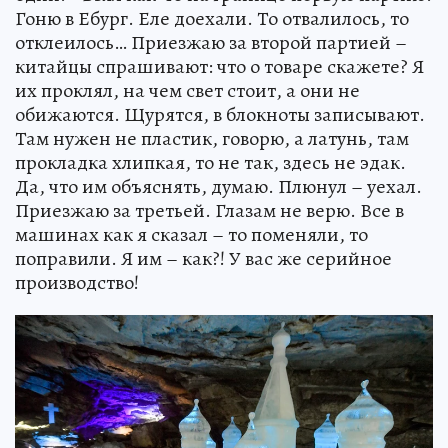
Гоню в Ебург. Еле доехали. То отвалилось, то
отклеилось… Приезжаю за второй партией –
китайцы спрашивают: что о товаре скажете? Я
их проклял, на чем свет стоит, а они не
обижаются. Щурятся, в блокноты записывают.
Там нужен не пластик, говорю, а латунь, там
прокладка хлипкая, то не так, здесь не эдак.
Да, что им объяснять, думаю. Плюнул – уехал.
Приезжаю за третьей. Глазам не верю. Все в
машинах как я сказал – то поменяли, то
поправили. Я им – как?! У вас же серийное
производство!