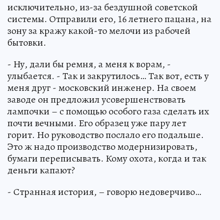
исключительно, из-за бездушной советской
системы. Отправили его, 16 летнего пацана, на
зону за кражу какой-то мелочи из рабочей
бытовки.
- Ну, дали бы ремня, а меня к ворам, -
улыбается. - Так и закрутилось… Так вот, есть у
меня друг - московский инженер. На своем
заводе он предложил усовершенствовать
лампочки – с помощью особого газа сделать их
почти вечными. Его образец уже пару лет
горит. Но руководство послало его подальше.
Это ж надо производство модернизировать,
бумаги переписывать. Кому охота, когда и так
деньги капают?
- Странная история, – говорю недоверчиво…