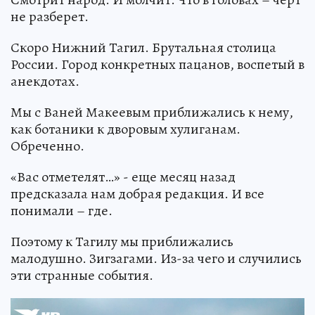
не разберет.
Скоро Нижний Тагил. Брутальная столица
России. Город конкретных пацанов, воспетый в
анекдотах.
Мы с Ваней Макеевым приближались к нему,
как ботаники к дворовым хулиганам.
Обреченно.
«Вас отметелят…» - еще месяц назад
предсказала нам добрая редакция. И все
понимали – где.
Поэтому к Тагилу мы приближались
малодушно. Зигзагами. Из-за чего и случились
эти странные события.