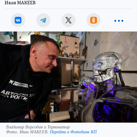
Иван МАКЕЕВ
Владимир Ворсобин и Терминатор
Фото:
Иван МАКЕЕВ.
Перейти в Фотобанк КП