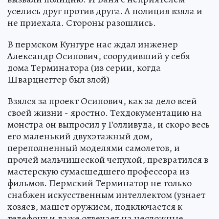
уселись друг против друга. А полиция взяла и
не приехала. Стороны разошлись.
В пермском Кунгуре нас ждал инженер
Александр Осипович, соорудивший у себя
дома Терминатора (из серии, когда
Шварцнеггер был злой)
Взялся за проект Осипович, как за дело всей
своей жизни - яростно. Техдокументацию на
монстра он выпросил у Голливуда, и скоро весь
его маленький двухэтажный дом,
переполненный моделями самолетов, и
прочей мальчишеской чепухой, превратился в
мастерскую сумасшедшего профессора из
фильмов. Пермский Терминатор не только
снабжен искусственным интеллектом (узнает
хозяев, машет оружием, подключается к
телефону и даже отвечает на несложные