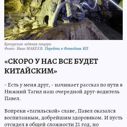
Кунгурская ледяная пещера
Фото:
Иван МАКЕЕВ.
Перейти в Фотобанк КП
«СКОРО У НАС ВСЕ БУДЕТ
КИТАЙСКИМ»
- Есть у меня друг, - начинает рассказ по пути в
Нижний Тагил наш очередной друг-водитель
Павел.
Вопреки «тагильской» славе, Павел оказался
воспитанным, добрейшим здоровяком. И пусть
отсидел в общей сложности 21 год, но