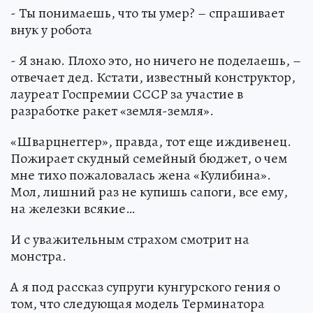
- Ты понимаешь, что ты умер? – спрашивает
внук у робота
- Я знаю. Плохо это, но ничего не поделаешь, –
отвечает дед. Кстати, известный конструктор,
лауреат Госпремии СССР за участие в
разработке ракет «земля-земля».
«Шварцнеггер», правда, тот еще иждивенец.
Пожирает скудный семейный бюджет, о чем
мне тихо пожаловалась жена «Кулибина».
Мол, лишний раз не купишь сапоги, все ему,
на железки всякие…
И с уважительным страхом смотрит на
монстра.
А я под рассказ супруги кунгурского гения о
том, что следующая модель Терминатора