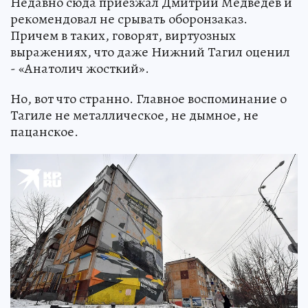
Недавно сюда приезжал Дмитрий Медведев и
рекомендовал не срывать оборонзаказ.
Причем в таких, говорят, виртуозных
выражениях, что даже Нижний Тагил оценил
- «Анатолич жосткий».
Но, вот что странно. Главное воспоминание о
Тагиле не металлическое, не дымное, не
пацанское.