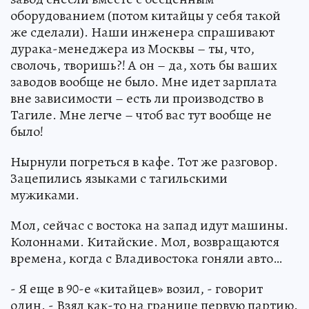
оборудованием (потом китайцы у себя такой
же сделали). Наши инженера спрашивают
дурака-менеджера из Москвы – ты, что,
сволочь, творишь?! А он – да, хоть бы ваших
заводов вообще не было. Мне идет зарплата
вне зависимости – есть ли производство в
Тагиле. Мне легче – чтоб вас тут вообще не
было!
Нырнули погреться в кафе. Тот же разговор.
Зацепились языками с тагильскими
мужиками.
Мол, сейчас с востока на запад идут машины.
Колоннами. Китайские. Мол, возвращаются
времена, когда с Владивостока гоняли авто…
- Я еще в 90-е «китайцев» возил, - говорит
один. - Взял как-то на границе первую партию.