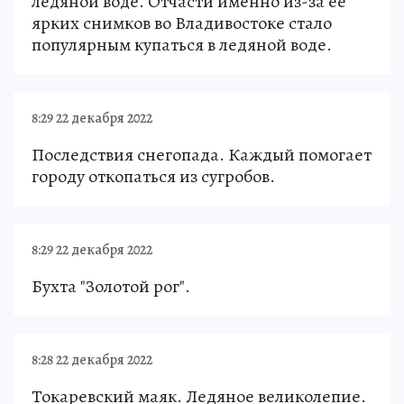
ледяной воде. Отчасти именно из-за её
ярких снимков во Владивостоке стало
популярным купаться в ледяной воде.
8:29 22 декабря 2022
Последствия снегопада. Каждый помогает
городу откопаться из сугробов.
8:29 22 декабря 2022
Бухта "Золотой рог".
8:28 22 декабря 2022
Токаревский маяк. Ледяное великолепие.