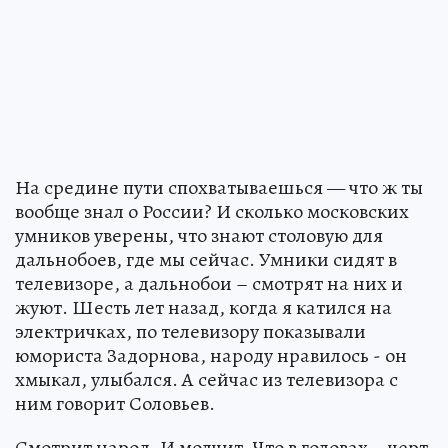
На средине пути спохватываешься — что ж ты
вообще знал о России? И сколько московских
умников уверены, что знают столовую для
дальнобоев, где мы сейчас. Умники сидят в
телевизоре, а дальнобои – смотрят на них и
жуют. Шесть лет назад, когда я катился на
электричках, по телевизору показывали
юмориста Задорнова, народу нравилось - он
хмыкал, улыбался. А сейчас из телевизора с
ним говорит Соловьев.
Смотрит народ. И молчит. Что в головах – черт