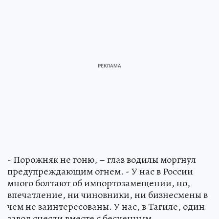
- Порожняк не гоню, – глаз водилы моргнул
предупреждающим огнем. - У нас в России
много болтают об импортозамещении, но,
впечатление, ни чиновники, ни бизнесмены в
чем не заинтересованы. У нас, в Тагиле, один
завод снесли вместе с бесценным