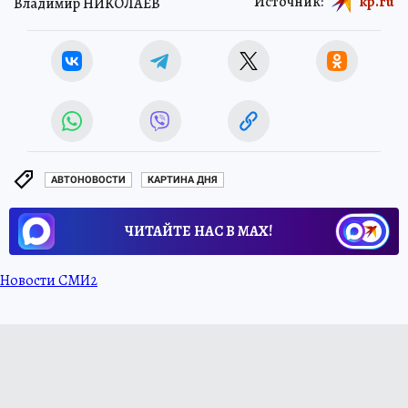
Источник:
kp.ru
Владимир НИКОЛАЕВ
АВТОНОВОСТИ
КАРТИНА ДНЯ
ЧИТАЙТЕ НАС В МАХ!
Новости СМИ2