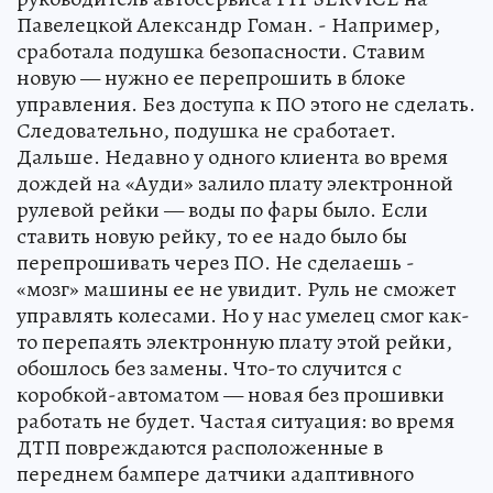
Павелецкой Александр Гоман. - Например,
сработала подушка безопасности. Ставим
новую — нужно ее перепрошить в блоке
управления. Без доступа к ПО этого не сделать.
Следовательно, подушка не сработает.
Дальше. Недавно у одного клиента во время
дождей на «Ауди» залило плату электронной
рулевой рейки — воды по фары было. Если
ставить новую рейку, то ее надо было бы
перепрошивать через ПО. Не сделаешь -
«мозг» машины ее не увидит. Руль не сможет
управлять колесами. Но у нас умелец смог как-
то перепаять электронную плату этой рейки,
обошлось без замены. Что-то случится с
коробкой-автоматом — новая без прошивки
работать не будет. Частая ситуация: во время
ДТП повреждаются расположенные в
переднем бампере датчики адаптивного