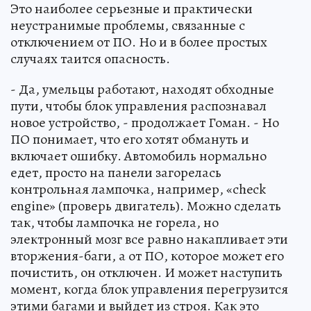
Это наиболее серьезные и практически
неустранимые проблемы, связанные с
отключением от ПО. Но и в более простых
случаях таится опасность.
- Да, умельцы работают, находят обходные
пути, чтобы блок управления распознавал
новое устройство, - продолжает Гоман. - Но
ПО понимает, что его хотят обмануть и
включает ошибку. Автомобиль нормально
едет, просто на панели загорелась
контрольная лампочка, например, «check
engine» (проверь двигатель). Можно сделать
так, чтобы лампочка не горела, но
электронный мозг все равно накапливает эти
вторжения-баги, а от ПО, которое может его
почистить, он отключен. И может наступить
момент, когда блок управления перегрузится
этими багами и выйдет из строя. Как это