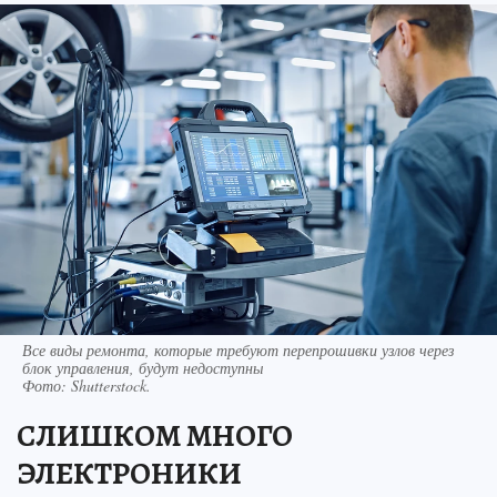
Все виды ремонта, которые требуют перепрошивки узлов через
блок управления, будут недоступны
Фото:
Shutterstock.
СЛИШКОМ МНОГО
ЭЛЕКТРОНИКИ