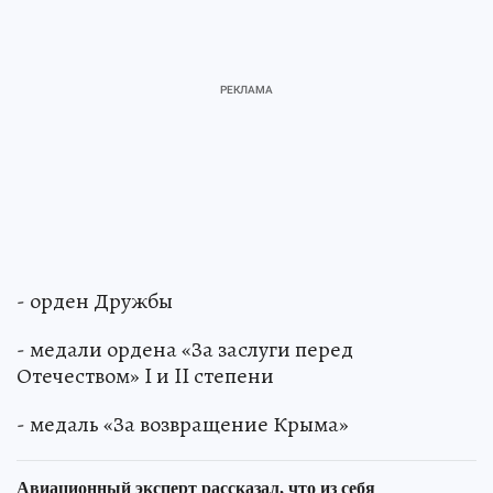
- орден Дружбы
- медали ордена «За заслуги перед
Отечеством» I и II степени
- медаль «За возвращение Крыма»