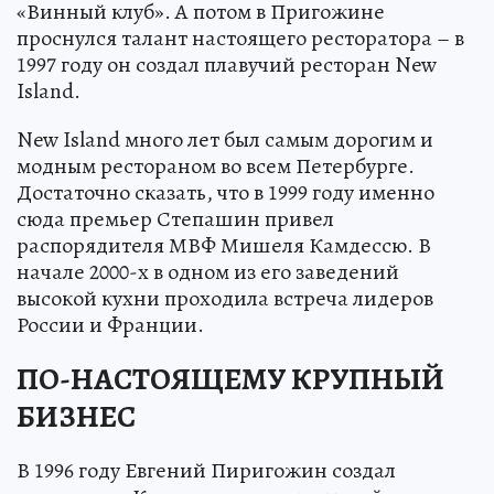
«Винный клуб». А потом в Пригожине
проснулся талант настоящего ресторатора – в
1997 году он создал плавучий ресторан New
Island.
New Island много лет был самым дорогим и
модным рестораном во всем Петербурге.
Достаточно сказать, что в 1999 году именно
сюда премьер Степашин привел
распорядителя МВФ Мишеля Камдессю. В
начале 2000-х в одном из его заведений
высокой кухни проходила встреча лидеров
России и Франции.
ПО-НАСТОЯЩЕМУ КРУПНЫЙ
БИЗНЕС
В 1996 году Евгений Пиригожин создал