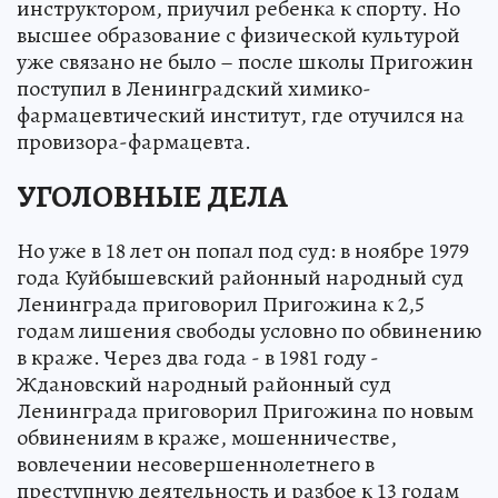
инструктором, приучил ребенка к спорту. Но
высшее образование с физической культурой
уже связано не было – после школы Пригожин
поступил в Ленинградский химико-
фармацевтический институт, где отучился на
провизора-фармацевта.
УГОЛОВНЫЕ ДЕЛА
Но уже в 18 лет он попал под суд: в ноябре 1979
года Куйбышевский районный народный суд
Ленинграда приговорил Пригожина к 2,5
годам лишения свободы условно по обвинению
в краже. Через два года - в 1981 году -
Ждановский народный районный суд
Ленинграда приговорил Пригожина по новым
обвинениям в краже, мошенничестве,
вовлечении несовершеннолетнего в
преступную деятельность и разбое к 13 годам