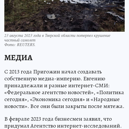
23 августа 2023 года в Тверской области потерпел крушение
частный самолет
Фото:
REUTERS.
МЕДИА
С 2013 года Пригожин начал создавать
собственную медиа-империю. Евгению
принадлежали и разные интернет-СМИ:
«Федеральное агентство новостей», «Политика
сегодня», «Экономика сегодня» и «Народные
новости». Все они были закрыты после мятежа.
В феврале 2023 года бизнесмен заявил, что
придумал Агентство интернет-исследований.