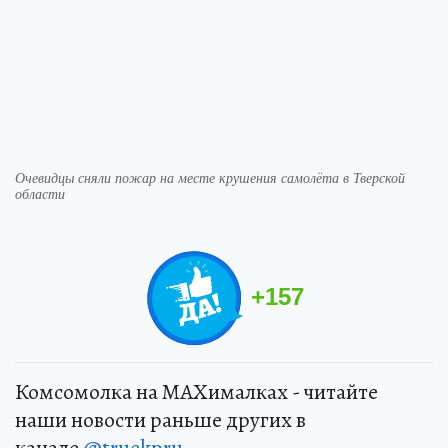
Очевидцы сняли пожар на месте крушения самолёта в Тверской
области
+
157
Комсомолка на MAXималках - читайте
наши новости раньше других в
канале
@truekpru