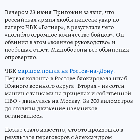
Вечером 23 июня Пригожин заявил, что
российская армия якобы нанесла удар по
лагерю ЧВК «Вагнер», в результате чего
«погибло огромное количество бойцов». Он
обвинил в этом «военное руководство» и
пообещал ответ. Минобороны все обвинения
опровергло.
ЧВК
маршем пошла на Ростов-на-Дону.
Первая колонна в Ростове блокировала штаб
Южного военного округа. Вторая - из сотен
машин с танками на прицепах и собственной
ПВО - двинулась на Москву. За 200 километров
до столицы движение наемников
остановилось.
Позже стало известно, что это произошло в
результате переговоров с Александром