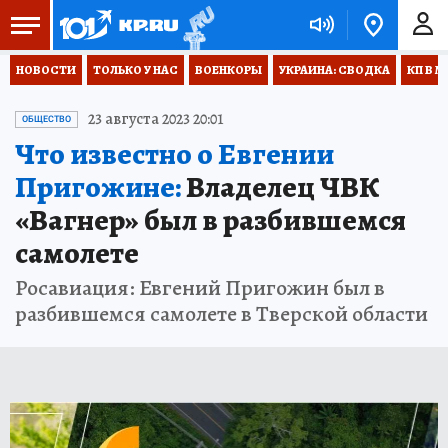
НОВОСТИ
ТОЛЬКО У НАС
ВОЕНКОРЫ
УКРАИНА: СВОДКА
КП В М
23 августа 2023 20:01
ОБЩЕСТВО
Что известно о Евгении
Пригожине:
Владелец ЧВК
«Вагнер» был в разбившемся
самолете
Росавиация: Евгений Пригожин был в
разбившемся самолете в Тверской области