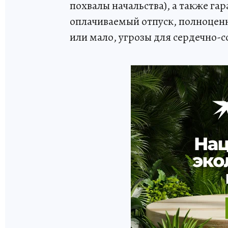
похвалы начальства), а также га
оплачиваемый отпуск, полноценно
или мало, угрозы для сердечно-с