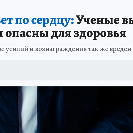
ет по сердцу:
Ученые в
 опасны для здоровья
с усилий и вознаграждения так же вреден 