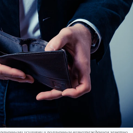
раченными усилиями и полученным вознаграждением заметно