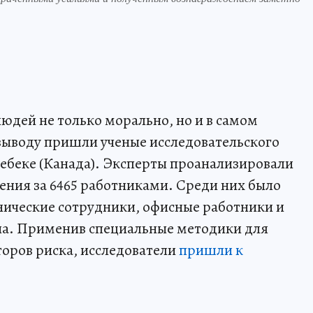
юдей не только морально, но и в самом
выводу пришли ученые исследовательского
вебеке (Канада). Эксперты проанализировали
ения за 6465 работниками. Среди них было
нические сотрудники, офисные работники и
на. Применив специальные методики для
оров риска, исследователи
пришли к