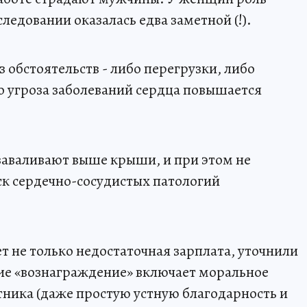
ледовании оказалась едва заметной (!).
з обстоятельств - либо перегрузки, либо
о угроза заболеваний сердца повышается
 заваливают выше крыши, и при этом не
ск сердечно-сосудистых патологий
ет не только недостаточная зарплата, уточнили
ие «вознаграждение» включает моральное
тника (даже простую устную благодарность и