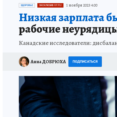
ИСПЫТАНО НА СЕБЕ
1 ноября 2023 4:00
ЗДОРОВЬЕ
ЭКСКЛЮЗИВ KP.RU
Низкая зарплата бь
рабочие неурядицы
Канадские исследователи: дисбалан
Анна ДОБРЮХА
ПОДПИСАТЬСЯ