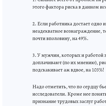
этого фактора риска в данном исс
2. Если работника достает одно и
неадекватное вознаграждение, т
почти вполовину, на 49%.
3. У мужчин, которых и работой
доплачивают (по их мнению), ри
подскакивает аж вдвое, на 103%!
Надо отметить, что по сердцу бь
исследователи. Кроме нее понят
признание трудовых заслуг рабо