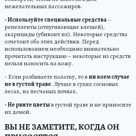
нежелательных пассажиров.
- Используйте специальные средства
–
репелленты (отпугивающие клещей),
акарициды (убивают их). Некоторые средства
сочетают оба этих действия. Перед
использованием необходимо внимательно
прочитать инструкцию – некоторые из средств
нельзя наносить на кожу.
- Если разбиваете палатку, то в
ни коем случае
не в густой траве
. Лучше в сухих сосновых
лесах, на песчаных почвах.
- Не рвите цветы
в густой траве и не приносите
их домой.
ВЫ НЕ ЗАМЕТИТЕ, КОГДА ОН