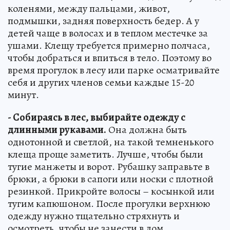
коленями, между пальцами, живот,
подмышки, задняя поверхность бедер. А у
детей чаще в волосах и в теплом местечке за
ушами. Клещу требуется примерно полчаса,
чтобы добраться и впиться в тело. Поэтому во
время прогулок в лесу или парке осматривайте
себя и других членов семьи каждые 15-20
минут.
- Собираясь в лес, выбирайте одежду с
длинными рукавами.
Она должна быть
однотонной и светлой, на такой темненького
клеща проще заметить. Лучше, чтобы были
тугие манжеты и ворот. Рубашку заправьте в
брюки, а брюки в сапоги или носки с плотной
резинкой. Прикройте волосы – косынкой или
тугим капюшоном. После прогулки верхнюю
одежду нужно тщательно стряхнуть и
осмотреть, чтобы не занести в дом