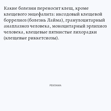
Какие болезни переносит клещ, кроме
клещевого энцефалита: иксодовый клещевой
боррелиоз (болезнь Лайма), гранулоцитарный
анаплазмоз человека, моноцитарный эрлихиоз
человека, клещевые пятнистые лихорадки
(клещевые риккетсиозы).