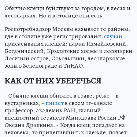
Обычно клещи буйствуют за городом, в лесах и
лесопарках. Но и в столице они есть.
Роспотребнадзор Москвы называет те районы,
где в столице уже регистрировались
случаи
присасывания клещей: парки Измайловский,
Ботанический, Крылатские холмы и лесопарки
Лосиный остров, Сокольники, лесопарковые
зоны в Зеленограде и ТиНАО.
КАК ОТ НИХ УБЕРЕЧЬСЯ
- Обычно клещи обитают в траве, реже – в
кустарниках, -
пишет
в своем тг-канале
профессор, академик РАН, главный
внештатный терапевт Минздрава России РФ
Оксана Драпкина. - Когда клещ попадает на
человека, то прицепившись к одежде, ползет