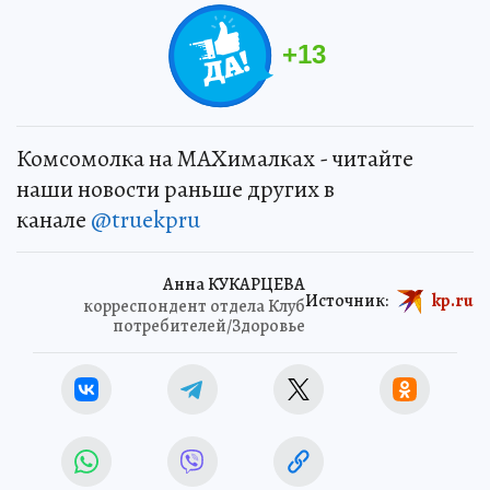
+
13
Комсомолка на MAXималках - читайте
наши новости раньше других в
канале
@truekpru
Анна КУКАРЦЕВА
Источник:
kp.ru
корреспондент отдела Клуб
потребителей/Здоровье