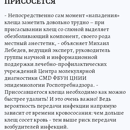
ПРИСОСЕТСЯ
- Непосредственно сам момент «нападения»
клеща заметить довольно трудно – при
присасывании клещ со слюной выделяет
обезболивающий компонент, своего рода
местный анестетик, - объясняет Михаил
Лебедев, ведущий эксперт, руководитель
группы научной и информационной
поддержки лечебно-профилактических
учреждений Центра молекулярной
диагностики CMD ФБУН ЦНИИ
эпидемиологии Роспотребнадзора. -
Присосавшегося клеща необходимо как можно
быстрее удалить! И это очень важно! Ведь
вероятность передачи инфекции напрямую
зависит от времени кровососания: чем дольше
клещ сосет кровь - тем выше риск передачи
возбудителей инфекций.