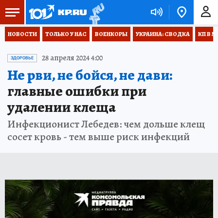
НОВОСТИ
ТОЛЬКО У НАС
ВОЕНКОРЫ
УКРАИНА: СВОДКА
КП В М
28 апреля 2024 4:00
ЗДОРОВЬЕ
Не рви, не бойся, не дави:
главные ошибки при
удалении клеща
Инфекционист Лебедев: чем дольше клещ
сосет кровь - тем выше риск инфекций