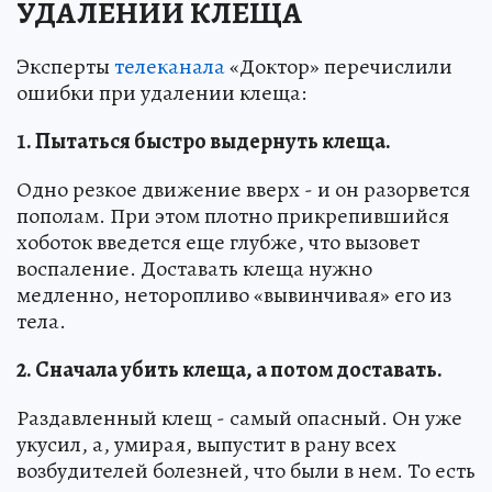
УДАЛЕНИИ КЛЕЩА
Эксперты
телеканала
«Доктор» перечислили
ошибки при удалении клеща:
1. Пытаться быстро выдернуть клеща.
Одно резкое движение вверх - и он разорвется
пополам. При этом плотно прикрепившийся
хоботок введется еще глубже, что вызовет
воспаление. Доставать клеща нужно
медленно, неторопливо «вывинчивая» его из
тела.
2. Сначала убить клеща, а потом доставать.
Раздавленный клещ - самый опасный. Он уже
укусил, а, умирая, выпустит в рану всех
возбудителей болезней, что были в нем. То есть