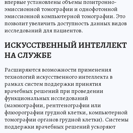
впервые установлены объемы позитронно-
эмиссионной томографии и однофотонной
эмиссионной компьютерной томографии. Это
позволит увеличить доступность данных видов
исследований для пациентов.
ИСКУССТВЕННЫЙ ИНТЕЛЛЕКТ
НА СЛУЖБЕ
Расширяются возможности применения
технологий искусственного интеллекта в
рамках систем поддержки принятия
врачебных решений при проведении
функциональных исследований
(маммографии, рентгенографии или
флюорографии грудной клетки, компьютерной
томографии органов грудной клетки). Системы
поддержки врачебных решений ускоряют