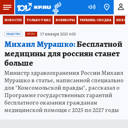
НОВОСТИ
ТОЛЬКО У НАС
ВОЕНКОРЫ
УКРАИНА: СВОДКА
КП В М
17 января 2025 4:00
ОБЩЕСТВО
KP.RU
Михаил Мурашко:
Бесплатной
медицины для россиян станет
больше
Министр здравоохранения России Михаил
Мурашко в статье, написанной специально
для "Комсомольской правды", рассказал о
Программе государственных гарантий
бесплатного оказания гражданам
медицинской помощи с 2025 по 2027 годы