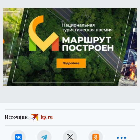
Источник:
kp.ru