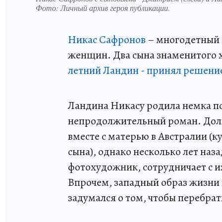
Фото:
Личный архив героя публикации.
Никас Сафронов
– многодетный о
женщин. Два сына знаменитого х
летний Ландин - принял решение
Ландина Никасу родила немка по
непродолжительный роман. Долг
вместе с матерью в Австралии (к
сына), однако несколько лет наз
фотохудожник, сотрудничает с 
Впрочем, западный образ жизни 
задумался о том, чтобы перебра