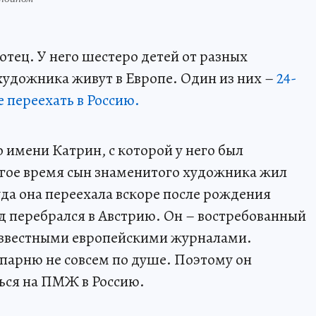
тец. У него шестеро детей от разных
удожника живут в Европе. Один из них –
24-
 переехать в Россию.
 имени Катрин, с которой у него был
ое время сын знаменитого художника жил
уда она переехала вскоре после рождения
ад перебрался в Австрию. Он – востребованный
известными европейскими журналами.
парню не совсем по душе. Поэтому он
ться на ПМЖ в Россию.