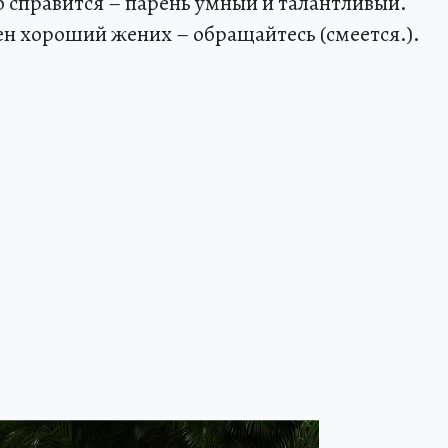
то справится – парень умный и талантливый.
ен хороший жених – обращайтесь (смеется.).