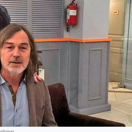
андином