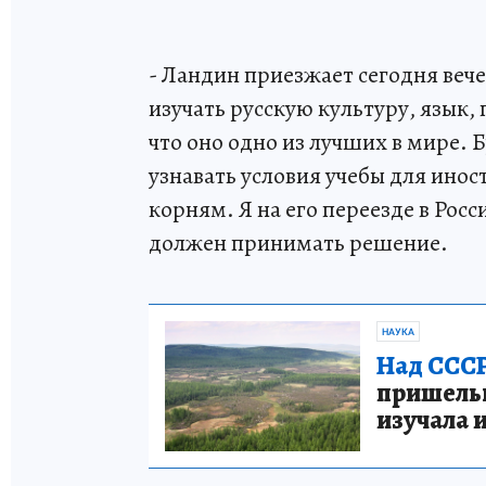
- Ландин приезжает сегодня вече
изучать русскую культуру, язык,
что оно одно из лучших в мире. Б
узнавать условия учебы для инос
корням. Я на его переезде в Росс
должен принимать решение.
НАУКА
Над СССР
пришельце
изучала 