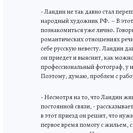
- Ландин не так давно стал пере
народный художник РФ. – В этот 
познакомиться уже лично. Говори
романтических отношениях речи н
себе русскую невесту. Ландин дав
он приедет и выяснит, как можно
профессиональный фотограф, у 
Поэтому, думаю, проблем с работ
- Несмотря на то, что Ландин жи
постоянной связи, - рассказывает 
в этот приезд он решит, что нуж
первое время помогу с жильем, 