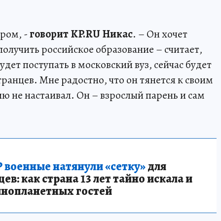
ром, -
говорит KP.RU Никас
. – Он хочет
 получить российское образование – считает,
удет поступать в московский вуз, сейчас будет
транцев. Мне радостно, что он тянется к своим
ию не настаивал. Он – взрослый парень и сам
 военные натянули «сетку»
для
в: как страна 13 лет тайно искала и
инопланетных гостей