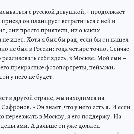
писываться с русской девушкой, - продолжает
приезд он планирует встретиться с ней и
т, они просто приятели, ни о каких
е идет. Хотя я был бы рад, если бы он нашел
но не был в России: года четыре точно. Сейчас
 реализовать себя здесь, в Москве. Мой сын –
него прекрасные фотопортреты, пейзажи.
ой у него не будет.
вет в другой стране, мы находимся на
Сафронов. - Он знает, что у него есть я. И если
но переезжать в Москву, я его поддержу. На
с деньгами. А дальше он уже должен