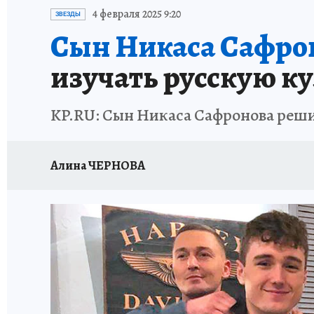
ИСПЫТАНО НА СЕБЕ
4 февраля 2025 9:20
ЗВЕЗДЫ
Сын Никаса Сафрон
изучать русскую к
KP.RU: Сын Никаса Сафронова реши
Алина ЧЕРНОВА