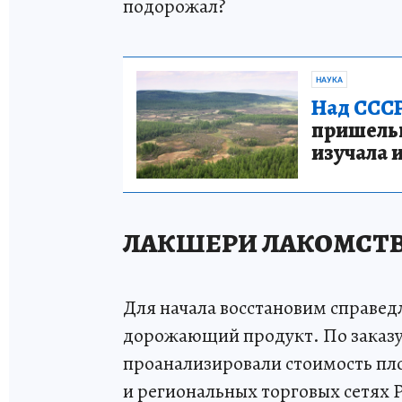
подорожал?
НАУКА
Над СССР
пришельце
изучала 
ЛАКШЕРИ ЛАКОМСТ
Для начала восстановим справед
дорожающий продукт. По заказу 
проанализировали стоимость пл
и региональных торговых сетях 