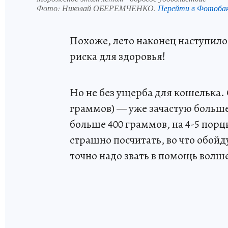
Фото:
Николай ОБЕРЕМЧЕНКО.
Перейти в Фотоба
Похоже, лето наконец наступило
риска для здоровья!
Но не без ущерба для кошелька.
граммов) — уже зачастую больше 
больше 400 граммов, на 4-5 порц
страшно посчитать, во что обойду
точно надо звать в помощь вол