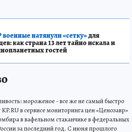
 военные натянули «сетку»
для
в: как страна 13 лет тайно искала и
инопланетных гостей
ВО
ливость: мороженое - все же не самый быстро
KP.RU в сервисе мониторинга цен «Ценозавр»
омбира в вафельном стаканчике в федеральных
России за последний год. С июня прошлого