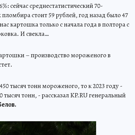
26%: сейчас среднестатистический 70-
пломбира стоит 59 рублей, год назад было 47
 нас картошка только с начала года в полтора с
ковка. И свекла…
 картошки – производство мороженого в
стет.
 450 тысяч тонн мороженого, то к 2023 году -
600 тысяч тонн, - рассказал KP.RU генеральный
елов.