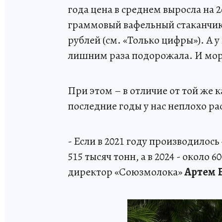
года цена в среднем выросла на 
граммовый вафельный стаканчик 
рублей (см. «Только цифры»). А у
лишним раза подорожала. И мор
При этом – в отличие от той же
последние годы у нас неплохо ра
- Если в 2021 году производилось
515 тысяч тонн, а в 2024 - около 
директор «Союзмолока»
Артем Б