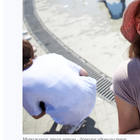
Мороженое этим летом - дорогое удовольствие