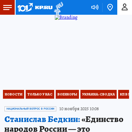
НОВОСТИ
ТОЛЬКО У НАС
ВОЕНКОРЫ
УКРАИНА: СВОДКА
КП В М
10 ноября 2025 10:08
НАЦИОНАЛЬНЫЙ ВОПРОС В РОССИИ
Станислав Бедкин:
«Единство
народов России — это