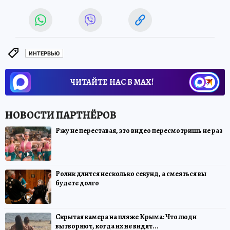
ИНТЕРВЬЮ
ЧИТАЙТЕ НАС В МАХ!
Ржу не переставая, это видео пересмотришь не раз
Ролик длится несколько секунд, а смеяться вы
будете долго
Скрытая камера на пляже Крыма: Что люди
вытворяют, когда их не видят...