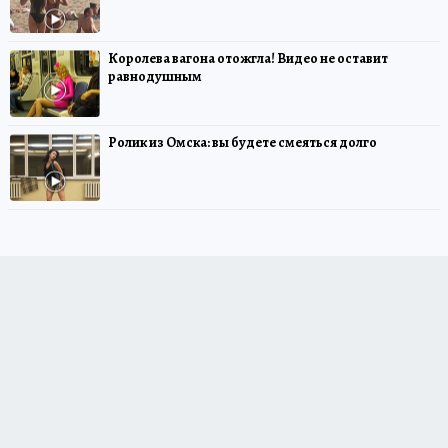
Королева вагона отожгла! Видео не оставит
равнодушным
Ролик из Омска: вы будете смеяться долго