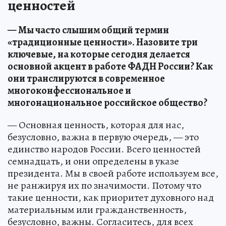
ценностей
— Мы часто слышим общий термин
«традиционные ценности». Назовите три
ключевые, на которые сегодня делается
основной акцент в работе ФАДН России? Как
они транслируются в современное
многоконфессиональное и
многонациональное российское общество?
— Основная ценность, которая для нас,
безусловно, важна в первую очередь, — это
единство народов России. Всего ценностей
семнадцать, и они определены в указе
президента. Мы в своей работе используем все,
не ранжируя их по значимости. Потому что
такие ценности, как приоритет духовного над
материальным или гражданственность,
безусловно, важны. Согласитесь, для всех