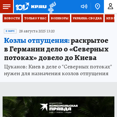
НОВОСТИ
ТОЛЬКО У НАС
ВОЕНКОРЫ
УКРАИНА: СВОДКА
КП В М
28 августа 2025 13:20
В МИРЕ
Козлы отпущения:
раскрытое
в Германии дело о «Северных
потоках» довело до Киева
Цуканов: Киев в деле о "Северных потоках"
нужен для назначения козлов отпущения