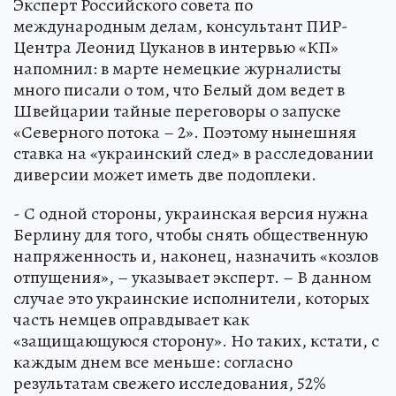
Эксперт Российского совета по
международным делам, консультант ПИР-
Центра Леонид Цуканов в интервью «КП»
напомнил: в марте немецкие журналисты
много писали о том, что Белый дом ведет в
Швейцарии тайные переговоры о запуске
«Северного потока – 2». Поэтому нынешняя
ставка на «украинский след» в расследовании
диверсии может иметь две подоплеки.
- С одной стороны, украинская версия нужна
Берлину для того, чтобы снять общественную
напряженность и, наконец, назначить «козлов
отпущения», – указывает эксперт. – В данном
случае это украинские исполнители, которых
часть немцев оправдывает как
«защищающуюся сторону». Но таких, кстати, с
каждым днем все меньше: согласно
результатам свежего исследования, 52%