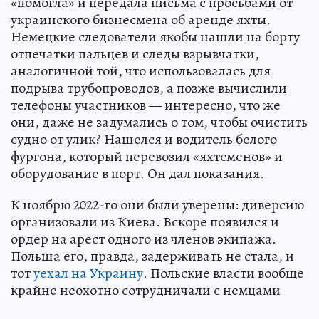
«помогла» и передала письма с просьбами от
украинского бизнесмена об аренде яхты.
Немецкие следователи якобы нашли на борту
отпечатки пальцев и следы взрывчатки,
аналогичной той, что использовалась для
подрыва трубопроводов, а позже вычислили
телефоны участников — интересно, что же
они, даже не задумались о том, чтобы очистить
судно от улик? Нашелся и водитель белого
фургона, который перевозил «яхтсменов» и
оборудование в порт. Он дал показания.
К ноябрю 2022-го они были уверены: диверсию
организовали из Киева. Вскоре появился и
ордер на арест одного из членов экипажа.
Польша его, правда, задерживать не стала, и
тот
уехал на Украину
. Польские власти вообще
крайне неохотно сотрудничали с немцами