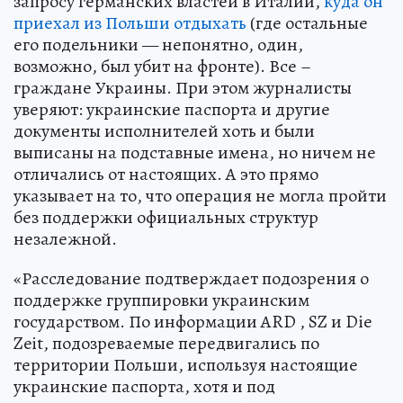
запросу германских властей в Италии,
куда он
приехал из Польши отдыхать
(где остальные
его подельники — непонятно, один,
возможно, был убит на фронте). Все –
граждане Украины. При этом журналисты
уверяют: украинские паспорта и другие
документы исполнителей хоть и были
выписаны на подставные имена, но ничем не
отличались от настоящих. А это прямо
указывает на то, что операция не могла пройти
без поддержки официальных структур
незалежной.
«Расследование подтверждает подозрения о
поддержке группировки украинским
государством. По информации ARD , SZ и Die
Zeit, подозреваемые передвигались по
территории Польши, используя настоящие
украинские паспорта, хотя и под