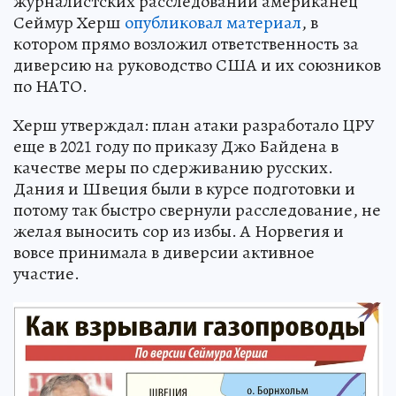
журналистских расследований американец
Сеймур Херш
опубликовал материал
, в
котором прямо возложил ответственность за
диверсию на руководство США и их союзников
по НАТО.
Херш утверждал: план атаки разработало ЦРУ
еще в 2021 году по приказу Джо Байдена в
качестве меры по сдерживанию русских.
Дания и Швеция были в курсе подготовки и
потому так быстро свернули расследование, не
желая выносить сор из избы. А Норвегия и
вовсе принимала в диверсии активное
участие.