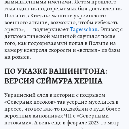
вымышленными именами. Летом прошлого
года один из подозреваемых был доставлен из
Польши в Киев на машине украинского
военного атташе, возможно, чтобы избежать
ареста», — подчеркивает
Tagesschau
. Эпизод с
дипломатической машиной случился после
того, как подозреваемый попал в Польше на
камеру контроля скорости и «всплыл» из базы
на розыск.
ПО УКАЗКЕ ВАШИНГТОНА:
ВЕРСИЯ СЕЙМУРА ХЕРША
Украинский след в истории с подрывом
«Северных потоков» так усердно мусолится в
прессе, что все как-то подзабыли о куда более
вероятных виновниках ЧП с «Северными
потоками». А ведь еще в феврале 2023-го мэтр