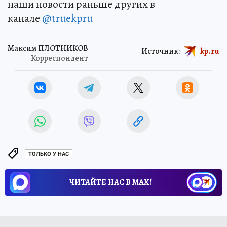
наши новости раньше других в
канале
@truekpru
Максим ПЛОТНИКОВ
Источник:
kp.ru
Корреспондент
ТОЛЬКО У НАС
ЧИТАЙТЕ НАС В МАХ!