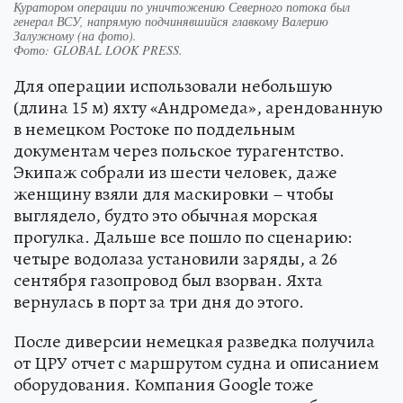
Куратором операции по уничтожению Северного потока был
генерал ВСУ, напрямую подчинявшийся главкому Валерию
Залужному (на фото).
Фото:
GLOBAL LOOK PRESS.
Для операции использовали небольшую
(длина 15 м) яхту «Андромеда», арендованную
в немецком Ростоке по поддельным
документам через польское турагентство.
Экипаж собрали из шести человек, даже
женщину взяли для маскировки – чтобы
выглядело, будто это обычная морская
прогулка. Дальше все пошло по сценарию:
четыре водолаза установили заряды, а 26
сентября газопровод был взорван. Яхта
вернулась в порт за три дня до этого.
После диверсии немецкая разведка получила
от ЦРУ отчет с маршрутом судна и описанием
оборудования. Компания Google тоже