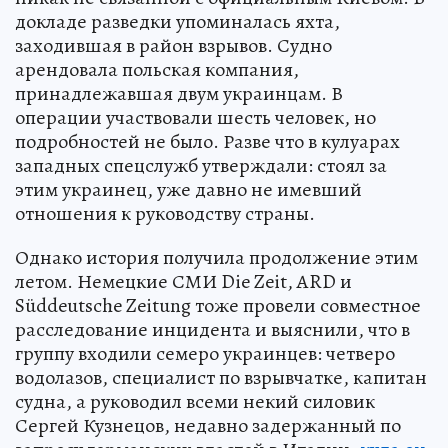
докладе разведки упоминалась яхта,
заходившая в район взрывов. Судно
арендовала польская компания,
принадлежавшая двум украинцам. В
операции участвовали шесть человек, но
подробностей не было. Разве что в кулуарах
западных спецслужб утверждали: стоял за
этим украинец, уже давно не имевший
отношения к руководству страны.
Однако история получила продолжение этим
летом. Немецкие СМИ Die Zeit, ARD и
Süddeutsche Zeitung тоже провели совместное
расследование инцидента и выяснили, что в
группу входили семеро украинцев: четверо
водолазов, специалист по взрывчатке, капитан
судна, а руководил всеми некий силовик
Сергей Кузнецов, недавно задержанный по