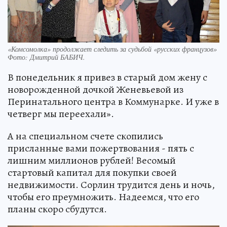
«Комсомолка» продолжает следить за судьбой «русских французов»
Фото:
Дмитрий БАБИЧ.
В понедельник я привез в старый дом жену с
новорожденной дочкой Женевьевой из
Перинатального центра в Коммунарке. И уже в
четверг мы переехали».
А на специальном счете скопились
присланные вами пожертвования - пять с
лишним миллионов рублей! Весомый
стартовый капитал для покупки своей
недвижимости. Сорлин трудится день и ночь,
чтобы его преумножить. Надеемся, что его
планы скоро сбудутся.