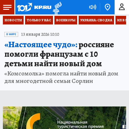
НОВОСТИ
ТОЛЬКО У НАС
ВОЕНКОРЫ
УКРАИНА: СВОДКА
КП В М
13 января 2026 10:10
В МИРЕ
«Настоящее чудо»:
россияне
помогли французам с 10
детьми найти новый дом
«Комсомолка» помогла найти новый дом
для многодетной семьи Сорлин