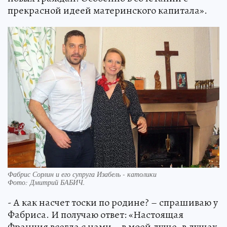
прекрасной идеей материнского капитала».
Фабрис Сорлин и его супруга Изабель - католики
Фото:
Дмитрий БАБИЧ.
- А как насчет тоски по родине? – спрашиваю у
Фабриса. И получаю ответ: «Настоящая
Франция всегда с нами – в моей душе, в душах