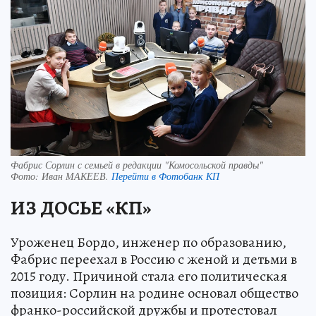
Фабрис Сорлин с семьей в редакции "Комосольской правды"
Фото:
Иван МАКЕЕВ.
Перейти в Фотобанк КП
ИЗ ДОСЬЕ «КП»
Уроженец Бордо, инженер по образованию,
Фабрис переехал в Россию с женой и детьми в
2015 году. Причиной стала его политическая
позиция: Сорлин на родине основал общество
франко-российской дружбы и протестовал