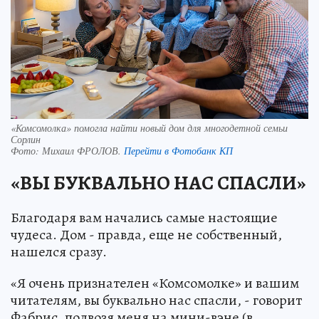
«Комсомолка» помогла найти новый дом для многодетной семьи
Сорлин
Фото:
Михаил ФРОЛОВ.
Перейти в Фотобанк КП
«ВЫ БУКВАЛЬНО НАС СПАСЛИ»
Благодаря вам начались самые настоящие
чудеса. Дом - правда, еще не собственный,
нашелся сразу.
«Я очень признателен «Комсомолке» и вашим
читателям, вы буквально нас спасли, - говорит
Фабрис, подвозя меня на мини-вэне (в