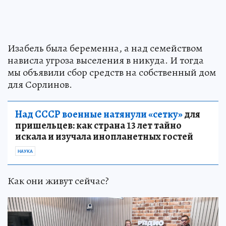
Изабель была беременна, а над семейством
нависла угроза выселения в никуда. И тогда
мы объявили сбор средств на собственный дом
для Сорлинов.
Над СССР военные натянули «сетку»
для
пришельцев: как страна 13 лет тайно
искала и изучала инопланетных гостей
НАУКА
Как они живут сейчас?