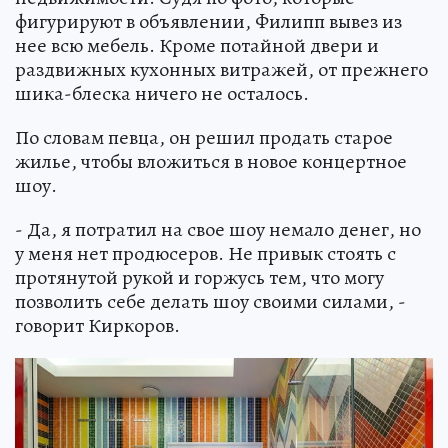
фигурируют в объявлении, Филипп вывез из
нее всю мебель. Кроме потайной двери и
раздвижных кухонных витражей, от прежнего
шика-блеска ничего не осталось.
По словам певца, он решил продать старое
жилье, чтобы вложиться в новое концертное
шоу.
- Да, я потратил на свое шоу немало денег, но
у меня нет продюсеров. Не привык стоять с
протянутой рукой и горжусь тем, что могу
позволить себе делать шоу своими силами, -
говорит Киркоров.