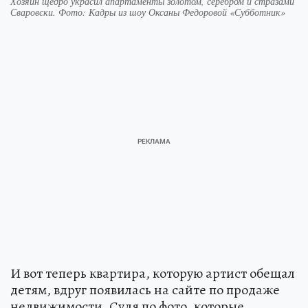
Хозяин щедро украсил апартаменты золотом, серебром и стразами
Сваровски. Фото: Кадры из шоу Оксаны Федоровой «Субботник»
И вот теперь квартира, которую артист обещал
детям, вдруг появилась на сайте по продаже
недвижимости. Судя по фото, которые