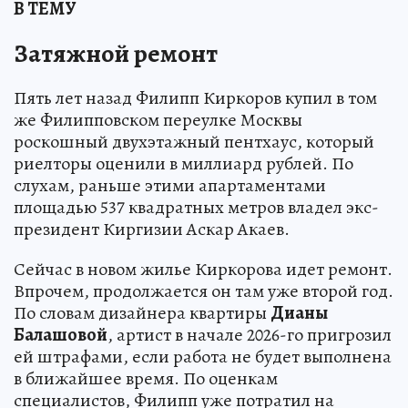
В ТЕМУ
Затяжной ремонт
Пять лет назад Филипп Киркоров купил в том
же Филипповском переулке Москвы
роскошный двухэтажный пентхаус, который
риелторы оценили в миллиард рублей. По
слухам, раньше этими апартаментами
площадью 537 квадратных метров владел экс-
президент Киргизии Аскар Акаев.
Сейчас в новом жилье Киркорова идет ремонт.
Впрочем, продолжается он там уже второй год.
По словам дизайнера квартиры
Дианы
Балашовой
, артист в начале 2026-го пригрозил
ей штрафами, если работа не будет выполнена
в ближайшее время. По оценкам
специалистов, Филипп уже потратил на