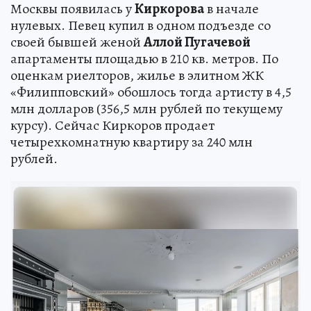
Москвы появилась у
Киркорова
в начале
нулевых. Певец купил в одном подъезде со
своей бывшей женой
Аллой Пугачевой
апартаменты площадью в 210 кв. метров. По
оценкам риелторов, жилье в элитном ЖК
«Филипповский» обошлось тогда артисту в 4,5
млн долларов (356,5 млн рублей по текущему
курсу). Сейчас Киркоров продает
четырехкомнатную квартиру за 240 млн
рублей.