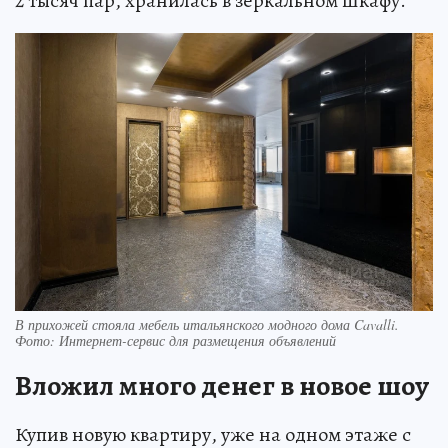
2 тысяч пар, хранилась в зеркальном шкафу.
В прихожей стояла мебель итальянского модного дома Cavalli.
Фото: Интернет-сервис для размещения объявлений
Вложил много денег в новое шоу
Купив новую квартиру, уже на одном этаже с