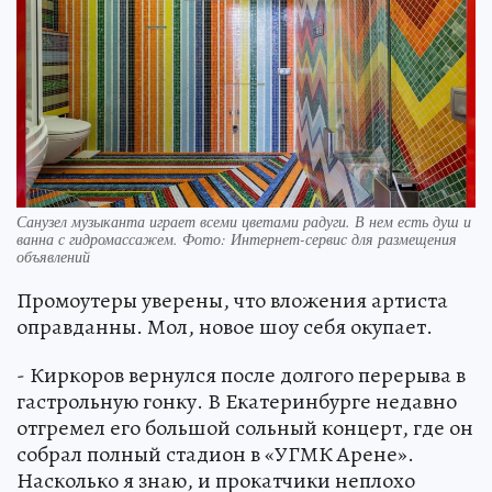
Санузел музыканта играет всеми цветами радуги. В нем есть душ и
ванна с гидромассажем. Фото: Интернет-сервис для размещения
объявлений
Промоутеры уверены, что вложения артиста
оправданны. Мол, новое шоу себя окупает.
- Киркоров вернулся после долгого перерыва в
гастрольную гонку. В Екатеринбурге недавно
отгремел его большой сольный концерт, где он
собрал полный стадион в «УГМК Арене».
Насколько я знаю, и прокатчики неплохо