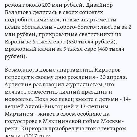
ремонт около 200 млн рублей. Дизайнер
Балашова делилась в своих соцсетях
подробностями: мол, новые апартаменты
певца обставлены «дорого-богато»: люстры за 2
млн рублей, прикроватные светильники из
Европы за 6 тысяч евро (550 тысяч рублей),
мраморный камин за 5 тысяч евро (460 тысяч
рублей).
Возможно, в новые апартаменты Киркоров
переедет к своему дню рождения - 30 апреля.
Артист не раз говорил журналистам, что
мечтает совместить личный праздник и
новоселье. Пока же певец вместе с детьми - 14-
летней Аллой-Викторией и 13-летним
Мартином - живет в своем особняке на
полуострове в Мякининской пойме Москвы-
реки. Киркоров приобрел участок с гектаром
земли в 2017 году.