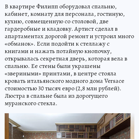
В квартире Филипп оборудовал спальню,
кабинет, комнату для персонала, гостиную,
кухню, совмещенную со столовой, две
гардеробные и кладовку. Артист сделал в
апартаментах дорогой ремонт и устроил много
«обманок». Если подойти к стеллажу с
книгами и нажать потайную кнопочку,
открывалась секретная дверь, которая вела в
спальню. Ее стены были украшены
«звериными» принтами, в центре стояла
кровать итальянского модного дома Versace
стоимостью 30 тысяч евро (2,8 млн рублей).
Люстра в спальне была из дорогущего
муранского стекла.