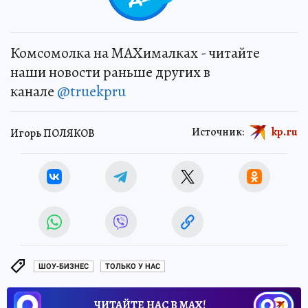
Комсомолка на MAXималках - читайте
наши новости раньше других в
канале
@truekpru
Источник:
kp.ru
Игорь ПОЛЯКОВ
ШОУ-БИЗНЕС
ТОЛЬКО У НАС
ЧИТАЙТЕ НАС В МАХ!