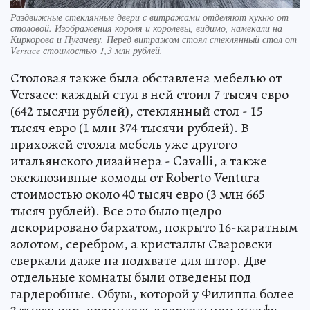
Раздвижные стеклянные двери с витражами отделяют кухню от
столовой. Изображения короля и королевы, видимо, намекали на
Киркорова и Пугачеву. Перед витражом стоял стеклянный стол от
Versace стоимостью 1,3 млн рублей.
Столовая также была обставлена мебелью от
Versace: каждый стул в ней стоил 7 тысяч евро
(642 тысячи рублей), стеклянный стол - 15
тысяч евро (1 млн 374 тысячи рублей). В
прихожей стояла мебель уже другого
итальянского дизайнера - Cavalli, а также
эксклюзивные комоды от Roberto Venturа
стоимостью около 40 тысяч евро (3 млн 665
тысяч рублей). Все это было щедро
декорировано бархатом, покрыто 16-каратным
золотом, серебром, а кристаллы Сваровски
сверкали даже на подхвате для штор. Две
отдельные комнаты были отведены под
гардеробные. Обувь, которой у Филиппа более