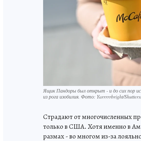
Ящик Пандоры был открыт - и до сих пор ис
из рога изобилия. Фото: Yarrrrrbright/Shutter
Страдают от многочисленных пре
только в США. Хотя именно в Ам
размах - во многом из-за лояльн