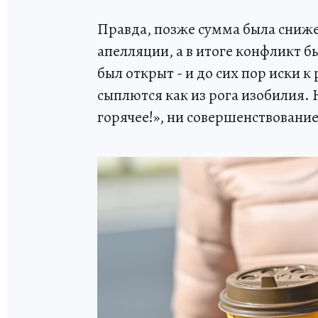
Правда, позже сумма была снижен
апелляции, а в итоге конфликт 
был открыт - и до сих пор иски 
сыплются как из рога изобилия.
горячее!», ни совершенствовани