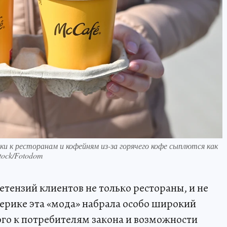
ки к ресторанам и кофейням из-за горячего кофе сыплются как
stock/Fotodom
тензий клиентов не только рестораны, и не
ерике эта «мода» набрала особо широкий
ого к потребителям закона и возможности