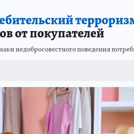
ребительский террориз
в от покупателей
наки недобросовестного поведения потре