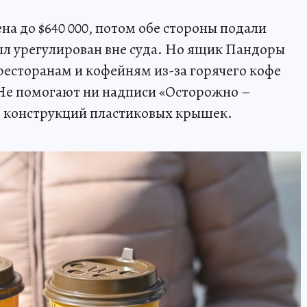
а до $640 000, потом обе стороны подали
был урегулирован вне суда. Но ящик Пандоры
к ресторанам и кофейням из-за горячего кофе
 Не помогают ни надписи «Осторожно –
е конструкций пластиковых крышек.