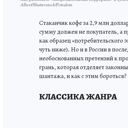
Albert/Shutterstock/Fotodom
Стаканчик кофе за 2,9 млн долла
сумму должен не покупатель, а 
как образец «потребительского 
чуть ниже). Но и в России в пос
необоснованных претензий к про
грань, которая отделяет законн
шантажа, и как с этим бороться?
КЛАССИКА ЖАНРА