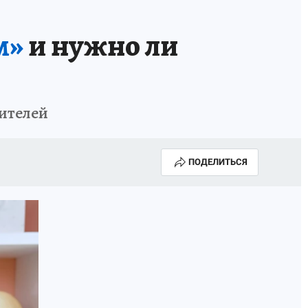
м»
и нужно ли
бителей
ПОДЕЛИТЬСЯ