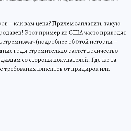
ров – как вам цена? Причем заплатить такую
продавец! Этот пример из США часто приводят
экстремизма» (подробнее об этой истории –
ледние годы стремительно растет количество
давцам со стороны покупателей. Где же та
ые требования клиентов от придирок или