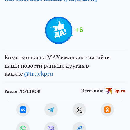
+
6
Комсомолка на MAXималках - читайте
наши новости раньше других в
канале
@truekpru
Источник:
kp.ru
Роман ГОРШКОВ