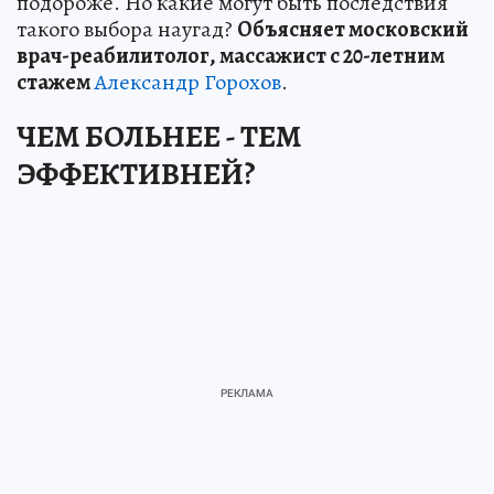
подороже. Но какие могут быть последствия
такого выбора наугад?
Объясняет московский
врач-реабилитолог, массажист с 20-летним
стажем
Александр Горохов
.
ЧЕМ БОЛЬНЕЕ - ТЕМ
ЭФФЕКТИВНЕЙ?