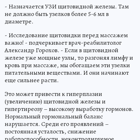
- Назначается УЗИ щитовидной железы. Там
не должно быть узелков более 5-6 мл в
диаметре.
- Исследование щитовидки перед массажем
важно! - подчеркивает врач-реабилитолог
Александр Горохов. - Если в щитовидной
железе уже мощные узлы, то разгоняя лимфу и
кровь при массаже, мы обогащаем эти узелки
питательными веществами. И они начинают
еще сильнее расти.
Это может привести к гиперплазии
(увеличению) щитовидной железы и
гипертиреозу – высокому выработку гормонов.
Нормальный гормональный баланс
нарушается. Среди его проявлений –
постоянная усталость, снижение
работоспособности, неконтролируемое