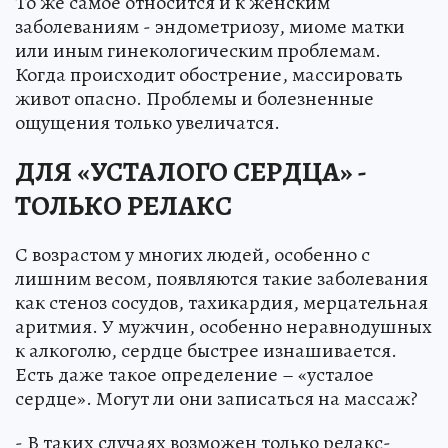
То же самое относится и к женским
заболеваниям - эндометриозу, миоме матки
или иным гинекологическим проблемам.
Когда происходит обострение, массировать
живот опасно. Проблемы и болезненные
ощущения только увеличатся.
ДЛЯ «УСТАЛОГО СЕРДЦА» -
ТОЛЬКО РЕЛАКС
С возрастом у многих людей, особенно с
лишним весом, появляются такие заболевания
как стеноз сосудов, тахикардия, мерцательная
аритмия. У мужчин, особенно неравнодушных
к алкоголю, сердце быстрее изнашивается.
Есть даже такое определение – «усталое
сердце». Могут ли они записаться на массаж?
- В таких случаях возможен только релакс-