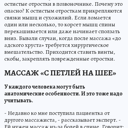
остистые отростки в позвоночнике. Почему это
опасно? К остистым отросткам прикрепляются
связки мышц и сухожилий. Если ломается
один или несколько, то корсет мышц спины
перекашивается или даже начинает сползать
вниз. Бывали случаи, когда после массажа «до
адского хруста» требуется хирургическое
вмешательство. Приходится ставить винты,
скобы, закреплять поврежденные отростки.
МАССАЖ «С ПЕТЛЕЙ НА ШЕЕ»
У каждого человека могут быть
анатомические особенности. И это тоже надо
учитывать.
- Недавно ко мне поступила пациентка от
другого массажиста, - рассказывает эксперт. -
Ей нужен массаж из-за болей в спине. Говорит: