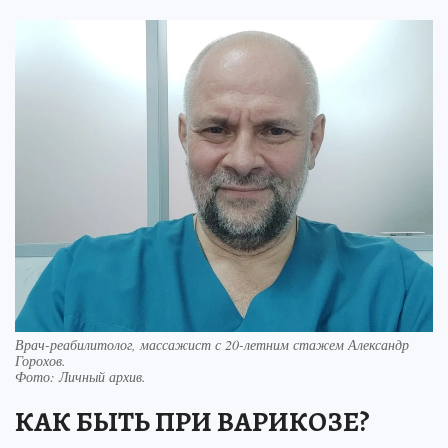
Врач-реабилитолог, массажист с 20-летним стажем Александр
Горохов.
Фото:
Личный архив.
КАК БЫТЬ ПРИ ВАРИКОЗЕ?