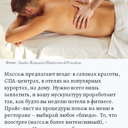
Фото: Studio Romantic/Shutterstock/Fotodom
Массаж предлагают везде: в салонах красоты,
СПА-центрах, в отелях на популярных
курортах, на дому. Нужно всего лишь
заплатить, и вашу мускулатуру проработают
так, как будто вы неделю потели в фитнесе.
Прайс-лист на процедуры похож на меню в
ресторане – выбирай любое «блюдо». То, что
поострее (массаж более интенсивный), -