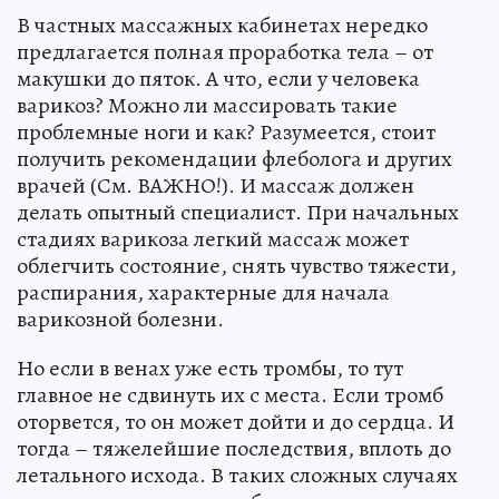
В частных массажных кабинетах нередко
предлагается полная проработка тела – от
макушки до пяток. А что, если у человека
варикоз? Можно ли массировать такие
проблемные ноги и как? Разумеется, стоит
получить рекомендации флеболога и других
врачей (См. ВАЖНО!). И массаж должен
делать опытный специалист. При начальных
стадиях варикоза легкий массаж может
облегчить состояние, снять чувство тяжести,
распирания, характерные для начала
варикозной болезни.
Но если в венах уже есть тромбы, то тут
главное не сдвинуть их с места. Если тромб
оторвется, то он может дойти и до сердца. И
тогда – тяжелейшие последствия, вплоть до
летального исхода. В таких сложных случаях