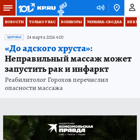
НОВОСТИ
ТОЛЬКО У НАС
ВОЕНКОРЫ
УКРАИНА: СВОДКА
КП В М
24 марта 2026 4:00
ЗДОРОВЬЕ
«До адского хруста»:
Неправильный массаж может
запустить рак и инфаркт
Реабилитолог Горохов перечислил
опасности массажа