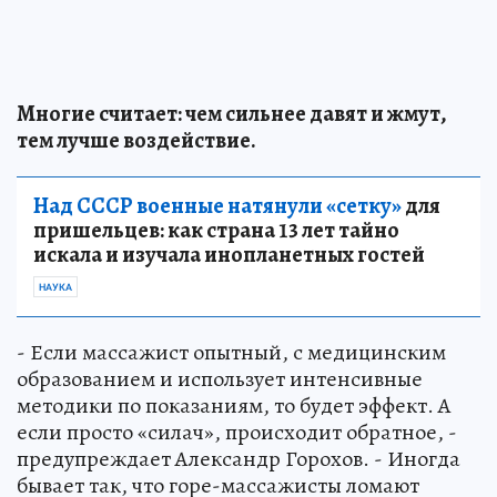
Многие считает: чем сильнее давят и жмут,
тем лучше воздействие.
Над СССР военные натянули «сетку»
для
пришельцев: как страна 13 лет тайно
искала и изучала инопланетных гостей
НАУКА
- Если массажист опытный, с медицинским
образованием и использует интенсивные
методики по показаниям, то будет эффект. А
если просто «силач», происходит обратное, -
предупреждает Александр Горохов. - Иногда
бывает так, что горе-массажисты ломают