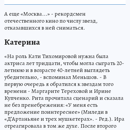
А еще «Москва...» - рекордсмен
отечественного кино по числу звезд,
отказавшихся в ней сниматься.
Катерина
«На роль Кати Тихомировой нужна была
актриса лет тридцати, чтобы могла сыграть 20-
летнюю и в возрасте 40-летней выглядеть
убедительно, - вспоминал Меньшов. - В
первую очередь я обратился к звездам того
времени - Маргарите Тереховой и Ирине
Купченко. Рита прочитала сценарий и сказала
не без пренебрежения: «У меня есть
предложение поинтереснее» (Миледи в
«Д’Артаньяне и трех мушкетерах». - Ред.). Ира
отреагировала в том же духе. После второго