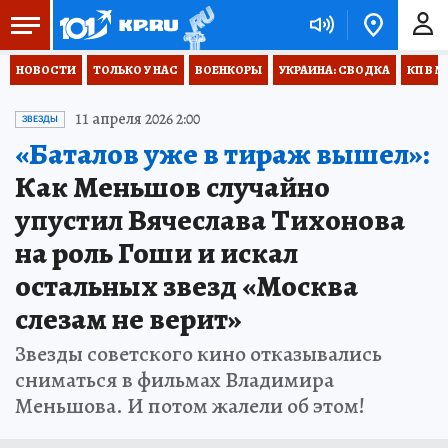
НОВОСТИ
ТОЛЬКО У НАС
ВОЕНКОРЫ
УКРАИНА: СВОДКА
КП В М
11 апреля 2026 2:00
ЗВЕЗДЫ
«Баталов уже в тираж вышел»:
Как Меньшов случайно
упустил Вячеслава Тихонова
на роль Гоши и искал
остальных звезд «Москва
слезам не верит»
Звезды советского кино отказывались
сниматься в фильмах Владимира
Меньшова. И потом жалели об этом!