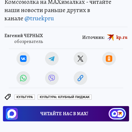
Комсомолка на MAXималках - читайте
наши новости раньше других в
канале
@truekpru
Евгений ЧЕРНЫХ
Источник:
kp.ru
обозреватель
КУЛЬТУРА
КУЛЬТУРА: КЛУБНЫЙ ПИДЖАК
ЧИТАЙТЕ НАС В МАХ!