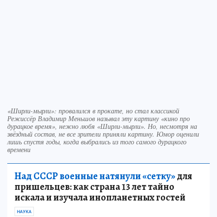
«Ширли-мырли»: провалился в прокате, но стал классикой
Режиссёр Владимир Меньшов называл эту картину «кино про
дурацкое время», нежно любя «Ширли-мырли». Но, несмотря на
звёздный состав, не все зрители приняли картину. Юмор оценили
лишь спустя годы, когда выбрались из того самого дурацкого
времени
Над СССР военные натянули «сетку»
для
пришельцев: как страна 13 лет тайно
искала и изучала инопланетных гостей
НАУКА