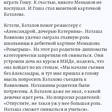
играть Гошу. К счастью, никого Меньшов не
послушал. И Гоша стал визитной карточкой
Баталова.
Кстати, Баталов помог режиссеру с
«Александрой, дочерью Катерины». Наташа
Вавилова удачно сыграла главную роль
школьницы в дебютной картине Меньшова
«Розыгрыш». На этот раз родители-дипломаты
категорически запретили ей сниматься. Они
устроили дочь на курсы в МИДе, надеясь, что
она пойдет по их стопам. «Мы начали съемки
без Александры, и тут мне пришла в голову
мысль попросить Баталова съездить к
Вавиловым. Наташины родители были
потрясены. А Баталов даже не знал, о какой
девочке идет речь. Но попросил родителей:
«Отпустите, не такая уж у нее большая роль.
Наташа сможет сниматься и учиться».