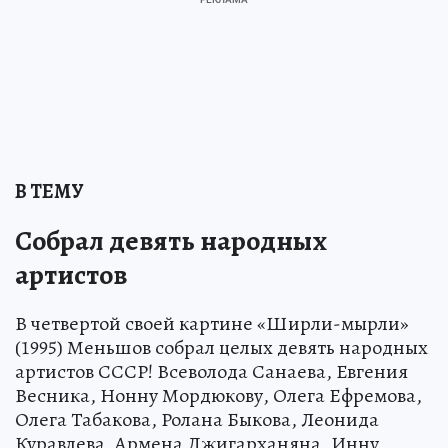
В ТЕМУ
Собрал девять народных
артистов
В четвертой своей картине «Ширли-мырли»
(1995) Меньшов собрал целых девять народных
артистов СССР! Всеволода Санаева, Евгения
Весника, Нонну Мордюкову, Олега Ефремова,
Олега Табакова, Ролана Быкова, Леонида
Куравлева, Армена Джигарханяна, Инну