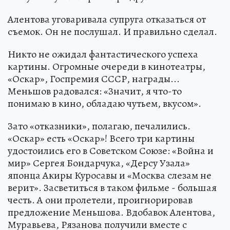
Алентова уговаривала супруга отказаться от
съемок. Он не послушал. И правильно сделал.
Никто не ожидал фантастического успеха
картины. Огромные очереди в кинотеатры,
«Оскар», Госпремия СССР, награды...
Меньшов радовался: «Значит, я что-то
понимаю в кино, обладаю чутьем, вкусом».
Зато «отказники», полагаю, печалились.
«Оскар» есть «Оскар»! Всего три картины
удостоились его в Советском Союзе: «Война и
мир» Сергея Бондарчука, «Дерсу Узала»
японца Акиры Куросавы и «Москва слезам не
верит». Засветиться в таком фильме - большая
честь. А они пролетели, проигнорировав
предложение Меньшова. Вдобавок Алентова,
Муравьева, Рязанова получили вместе с