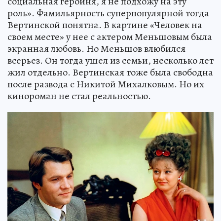
социальная героиня, я не подхожу на эту
роль». Фамильярность суперпопулярной тогда
Вертинской понятна. В картине «Человек на
своем месте» у нее с актером Меньшовым была
экранная любовь. Но Меньшов влюбился
всерьез. Он тогда ушел из семьи, несколько лет
жил отдельно. Вертинская тоже была свободна
после развода с Никитой Михалковым. Но их
кинороман не стал реальностью.