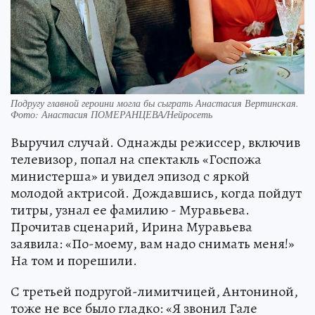
Подругу главной героини могла бы сыграть Анастасия Вертинская.
Фото: Анастасия ПОМЕРАНЦЕВА/Нейросеть
Выручил случай. Однажды режиссер, включив
телевизор, попал на спектакль «Госпожа
министерша» и увидел эпизод с яркой
молодой актрисой. Дождавшись, когда пойдут
титры, узнал ее фамилию - Муравьева.
Прочитав сценарий, Ирина Муравьева
заявила: «По-моему, вам надо снимать меня!»
На том и порешили.
С третьей подругой-лимитчицей, Антониной,
тоже не все было гладко: «Я звонил Гале