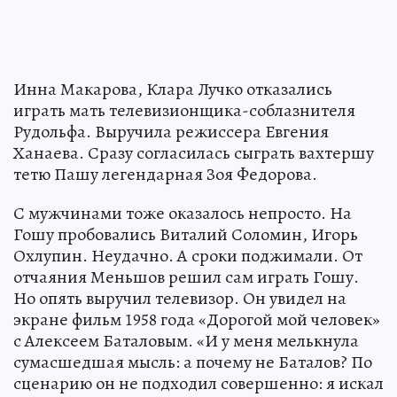
Инна Макарова, Клара Лучко отказались
играть мать телевизионщика-соблазнителя
Рудольфа. Выручила режиссера Евгения
Ханаева. Сразу согласилась сыграть вахтершу
тетю Пашу легендарная Зоя Федорова.
С мужчинами тоже оказалось непросто. На
Гошу пробовались Виталий Соломин, Игорь
Охлупин. Неудачно. А сроки поджимали. От
отчаяния Меньшов решил сам играть Гошу.
Но опять выручил телевизор. Он увидел на
экране фильм 1958 года «Дорогой мой человек»
с Алексеем Баталовым. «И у меня мелькнула
сумасшедшая мысль: а почему не Баталов? По
сценарию он не подходил совершенно: я искал