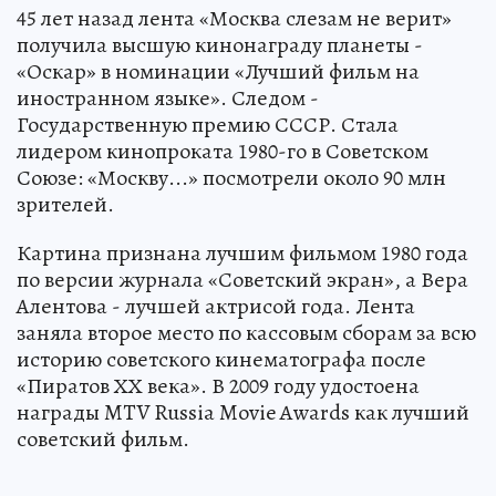
45 лет назад лента «Москва слезам не верит»
получила высшую кинонаграду планеты -
«Оскар» в номинации «Лучший фильм на
иностранном языке». Следом -
Государственную премию СССР. Стала
лидером кинопроката 1980-го в Советском
Союзе: «Москву...» посмотрели около 90 млн
зрителей.
Картина признана лучшим фильмом 1980 года
по версии журнала «Советский экран», а Вера
Алентова - лучшей актрисой года. Лента
заняла второе место по кассовым сборам за всю
историю советского кинематографа после
«Пиратов ХХ века». В 2009 году удостоена
награды MTV Russia Movie Awards как лучший
советский фильм.