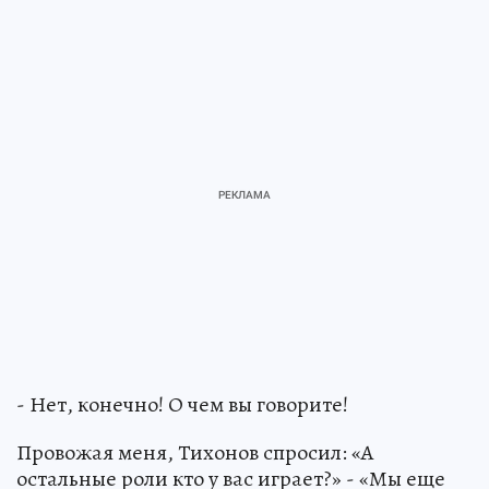
- Нет, конечно! О чем вы говорите!
Провожая меня, Тихонов спросил: «А
остальные роли кто у вас играет?» - «Мы еще