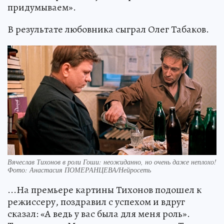
придумываем».
В результате любовника сыграл Олег Табаков.
Вячеслав Тихонов в роли Гоши: неожиданно, но очень даже неплохо!
Фото: Анастасия ПОМЕРАНЦЕВА/Нейросеть
...На премьере картины Тихонов подошел к
режиссеру, поздравил с успехом и вдруг
сказал: «А ведь у вас была для меня роль».