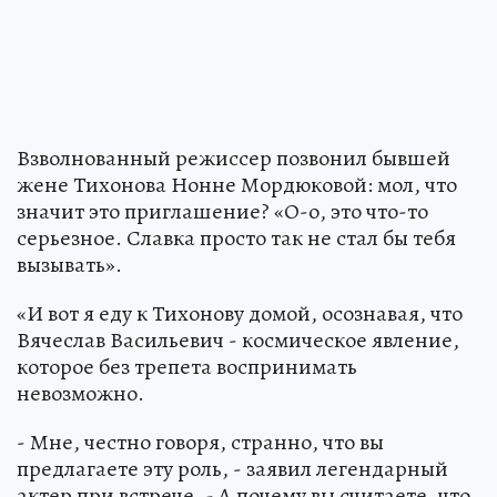
Взволнованный режиссер позвонил бывшей
жене Тихонова Нонне Мордюковой: мол, что
значит это приглашение? «О-о, это что-то
серьезное. Славка просто так не стал бы тебя
вызывать».
«И вот я еду к Тихонову домой, осознавая, что
Вячеслав Васильевич - космическое явление,
которое без трепета воспринимать
невозможно.
- Мне, честно говоря, странно, что вы
предлагаете эту роль, - заявил легендарный
актер при встрече. - А почему вы считаете, что