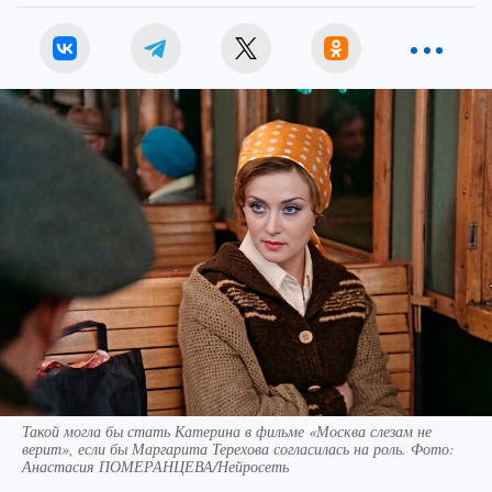
Такой могла бы стать Катерина в фильме «Москва слезам не
верит», если бы Маргарита Терехова согласилась на роль. Фото:
Анастасия ПОМЕРАНЦЕВА/Нейросеть