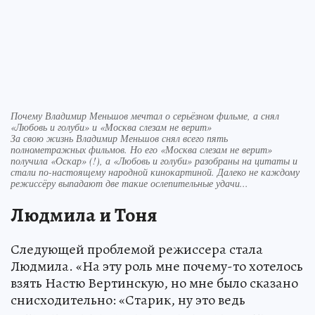
Почему Владимир Меньшов мечтал о серьёзном фильме, а снял
«Любовь и голуби» и «Москва слезам не верит»
За свою жизнь Владимир Меньшов снял всего пять
полнометражных фильмов. Но его «Москва слезам не верит»
получила «Оскар» (!), а «Любовь и голуби» разобраны на цитаты и
стали по-настоящему народной кинокартиной. Далеко не каждому
режиссёру выпадают две такие ослепительные удачи...
Людмила и Тоня
Следующей проблемой режиссера стала
Людмила. «На эту роль мне почему-то хотелось
взять Настю Вертинскую, но мне было сказано
снисходительно: «Старик, ну это ведь