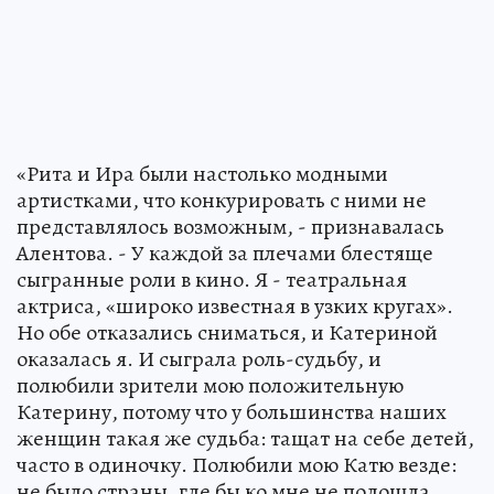
«Рита и Ира были настолько модными
артистками, что конкурировать с ними не
представлялось возможным, - признавалась
Алентова. - У каждой за плечами блестяще
сыгранные роли в кино. Я - театральная
актриса, «широко известная в узких кругах».
Но обе отказались сниматься, и Катериной
оказалась я. И сыграла роль-судьбу, и
полюбили зрители мою положительную
Катерину, потому что у большинства наших
женщин такая же судьба: тащат на себе детей,
часто в одиночку. Полюбили мою Катю везде:
не было страны, где бы ко мне не подошла