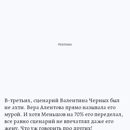
В-третьих, сценарий Валентина Черных был
не ахти. Вера Алентова прямо называла его
мурой. И хотя Меньшов на 70% его переделал,
все равно сценарий не впечатлял даже его
жену. Что уж говорить про других!