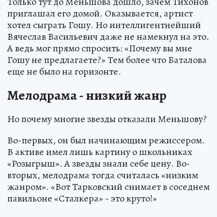
Только тут до Меньшова дошло, зачем Тихонов
приглашал его домой. Оказывается, артист
хотел сыграть Гошу. Но интеллигентнейший
Вячеслав Васильевич даже не намекнул на это.
А ведь мог прямо спросить: «Почему вы мне
Гошу не предлагаете?» Тем более что Баталова
еще не было на горизонте.
Мелодрама - низкий жанр
Но почему многие звезды отказали Меньшову?
Во-первых, он был начинающим режиссером.
В активе имел лишь картину о школьниках
«Розыгрыш». А звезды знали себе цену. Во-
вторых, мелодрама тогда считалась «низким
жанром». «Вот Тарковский снимает в соседнем
павильоне «Сталкера» - это круто!»