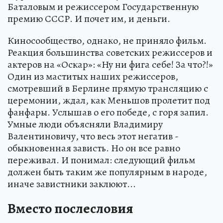
Баталовым и режиссером Государственную
премию СССР. И почет им, и деньги.
Киносообщество, однако, не приняло фильм.
Реакция большинства советских режиссеров и
актеров на «Оскар»: «Ну ни фига себе! За что?!»
Один из маститых наших режиссеров,
смотревший в Берлине прямую трансляцию с
церемонии, ждал, как Меньшов пролетит под
фанфары. Услышав о его победе, с горя запил.
Умные люди объясняли Владимиру
Валентиновичу, что весь этот негатив -
обыкновенная зависть. Но он все равно
переживал. И понимал: следующий фильм
должен быть таким же популярным в народе,
иначе завистники заклюют...
Вместо послесловия