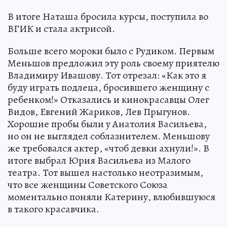
В итоге Наташа бросила курсы, поступила во
ВГИК и стала актрисой.
Больше всего мороки было с Рудиком. Первым
Меньшов предложил эту роль своему приятелю
Владимиру Ивашову. Тот отрезал: «Как это я
буду играть подлеца, бросившего женщину с
ребенком!» Отказались и кинокрасавцы Олег
Видов, Евгений Жариков, Лев Прыгунов.
Хорошие пробы были у Анатолия Васильева,
но он не выглядел соблазнителем. Меньшову
же требовался актер, «чтоб девки ахнули!». В
итоге выбрал Юрия Васильева из Малого
театра. Тот вышел настолько неотразимым,
что все женщины Советского Союза
моментально поняли Катерину, влюбившуюся
в такого красавчика.