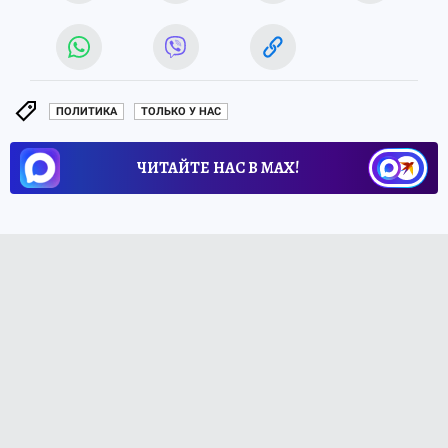
ПОЛИТИКА
ТОЛЬКО У НАС
ЧИТАЙТЕ НАС В МАХ!