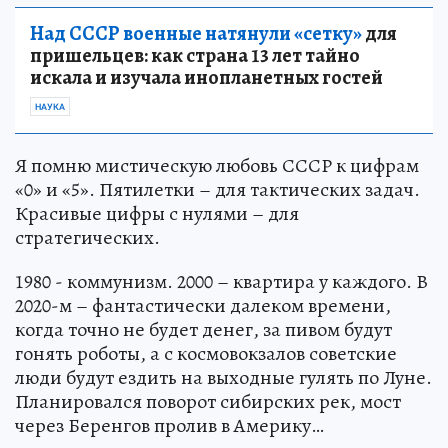
Над СССР военные натянули «сетку»
для
пришельцев: как страна 13 лет тайно
искала и изучала инопланетных гостей
НАУКА
Я помню мистическую любовь СССР к цифрам
«0» и «5». Пятилетки – для тактических задач.
Красивые цифры с нулями – для
стратегических.
1980 - коммунизм. 2000 – квартира у каждого. В
2020-м – фантастически далеком времени,
когда точно не будет денег, за пивом будут
гонять роботы, а с космовокзалов советские
люди будут ездить на выходные гулять по Луне.
Планировался поворот сибирских рек, мост
через Беренгов пролив в Америку…