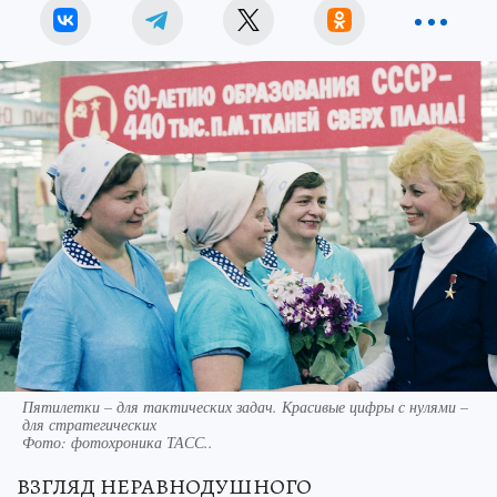
Пятилетки – для тактических задач. Красивые цифры с нулями –
для стратегических
Фото:
фотохроника ТАСС..
ВЗГЛЯД НЕРАВНОДУШНОГО