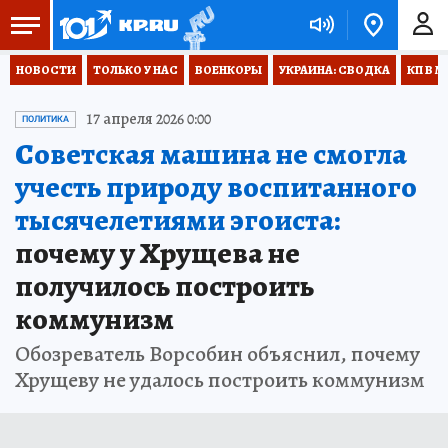
НОВОСТИ
ТОЛЬКО У НАС
ВОЕНКОРЫ
УКРАИНА: СВОДКА
КП В М
17 апреля 2026 0:00
ПОЛИТИКА
Советская машина не смогла
учесть природу воспитанного
тысячелетиями эгоиста:
почему у Хрущева не
получилось построить
коммунизм
Обозреватель Ворсобин объяснил, почему
Хрущеву не удалось построить коммунизм