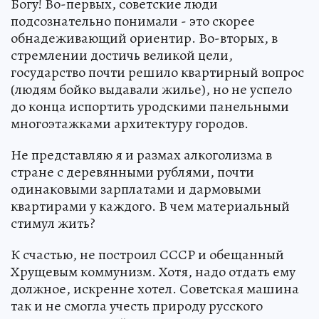
Богу! Во-первых, советские люди
подсознательно понимали - это скорее
обнадеживающий ориентир. Во-вторых, в
стремлении достичь великой цели,
государство почти решило квартирный вопрос
(людям бойко выдавали жилье), но не успело
до конца испортить уродскими панельными
многоэтажками архитектуру городов.
Не представляю я и размах алкоголизма в
стране с деревянными рублями, почти
одинаковыми зарплатами и дармовыми
квартирами у каждого. В чем материальный
стимул жить?
К счастью, не построил СССР и обещанный
Хрущевым коммунизм. Хотя, надо отдать ему
должное, искренне хотел. Советская машина
так и не смогла учесть природу русского