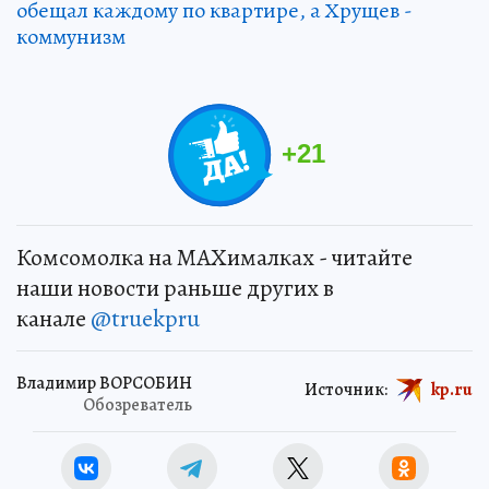
обещал каждому по квартире, а Хрущев -
коммунизм
+
21
Комсомолка на MAXималках - читайте
наши новости раньше других в
канале
@truekpru
Владимир ВОРСОБИН
Источник:
kp.ru
Обозреватель