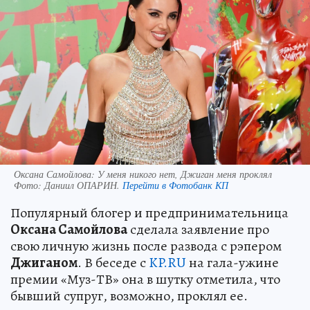
Оксана Самойлова: У меня никого нет, Джиган меня проклял
Фото:
Даниил ОПАРИН.
Перейти в Фотобанк КП
Популярный блогер и предпринимательница
Оксана Самойлова
сделала заявление про
свою личную жизнь после развода с рэпером
Джиганом
. В беседе с
KP.RU
на гала-ужине
премии «Муз-ТВ» она в шутку отметила, что
бывший супруг, возможно, проклял ее.