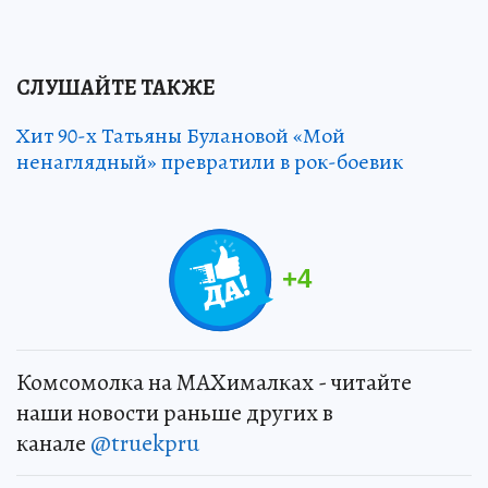
СЛУШАЙТЕ ТАКЖЕ
Хит 90-х Татьяны Булановой «Мой
ненаглядный» превратили в рок-боевик
+
4
Комсомолка на MAXималках - читайте
наши новости раньше других в
канале
@truekpru