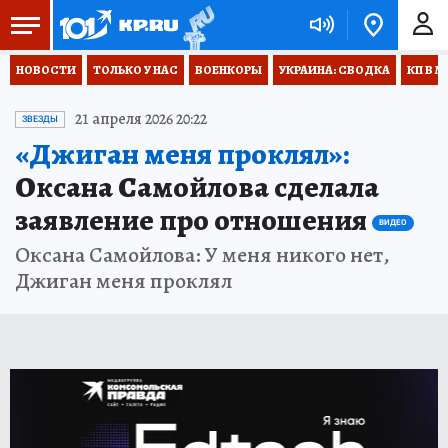
НОВОСТИ
ТОЛЬКО У НАС
ВОЕНКОРЫ
УКРАИНА: СВОДКА
КП В М
21 апреля 2026 20:22
ЗВЕЗДЫ
«Джиган меня проклял»:
Оксана Самойлова сделала
заявление про отношения
ВИДЕО
Оксана Самойлова: У меня никого нет,
Джиган меня проклял