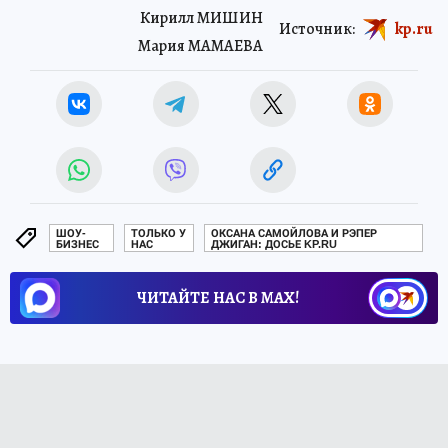
Кирилл МИШИН
Источник:
kp.ru
Мария МАМАЕВА
ШОУ-
ТОЛЬКО У
ОКСАНА САМОЙЛОВА И РЭПЕР
БИЗНЕС
НАС
ДЖИГАН: ДОСЬЕ KP.RU
ЧИТАЙТЕ НАС В МАХ!