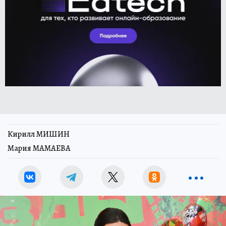
Кирилл МИШИН
Мария МАМАЕВА