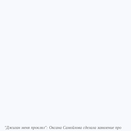
"Джиган меня проклял": Оксана Самойлова сделала заявление про