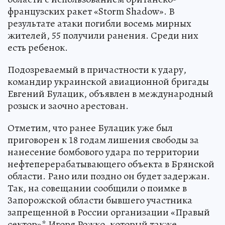
французских ракет «Storm Shadow». В
результате атаки погибли восемь мирных
жителей, 55 получили ранения. Среди них
есть ребенок.
Подозреваемый в причастности к удару,
командир украинской авиационной бригады
Евгений Булацик, объявлен в международный
розыск и заочно арестован.
Отметим, что ранее Булацик уже был
приговорен к 18 годам лишения свободы за
нанесение бомбового удара по территории
нефтеперерабатывающего объекта в Брянской
области. Рано или поздно он будет задержан.
Так, на совещании сообщили о поимке в
Запорожской области бывшего участника
запрещенной в России организации «Правый
сектор»* Игоря Рожко, который также