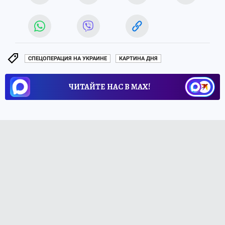
СПЕЦОПЕРАЦИЯ НА УКРАИНЕ
КАРТИНА ДНЯ
ЧИТАЙТЕ НАС В МАХ!