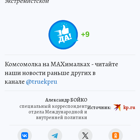
экстремистской
+
9
Комсомолка на MAXималках - читайте
наши новости раньше других в
канале
@truekpru
Александр БОЙКО
специальный корреспондент
Источник:
kp.ru
отдела Международной и
внутренней политики