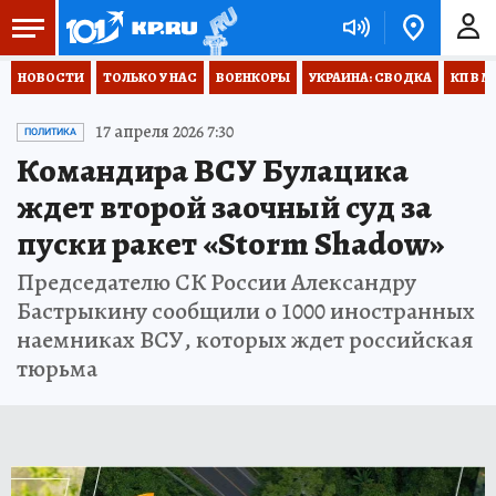
НОВОСТИ
ТОЛЬКО У НАС
ВОЕНКОРЫ
УКРАИНА: СВОДКА
КП В М
17 апреля 2026 7:30
ПОЛИТИКА
Командира ВСУ Булацика
ждет второй заочный суд за
пуски ракет «Storm Shadow»
Председателю СК России Александру
Бастрыкину сообщили о 1000 иностранных
наемниках ВСУ, которых ждет российская
тюрьма