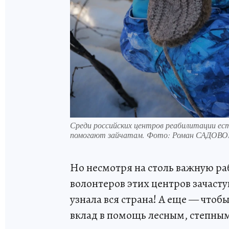
Среди российских центров реабилитации ест
помогают зайчатам. Фото: Роман САДОВО
Но несмотря на столь важную ра
волонтеров этих центров зачасту
узнала вся страна! А еще — чтоб
вклад в помощь лесным, степны