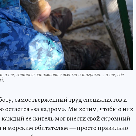
ь и те, которые занимаются львами и тиграми… и те, где
Й.
боту, самоотверженный труд специалистов и
ю остается «за кадром». Мы хотим, чтобы о них
ы каждый ее житель мог внести свой скромный
м и морским обитателям — просто правильно