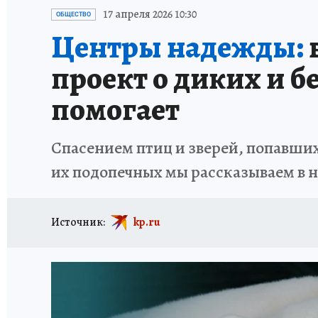
ИСПЫТАНО НА СЕБЕ
17 апреля 2026 10:30
ОБЩЕСТВО
Центры надежды:
проект о диких и б
помогает
Спасением птиц и зверей, попавших
их подопечных мы рассказываем в 
Источник:
kp.ru