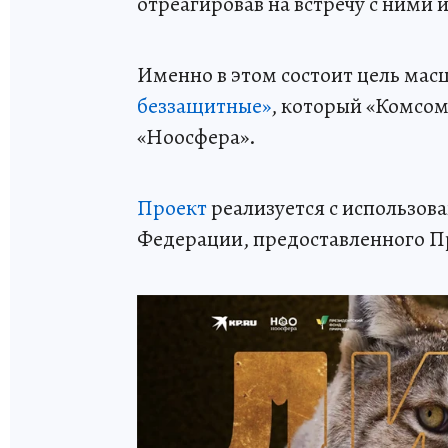
отреагировав на встречу с ними
Именно в этом состоит цель мас
беззащитные»
, который «Комсом
«Ноосфера».
Проект
реализуется с использов
Федерации, предоставленного 