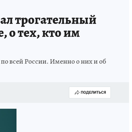
вал трогательный
 о тех, кто им
о всей России. Именно о них и об
ПОДЕЛИТЬСЯ