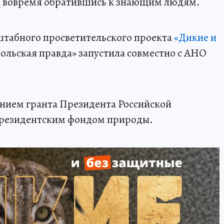
 и вовремя обратившись к знающим людям.
штабного просветительского проекта
«Дикие и
ольская правда» запустила совместно с АНО
анием гранта Президента Российской
Президентским фондом природы.