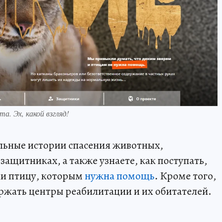
а. Эх, какой взгляд!
льные истории спасения животных,
защитниках, а также узнаете, как поступать,
ли птицу, которым
нужна помощь
. Кроме того,
ржать центры реабилитации и их обитателей.