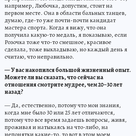
например, Любочка, допустим, стоит на
первом месте. Она в области бальных танцев,
думаю, где-то уже почти-почти кандидат
мастера спорта. Когда я вижу, что она
получила какую-то медаль, я показываю, если
Розочка тоже что-то смешное, красивое
сделала, тоже выкладываю, но каждый день я
считаю, что неправильно.
— У вас накопился большой жизненный опыт.
Можете ли вы сказать, что сейчас на
отношения смотрите мудрее, чем 20–30 лет
назад?
— Да, естественно, потому что мои знания,
когда мне было 30 или 25 лет отличаются,
потому что все время задаешь вопросы, живя,
проживая и натыкаясь на что-либо, на
непонятки какие-то, то вот в этом моем