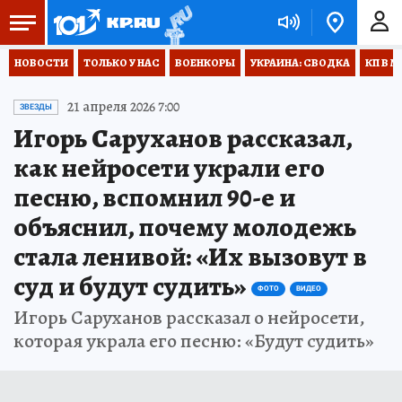
НОВОСТИ
ТОЛЬКО У НАС
ВОЕНКОРЫ
УКРАИНА: СВОДКА
КП В М
21 апреля 2026 7:00
ЗВЕЗДЫ
Игорь Саруханов рассказал,
как нейросети украли его
песню, вспомнил 90-е и
объяснил, почему молодежь
стала ленивой: «Их вызовут в
суд и будут судить»
ФОТО
ВИДЕО
Игорь Саруханов рассказал о нейросети,
которая украла его песню: «Будут судить»