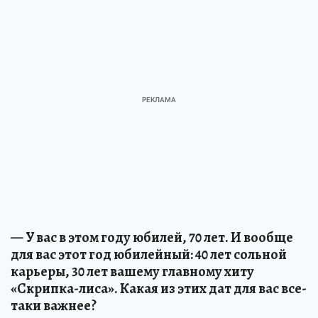
— У вас в этом году юбилей, 70 лет. И вообще
для вас этот год юбилейный: 40 лет сольной
карьеры, 30 лет вашему главному хиту
«Скрипка-лиса». Какая из этих дат для вас все-
таки важнее?