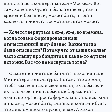
приглашаю в концертный зал «Москва». Вот
там, конечно, будет и больше песен, там и
времени больше, и, может быть, и гости
какие-то приедут. Посмотрим, кто сможет.
— Хочется вернуться в 80-е, 90-е, во времена,
когда только формировался наш
отечественный шоу-бизнес. Какие тогда
были опасности? Потому что от ваших коллег
часто слышу про бандитов и какие-то жуткие
истории. Вас это не коснулось тогда?
— Самые неприятные бандиты находились в
Министерстве культуры. Потому что хотели,
чтобы мы не писали свои песни, а чтобы пели
их. Это двоечники, обычные формалисты,
люди, которые просто формально учились ради
диплома, может быть, слышали когда-нибудь,
что диплом просто нужен, и все. А какой —