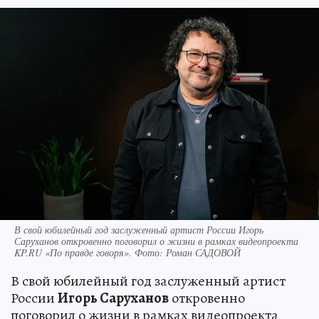
В свой юбилейный год заслуженный артист России Игорь
Саруханов откровенно поговорил о жизни в рамках видеопроекта
KP.RU «По правде говоря». Фото: Роман САДОВОЙ
В свой юбилейный год заслуженный артист
России
Игорь Саруханов
откровенно
поговорил о жизни в рамках видеопроекта