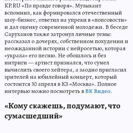
KP.RU «По правде говоря». Музыкант
вспомнил, как формировался отечественный
шоу-бизнес, ответил на упреки в «попсовости»
и дал оценку современной молодежи. В беседе
Саруханов также затронул личные темы:
рассказал о дочерях, собственном похудении и
неожиданной истории с нейросетью, которая
«украла» его песню. Не обошлось и без
интриги — артист признался, что сумел
вычислить своего хейтера, а заодно пригласил
зрителей на юбилейный концерт, который
состоится 30 апреля в КЗ «Москва». Полное
интервью можно посмотреть в
ВК Видео
.
«Кому скажешь, подумают, что
сумасшедший»