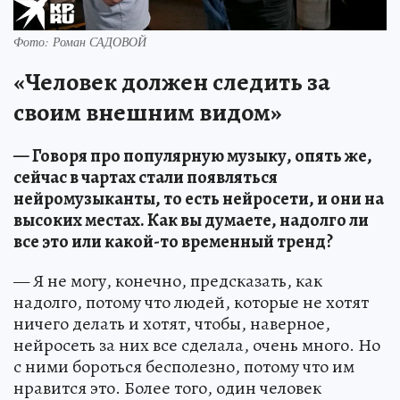
Фото: Роман САДОВОЙ
«Человек должен следить за
своим внешним видом»
— Говоря про популярную музыку, опять же,
сейчас в чартах стали появляться
нейромузыканты, то есть нейросети, и они на
высоких местах. Как вы думаете, надолго ли
все это или какой-то временный тренд?
— Я не могу, конечно, предсказать, как
надолго, потому что людей, которые не хотят
ничего делать и хотят, чтобы, наверное,
нейросеть за них все сделала, очень много. Но
с ними бороться бесполезно, потому что им
нравится это. Более того, один человек