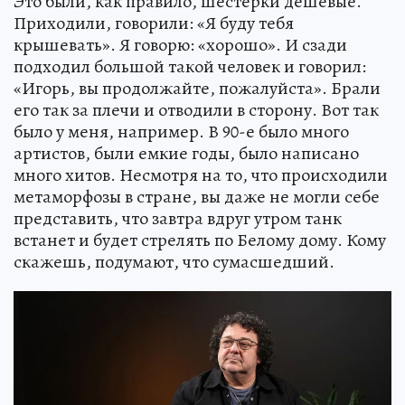
Это были, как правило, шестерки дешевые.
Приходили, говорили: «Я буду тебя
крышевать». Я говорю: «хорошо». И сзади
подходил большой такой человек и говорил:
«Игорь, вы продолжайте, пожалуйста». Брали
его так за плечи и отводили в сторону. Вот так
было у меня, например. В 90-е было много
артистов, были емкие годы, было написано
много хитов. Несмотря на то, что происходили
метаморфозы в стране, вы даже не могли себе
представить, что завтра вдруг утром танк
встанет и будет стрелять по Белому дому. Кому
скажешь, подумают, что сумасшедший.