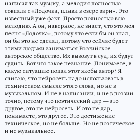
написал так музыку, а мелодия полностью
совпала с «Лодочка, плыви в озере зари». Это
известный уже факт. Просто полностью всю
мелодию. А он, наверное, не знает, что это моя
песня «Лодочка», потому что если бы он знал,
он бы это не сделал, потому что сейчас будет
этими людьми заниматься Российское
авторское общество. Их вызовут в суд, их будут
судить. Вот что такое незнание. Понимаете, в
какую ситуацию попал этот якобы автор? Я
считаю, что нейросеть надо использовать в
техническом смысле этого слова, но не в
музыкальном. И не в написании, и не в поэзии
точно, потому что поэтический дар — это
другое, это не нейросеть. И это не дар,
понимаете, это другое. Это достижение
техническое, но не больше. Но не поэтическое
и не музыкальное.