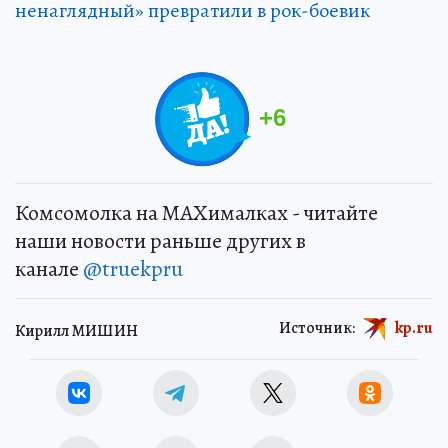
ненаглядный» превратили в рок-боевик
+
6
Комсомолка на MAXималках - читайте
наши новости раньше других в
канале
@truekpru
Источник:
kp.ru
Кирилл МИШИН