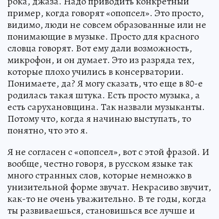
рока, джаза. Надо приводить конкретный
пример, когда говорят «опопсел». Это просто,
видимо, люди не совсем образованные или не
понимающие в музыке. Просто для красного
словца говорят. Вот ему дали возможность,
микрофон, и он думает. Это из разряда тех,
которые плохо учились в консерватории.
Понимаете, да? Я могу сказать, что еще в 80-е
родилась такая штука. Есть просто музыка, а
есть сарухановщина. Так назвали музыканты.
Потому что, когда я начинаю выступать, то
понятно, что это я.
Я не согласен с «опопсел», вот с этой фразой. И
вообще, честно говоря, в русском языке так
много странных слов, которые немножко в
унизительной форме звучат. Некрасиво звучит,
как-то не очень уважительно. В те годы, когда
ты развиваешься, становишься все лучше и