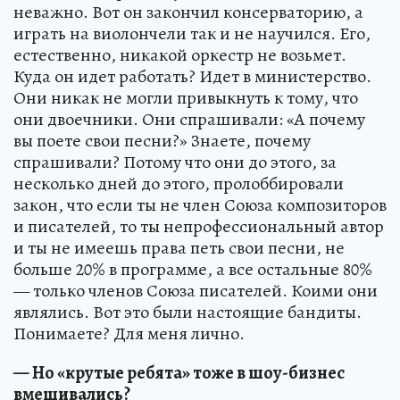
неважно. Вот он закончил консерваторию, а
играть на виолончели так и не научился. Его,
естественно, никакой оркестр не возьмет.
Куда он идет работать? Идет в министерство.
Они никак не могли привыкнуть к тому, что
они двоечники. Они спрашивали: «А почему
вы поете свои песни?» Знаете, почему
спрашивали? Потому что они до этого, за
несколько дней до этого, пролоббировали
закон, что если ты не член Союза композиторов
и писателей, то ты непрофессиональный автор
и ты не имеешь права петь свои песни, не
больше 20% в программе, а все остальные 80%
— только членов Союза писателей. Коими они
являлись. Вот это были настоящие бандиты.
Понимаете? Для меня лично.
— Но «крутые ребята» тоже в шоу-бизнес
вмешивались?