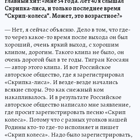
главный хит: «Мне 54 года. Лет 40 я слышал
Скрипка-лиса, и только последнее время
“Скрип-колеса”. Может, это возрастное?»
— Нет, я сейчас объясню. Дело в том, что где-
то через какое-то время после выхода он был
хороший, очень яркий выход, с хорошим
клипом, дорогим. Такого клипа не было, он
очень дорогой был в те годы. Тигран Кеосаян
— автор этого клипа. И вот Российское
авторское общество, где я зарегистрировал
«Скрипка-лиса». И везде-везде начались
всякие споры. Это как снежный ком
накапливалось. И в результате Российское
авторское общество написало мне заявление,
где просит зарегистрировать песню «Скрип
колеса». Потому что с разных уголков нашей
Родины кто-то где-то исполняет и пишет
«Скрип колеса». Надо было зарегистрировать,