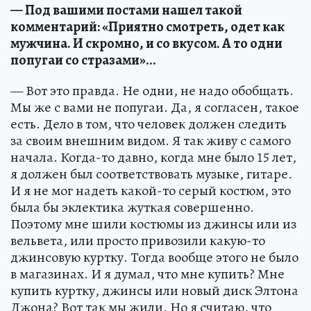
— Под вашими постами нашел такой
комментарий: «Приятно смотреть, одет как
мужчина. И скромно, и со вкусом. А то одни
попугаи со стразами»...
— Вот это правда. Не одни, не надо обобщать.
Мы же с вами не попугаи. Да, я согласен, такое
есть. Дело в том, что человек должен следить
за своим внешним видом. Я так живу с самого
начала. Когда-то давно, когда мне было 15 лет,
я должен был соответствовать музыке, гитаре.
И я не мог надеть какой-то серый костюм, это
была бы эклектика жуткая совершенно.
Поэтому мне шили костюмы из джинсы или из
вельвета, или просто привозили какую-то
джинсовую куртку. Тогда вообще этого не было
в магазинах. И я думал, что мне купить? Мне
купить куртку, джинсы или новый диск Элтона
Джона? Вот так мы жили. Но я считаю, что