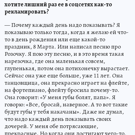
хотите лишний раз ее в соцсетях как-то
рекламировать?
— Почему каждый день надо показывать? Я
показываю только тогда, когда я желаю ей что-
то в день рождения или еще какой-то
праздник, 8 Марта. Или написал песню про
Розочку. Я пою эту песню, и в это время такая
нарезочка, где она маленькая совсем,
глупенькая, потом она потихонечку вырастает.
Сейчас она уже еще больше, уже 11 лет. Она
танцовщица, она прекрасно играет на флейте,
на фортепиано, флейту бросила почему-то.
Она говорит: «У меня губы болят, папа». Я
говорю: «Все, бросай, наверное. А то вот такие
будут губы у тебя накачаны». Даже не думал,
что надо каждый день показывать своих
дочерей. У меня обе потрясающие,
прекрасные. Но когда они достигают чего-то,