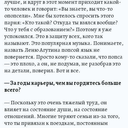
лучше, и вдруг в этот момент приходит какой-
то человек и говорит: «Вы знаете, вы что-то
опопсели». Мне бы хотелось спросить этого
парня: «Кто такой? Откуда ты взялся вообще?
Что у тебя с образованием?» Поэтому я уже
успокоился. Это в защиту всех, кого так
называют. Это популярная музыка. Понимаете,
назвать Леню Агутина попсой язык не
повернется. Просто кому-то сказали, что попса
— это плохо, а он, не подумав, не разобрав это
на детали, поверил. Вот и все.
— За годы карьеры, чем вы гордитесь больше
всего?
— Поскольку это очень тяжелый труд, он
влияет на состояние души, на состояние
отношений. Многие теряют семьи из-за того,
что ты привязан к поездкам, постоянным