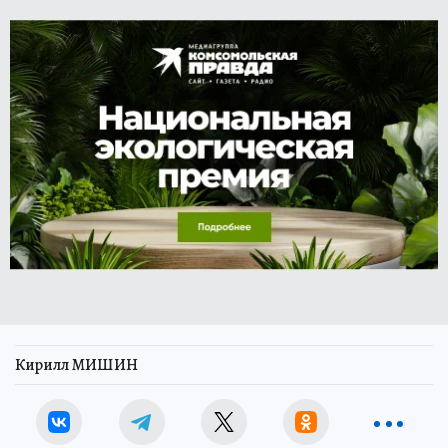
Кирилл МИШИН