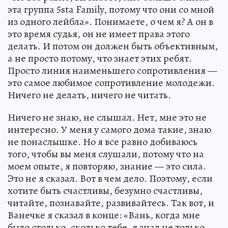
эта группа 5sta Family, потому что они со мной
из одного лейбла». Понимаете, о чем я? А он в
это время судья, он не имеет права этого
делать. И потом он должен быть объективным,
а не просто потому, что знает этих ребят.
Просто линия наименьшего сопротивления —
это самое любимое сопротивление молодежи.
Ничего не делать, ничего не читать.
Ничего не знаю, не слышал. Нет, мне это не
интересно. У меня у самого дома такие, знаю
не понаслышке. Но я все равно добиваюсь
того, чтобы вы меня слушали, потому что на
моем опыте, я повторяю, знание — это сила.
Это не я сказал. Вот в чем дело. Поэтому, если
хотите быть счастливы, безумно счастливы,
читайте, познавайте, развивайтесь. Так вот, и
Ванечке я сказал в конце: «Вань, когда мне
было столько, сколько тебе, я знал не только