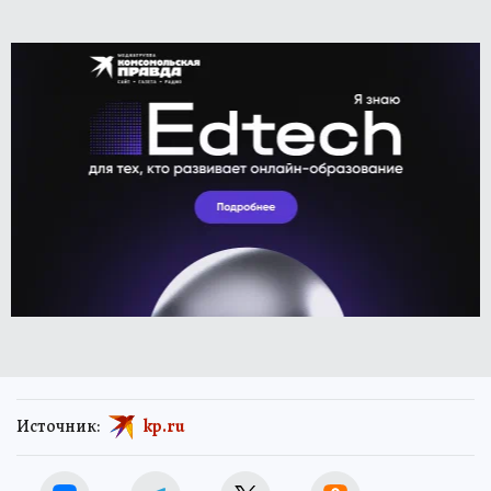
Источник:
kp.ru