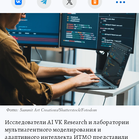
Фото: Summit Art Creations/Shutterstock/Fotodom
Исследователи AI VK Research и лаборатории
мультиагентного моделирования и
адаптивного интеллекта ИТМО представили