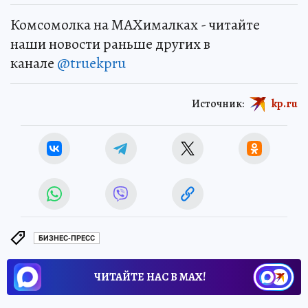
Комсомолка на MAXималках - читайте
наши новости раньше других в
канале
@truekpru
Источник:
kp.ru
БИЗНЕС-ПРЕСС
ЧИТАЙТЕ НАС В МАХ!