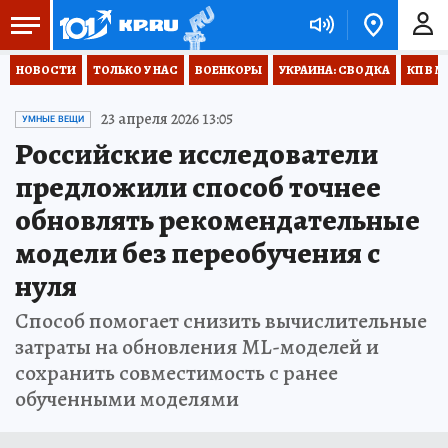
НОВОСТИ
ТОЛЬКО У НАС
ВОЕНКОРЫ
УКРАИНА: СВОДКА
КП В М
23 апреля 2026 13:05
УМНЫЕ ВЕЩИ
Российские исследователи
предложили способ точнее
обновлять рекомендательные
модели без переобучения с
нуля
Способ помогает снизить вычислительные
затраты на обновления ML-моделей и
сохранить совместимость с ранее
обученными моделями