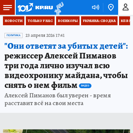
НОВОСТИ
ТОЛЬКО У НАС
ВОЕНКОРЫ
УКРАИНА: СВОДКА
КП В М
23 апреля 2026 17:41
ПОЛИТИКА
"Они ответят за убитых детей":
режиссер Алексей Пиманов
три года лично изучал всю
видеохронику майдана, чтобы
снять о нем фильм
ВИДЕО
Алексей Пиманов был уверен - время
расставит всё на свои места