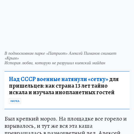
В подмосковном парке «Патриот» Алексей Пиманов снимает
«Крым»
История любви, которую не разрушил киевский майдан
Над СССР военные натянули «сетку»
для
пришельцев: как страна 13 лет тайно
искала и изучала инопланетных гостей
НАУКА
Был крепкий мороз. На площадке все горело и
взрывалось, и тут же вся эта каша
превращалась в разноцветный лед. Алексей