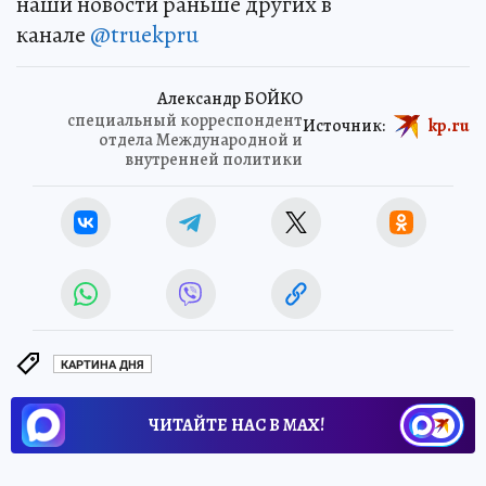
наши новости раньше других в
канале
@truekpru
Александр БОЙКО
специальный корреспондент
Источник:
kp.ru
отдела Международной и
внутренней политики
КАРТИНА ДНЯ
ЧИТАЙТЕ НАС В МАХ!