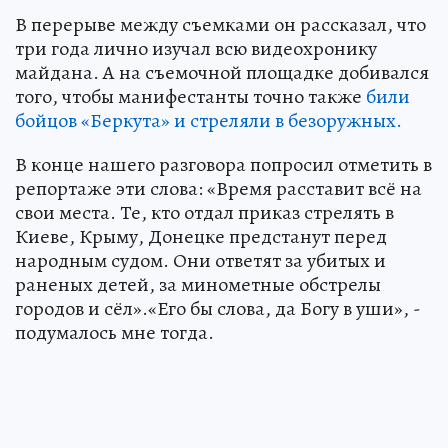
В перерыве между съемками он рассказал, что
три года лично изучал всю видеохронику
майдана. А на съемочной площадке добивался
того, чтобы манифестанты точно также
били
бойцов «Беркута» и стреляли в безоружных.
В конце нашего разговора попросил отметить в
репортаже эти слова: «Время расставит всё на
свои места. Те, кто отдал приказ стрелять в
Киеве, Крыму, Донецке предстанут перед
народным судом. Они ответят за убитых и
раненых детей, за минометные обстрелы
городов и сёл».«Его бы слова, да Богу в уши», -
подумалось мне тогда.