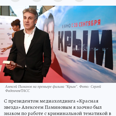
Алексей Пиманов на премьере фильма "Крым". Фото: Сергей
Фадеичев/ТАСС
С президентом медиахолдинга «Красная
звезда» Алексеем Паминовым я заочно был
знаком по работе с криминальной тематикой в