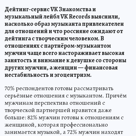
Дейтинг-сервис VK Знакомства и
музыкальный лейбл VK Records выяснили,
насколько образ музыканта привлекателен
для отношений и что россияне ожидают от
дейтинга с творческим человеком. В
отношениях с партнёром-музыкантом
мужчин чаще всего настораживает высокая
занятость и внимание к девушке со стороны
других мужчин, а женщин — финансовая
нестабильность и эгоцентризм.
70% респондентов готовы рассматривать
серьёзные отношения с музыкантом. Причём
мужчинам перспектива отношений с
творческой партнершей нравится даже
больше: 82% мужчин готовы к отношениям с
женщиной, которая профессионально
занимается музыкой, а 72% мужчин находят