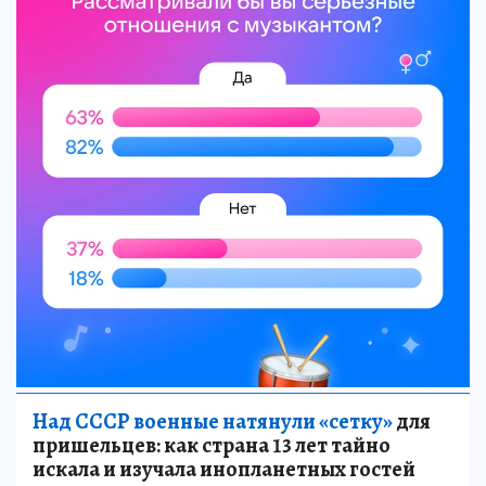
Над СССР военные натянули «сетку»
для
пришельцев: как страна 13 лет тайно
искала и изучала инопланетных гостей