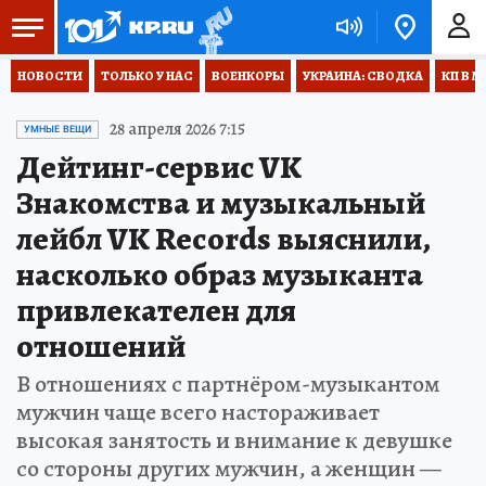
НОВОСТИ
ТОЛЬКО У НАС
ВОЕНКОРЫ
УКРАИНА: СВОДКА
КП В М
28 апреля 2026 7:15
УМНЫЕ ВЕЩИ
Дейтинг-сервис VK
Знакомства и музыкальный
лейбл VK Records выяснили,
насколько образ музыканта
привлекателен для
отношений
В отношениях с партнёром-музыкантом
мужчин чаще всего настораживает
высокая занятость и внимание к девушке
со стороны других мужчин, а женщин —