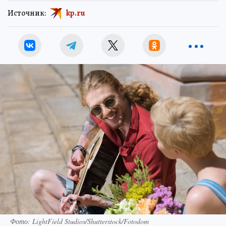
Источник:
kp.ru
Фото: LightField Studios/Shutterstock/Fotodom