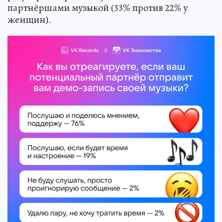
партнёршами музыкой (33% против 22% у
женщин).