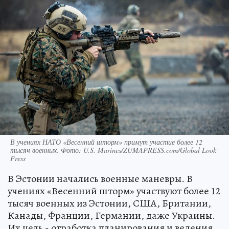
В учениях НАТО «Весенний шторм» примут участие более 12
тысяч военных. Фото: U.S. Marines/ZUMAPRESS.com/Global Look
Press
В Эстонии начались военные маневры. В
учениях «Весенний шторм» участвуют более 12
тысяч военных из Эстонии, США, Британии,
Канады, Франции, Германии, даже Украины.
Их цель - отработка планирования и ведения