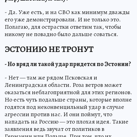
- Да. Уже есть, и на СВО как минимум дважды
его уже демонстрировали. И не только это.
Полагаю, для острастки ответим так, чтобы
никому не повадно было дальше соваться.
ЭСТОНИЮ НЕ ТРОНУТ
- Но вряд ли такой удар придется по Эстонии?
- Нет — там же рядом Псковская и
Ленинградская области. Роза ветров может
оказаться неблагоприятной для этих регионов.
Но есть чуть подальше страны, которые вполне
годятся под неконвенцильный удар в случае
агрессии против нас. И они поймут, что
нападать на Россию — это плохая идея. Такие
заявления ведь звучат от политиков в
Германии или Польше. При том, что их