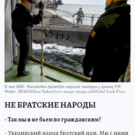
В мае ВМС Финляндии проведут морские маневры у границ РФ.
Фото: IMAGO/Jussi Nukari/www.imago-images.de/Global Look Press
НЕ БРАТСКИЕ НАРОДЫ
- Так мы и не бьем по гражданским?
- Украинский народ братский нам. Мы с ними