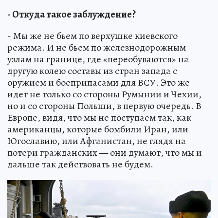
- Откуда такое заблуждение?
- Мы же не бьем по верхушке киевского
режима. И не бьем по железнодорожным
узлам на границе, где «переобуваются» на
другую колею составы из стран запада с
оружием и боеприпасами для ВСУ. Это же
идет не только со стороны Румынии и Чехии,
но и со стороны Польши, в первую очередь. В
Европе, видя, что мы не поступаем так, как
американцы, которые бомбили Иран, или
Югославию, или Афганистан, не глядя на
потери гражданских — они думают, что мы и
дальше так действовать не будем.