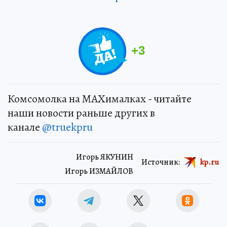
+
3
Комсомолка на MAXималках - читайте
наши новости раньше других в
канале
@truekpru
Игорь ЯКУНИН
Источник:
kp.ru
Игорь ИЗМАЙЛОВ