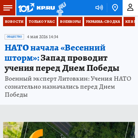
НОВОСТИ
ТОЛЬКО У НАС
ВОЕНКОРЫ
УКРАИНА: СВОДКА
КП В М
4 мая 2026 14:34
ОБЩЕСТВО
НАТО начала «Весенний
шторм»:
Запад проводит
учения перед Днем Победы
Военный эксперт Литовкин: Учения НАТО
сознательно назначались перед Днем
Победы