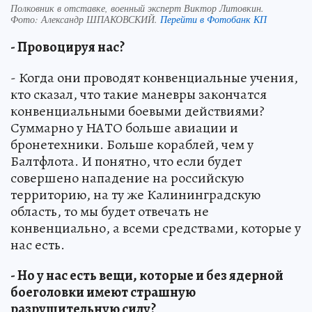
Полковник в отставке, военный эксперт Виктор Литовкин.
Фото:
Александр ШПАКОВСКИЙ.
Перейти в Фотобанк КП
- Провоцируя нас?
- Когда они проводят конвенциальные учения,
кто сказал, что такие маневры закончатся
конвенциальными боевыми действиями?
Суммарно у НАТО больше авиации и
бронетехники. Больше кораблей, чем у
Балтфлота. И понятно, что если будет
совершено нападение на российскую
территорию, на ту же Калининградскую
область, то мы будет отвечать не
конвенциально, а всеми средствами, которые у
нас есть.
- Но у нас есть вещи, которые и без ядерной
боеголовки имеют страшную
разрушительную силу?