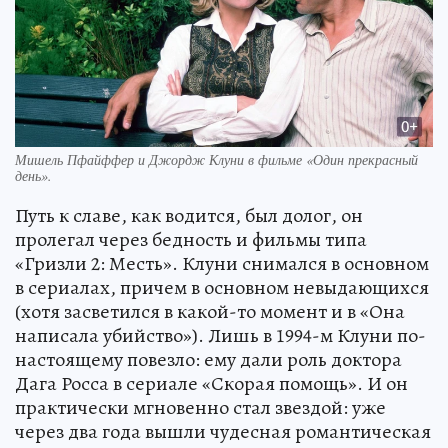
Мишель Пфайффер и Джордж Клуни в фильме «Один прекрасный
день».
Путь к славе, как водится, был долог, он
пролегал через бедность и фильмы типа
«Гризли 2: Месть». Клуни снимался в основном
в сериалах, причем в основном невыдающихся
(хотя засветился в какой-то момент и в «Она
написала убийство»). Лишь в 1994-м Клуни по-
настоящему повезло: ему дали роль доктора
Дага Росса в сериале «Скорая помощь». И он
практически мгновенно стал звездой: уже
через два года вышли чудесная романтическая