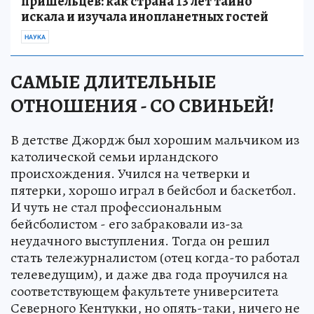
пришельцев: как страна 13 лет тайно
искала и изучала инопланетных гостей
НАУКА
САМЫЕ ДЛИТЕЛЬНЫЕ
ОТНОШЕНИЯ - СО СВИНЬЕЙ!
В детстве Джордж был хорошим мальчиком из
католической семьи ирландского
происхождения. Учился на четверки и
пятерки, хорошо играл в бейсбол и баскетбол.
И чуть не стал профессиональным
бейсболистом - его забраковали из-за
неудачного выступления. Тогда он решил
стать тележурналистом (отец когда-то работал
телеведущим), и даже два года проучился на
соответствующем факультете университета
Северного Кентукки, но опять-таки, ничего не