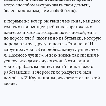
всего способом застраховать свои деньги,
более надежным, чем любой банк).
В первый же вечер он увидел из окна, как двое
толстых итальянцев-рабочих в оранжевых
жилетах и касках возвращаются домой, едят
по дороге хлеб, пьют вино из бутылки, которую
передают друг другу, и поют. «Они пели! И я
вдруг подумал: «Эти ребята живут лучше, чем
я. Намного лучше». Я всю жизнь так спешил к
успеху, что даже еду ел стоя. А эти парни -
мало зарабатывающие, целый день тяжело
работающие, вечером тихо радуются, идя
домой...» И Клуни понял, что остается на этой
вилле.