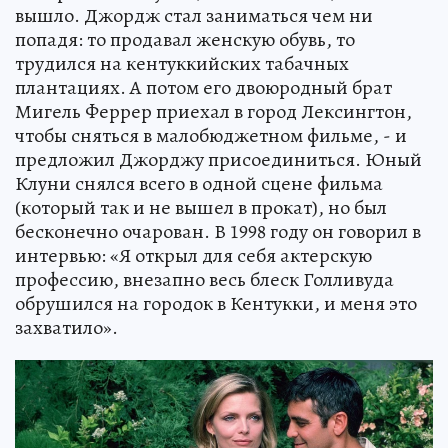
вышло. Джордж стал заниматься чем ни
попадя: то продавал женскую обувь, то
трудился на кентуккийских табачных
плантациях. А потом его двоюродный брат
Мигель Феррер приехал в город Лексингтон,
чтобы сняться в малобюджетном фильме, - и
предложил Джорджу присоединиться. Юный
Клуни снялся всего в одной сцене фильма
(который так и не вышел в прокат), но был
бесконечно очарован. В 1998 году он говорил в
интервью: «Я открыл для себя актерскую
профессию, внезапно весь блеск Голливуда
обрушился на городок в Кентукки, и меня это
захватило».