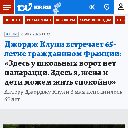
НОВОСТИ
ТОЛЬКО У НАС
ВОЕНКОРЫ
УКРАИНА: СВОДКА
КП В М
6 мая 2026 11:32
ЗВЕЗДЫ
Джордж Клуни встречает 65-
летие гражданином Франции:
«Здесь у школьных ворот нет
папарацци. Здесь я, жена и
дети можем жить спокойно»
Актеру Джорджу Клуни 6 мая исполнилось
65 лет