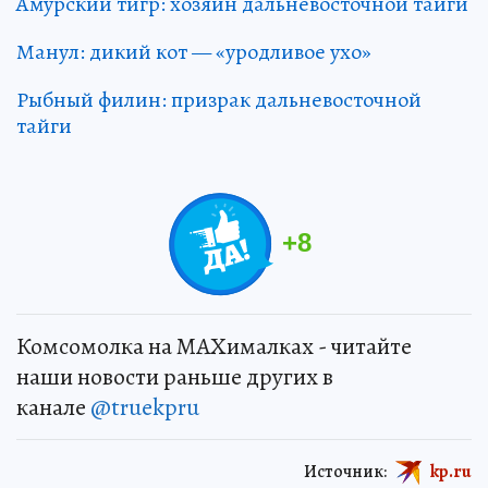
Амурский тигр: хозяин дальневосточной тайги
Манул: дикий кот — «уродливое ухо»
Рыбный филин: призрак дальневосточной
тайги
+
8
Комсомолка на MAXималках - читайте
наши новости раньше других в
канале
@truekpru
Источник:
kp.ru