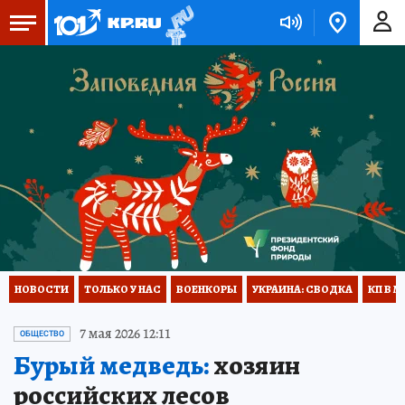
НОВОСТИ
ТОЛЬКО У НАС
ВОЕНКОРЫ
УКРАИНА: СВОДКА
КП В М
7 мая 2026 12:11
ОБЩЕСТВО
Бурый медведь:
хозяин
российских лесов