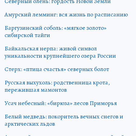
Северный олень: гордость Новой Земли
Амурский лемминг: вся жизнь по расписанию
Баргузинский соболь: «мягкое золото»
сибирской тайги
Байкальская нерпа: живой символ
уникальности крупнейшего озера России
Стерх: «птица счастья» северных болот
Русская выхухоль: родственница крота,
пережившая мамонтов
Усач небесный: «бирюза» лесов Приморья
Белый медведь: покоритель вечных снегов и
арктических льдов