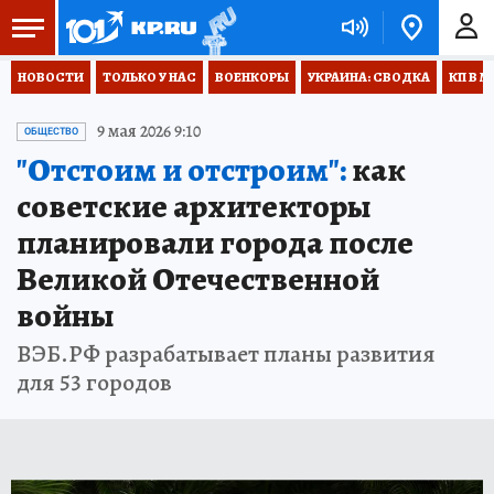
НОВОСТИ
ТОЛЬКО У НАС
ВОЕНКОРЫ
УКРАИНА: СВОДКА
КП В М
9 мая 2026 9:10
ОБЩЕСТВО
"Отстоим и отстроим":
как
советские архитекторы
планировали города после
Великой Отечественной
войны
ВЭБ.РФ разрабатывает планы развития
для 53 городов