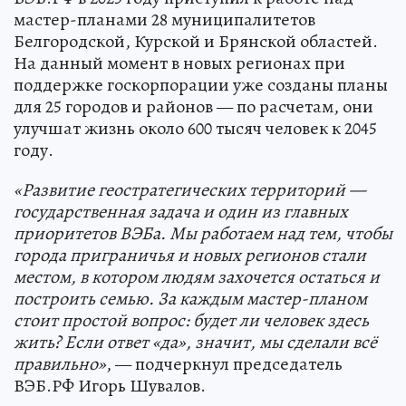
мастер-планами 28 муниципалитетов
Белгородской, Курской и Брянской областей.
На данный момент в новых регионах при
поддержке госкорпорации уже созданы планы
для 25 городов и районов — по расчетам, они
улучшат жизнь около 600 тысяч человек к 2045
году.
«Развитие геостратегических территорий —
государственная задача и один из главных
приоритетов ВЭБа. Мы работаем над тем, чтобы
города приграничья и новых регионов стали
местом, в котором людям захочется остаться и
построить семью. За каждым мастер-планом
стоит простой вопрос: будет ли человек здесь
жить? Если ответ «да», значит, мы сделали всё
правильно»
, — подчеркнул председатель
ВЭБ.РФ Игорь Шувалов.