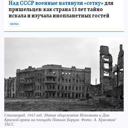
Над СССР военные натянули «сетку»
для
пришельцев: как страна 13 лет тайно
искала и изучала инопланетных гостей
НАУКА
Сталинград, 1943 год. Здания общежития Исполкома и Дом
Красной армии на площади Павших Борцов. Фото: А. Красавин/
ТАСС