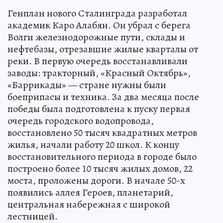
Генплан нового Сталинграда разработал
академик Каро Алабян. Он убрал с берега
Волги железнодорожные пути, склады и
нефтебазы, отрезавшие жилые кварталы от
реки. В первую очередь восстанавливали
заводы: тракторный, «Красный Октябрь»,
«Баррикады» — стране нужны были
боеприпасы и техника. За два месяца после
победы была подготовлена к пуску первая
очередь городского водопровода,
восстановлено 50 тысяч квадратных метров
жилья, начали работу 20 школ. К концу
восстановительного периода в городе было
построено более 10 тысяч жилых домов, 22
моста, проложены дороги. В начале 50-х
появились аллея Героев, планетарий,
центральная набережная с широкой
лестницей.