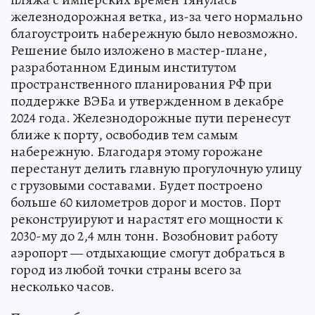
железнодорожная ветка, из-за чего нормально
благоустроить набережную было невозможно.
Решение было изложено в мастер-плане,
разработанном Единым институтом
пространственного планирования РФ при
поддержке ВЭБа и утвержденном в декабре
2024 года. Железнодорожные пути перенесут
ближе к порту, освободив тем самым
набережную. Благодаря этому горожане
перестанут делить главную прогулочную улицу
с грузовыми составами. Будет построено
больше 60 километров дорог и мостов. Порт
реконструируют и нарастят его мощности к
2030-му до 2,4 млн тонн. Возобновит работу
аэропорт — отдыхающие смогут добраться в
город из любой точки страны всего за
несколько часов.