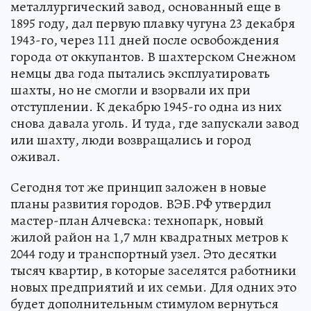
металлургический завод, основанный еще в
1895 году, дал первую плавку чугуна 23 декабря
1943-го, через 111 дней после освобождения
города от оккупантов. В шахтерском Снежном
немцы два года пытались эксплуатировать
шахты, но не смогли и взорвали их при
отступлении. К декабрю 1945-го одна из них
снова давала уголь. И туда, где запускали завод
или шахту, люди возвращались и город
оживал.
Сегодня тот же принцип заложен в новые
планы развития городов. ВЭБ.РФ утвердил
мастер-план Алчевска: технопарк, новый
жилой район на 1,7 млн квадратных метров к
2044 году и транспортный узел. Это десятки
тысяч квартир, в которые заселятся работники
новых предприятий и их семьи. Для одних это
будет дополнительным стимулом вернуться