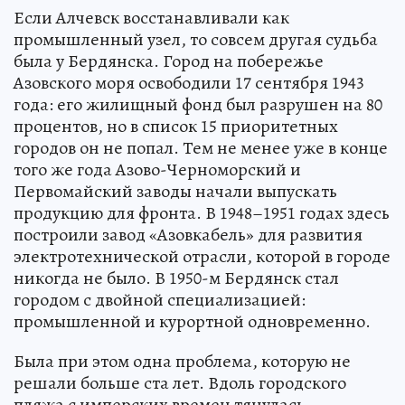
Если Алчевск восстанавливали как
промышленный узел, то совсем другая судьба
была у Бердянска. Город на побережье
Азовского моря освободили 17 сентября 1943
года: его жилищный фонд был разрушен на 80
процентов, но в список 15 приоритетных
городов он не попал. Тем не менее уже в конце
того же года Азово-Черноморский и
Первомайский заводы начали выпускать
продукцию для фронта. В 1948–1951 годах здесь
построили завод «Азовкабель» для развития
электротехнической отрасли, которой в городе
никогда не было. В 1950-м Бердянск стал
городом с двойной специализацией:
промышленной и курортной одновременно.
Была при этом одна проблема, которую не
решали больше ста лет. Вдоль городского
пляжа с имперских времен тянулась