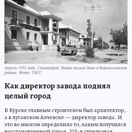
Август 1952 года, Сталинград. Новые жилые дома в Ворошиловском
районе. Фото: ТАСС
Как директор завода поднял
целый город
В Курске главным строителем был архитектор,
а в луганском Алчевске — директор завода. И
это во многом определило то, каким получился
восстановленный город. 315-я стрелковая