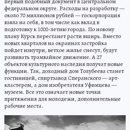
первый подобный документ в Центральном
федеральном округе. Расходы на разработку —
около 70 миллионов рублей — госкорпорация
взяла на себя, в том числе как вклад в
подготовку к 1000-летию города. По новому
плану Курск перестанет расти вширь. Вместо
новых кварталов на окраинах застройка
пойдет изнутри, ветхое жилье снесут, будут
развивать трамвайное движение. А 27
объектов культурного наследия получат новые
функции. Так, доходный дом Толубеева станет
гостиницей, спиртзавод Сперанского — арт-
кластером, а дом изобретателя Уфимцева —
музеем. Все это означает новые точки
притяжения для молодежи, дополнительные
рабочие места.