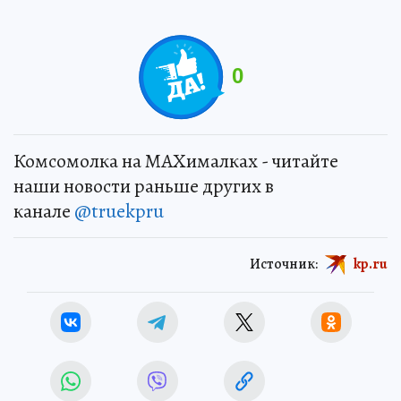
0
Комсомолка на MAXималках - читайте
наши новости раньше других в
канале
@truekpru
Источник:
kp.ru