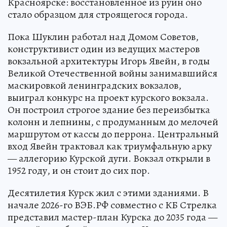
Красноярске: восстановленное из руин оно
стало образцом для строящегося города.
Пока Шуклин работал над Домом Советов,
конструктивист один из ведущих мастеров
вокзальной архитектуры Игорь Явейн, в годы
Великой Отечественной войны занимавшийся
маскировкой ленинградских вокзалов,
выиграл конкурс на проект курского вокзала.
Он построил строгое здание без переизбытка
колонн и лепнины, с продуманным до мелочей
маршрутом от кассы до перрона. Центральный
вход Явейн трактовал как триумфальную арку
— аллегорию Курской дуги. Вокзал открыли в
1952 году, и он стоит до сих пор.
Десятилетия Курск жил с этими зданиями. В
начале 2026-го ВЭБ.РФ совместно с КБ Стрелка
представил мастер-план Курска до 2035 года —