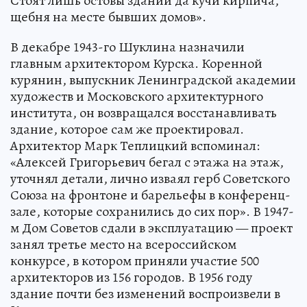
Стоят лишь остовы зданий да кучи кирпича,
щебня на месте бывших домов».
В декабре 1943-го Шуклина назначили
главным архитектором Курска. Коренной
курянин, выпускник Ленинградской академии
художеств и Московского архитектурного
института, он возвращался восстанавливать
здание, которое сам же проектировал.
Архитектор Марк Теплицкий вспоминал:
«Алексей Григорьевич бегал с этажа на этаж,
уточнял детали, лично изваял герб Советского
Союза на фронтоне и барельефы в конференц-
зале, которые сохранились до сих пор». В 1947-
м Дом Советов сдали в эксплуатацию — проект
занял третье место на всероссийском
конкурсе, в котором приняли участие 500
архитекторов из 156 городов. В 1956 году
здание почти без изменений воспроизвели в